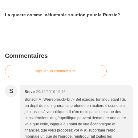
La gueere comme inéluctable solution pour la Russie?
Commentaires
Ajouter un commentaire
S
Steve
29/12/2016 19:46
Bonsoir M. Werrebrouck<br /> Bel exposé, fort inquiétant ! Si,
en dépit de mon ignorance profonde en matière d'économie,
je souscris à vos critiques, il n'en reste pas moins que des
considérations de géopolitique peuvent demander une autre
voie que celle, logique du point de vue économique et
financier, que vous proposez.<br /> a) supprimer l'euro,
monnaie unique de l'europe, réintroduirait toutes les