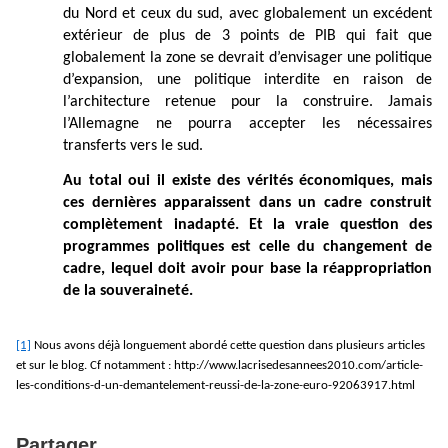
du Nord et ceux du sud, avec globalement un excédent
extérieur de plus de 3 points de PIB qui fait que
globalement la zone se devrait d’envisager une politique
d’expansion, une politique interdite en raison de
l’architecture retenue pour la construire. Jamais
l’Allemagne ne pourra accepter les nécessaires
transferts vers le sud.
Au total oui il existe des vérités économiques, mais
ces dernières apparaissent dans un cadre construit
complètement inadapté. Et la vraie question des
programmes politiques est celle du changement de
cadre, lequel doit avoir pour base la réappropriation
de la souveraineté.
[1]
Nous avons déjà longuement abordé cette question dans plusieurs articles
et sur le blog. Cf notamment : http://www.lacrisedesannees2010.com/article-
les-conditions-d-un-demantelement-reussi-de-la-zone-euro-92063917.html
Partager