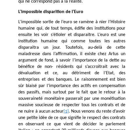
qui ne correspond pas à la réalité.
L’impossible disparition de l’Euro
L’impossible sortie de l’euro se ramène à nier l’Histoire
humaine qui, de tout temps, édifie des institutions pour
ensuite les voir s’étioler et disparaitre. L’euro est une
institution humaine qui comme toutes les autres
disparaitra un jour. Toutefois, au-delà de cette
maladresse dans l’affirmation, il existe chez Artus un
argument de fond, à savoir l’importance de la dette au
bénéfice de non- résidents qui s’accroitrait avec la
dévaluation et ce, au détriment de l’Etat, des
entreprises et des banques. Le raisonnement est bien
sûr biaisé par l’importance des actifs en compensation
des passifs, mais surtout par le fait que le retour à la
souveraineté monétaire passerait par une monétisation
massive soucieuse de respecter tous les contrats et de
ne nuire à aucun acteur
. Nous venons du reste d’avoir
[1]
une petite idée de ce que signifie le respect des contrats
en observant ce que vient de décider le parlement