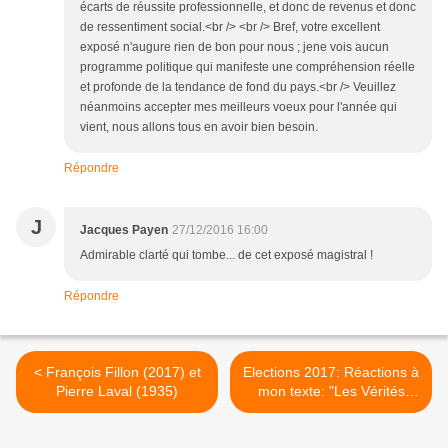
écarts de réussite professionnelle, et donc de revenus et donc
de ressentiment social.<br /> <br /> Bref, votre excellent
exposé n'augure rien de bon pour nous ; jene vois aucun
programme politique qui manifeste une compréhension réelle
et profonde de la tendance de fond du pays.<br /> Veuillez
néanmoins accepter mes meilleurs voeux pour l'année qui
vient, nous allons tous en avoir bien besoin.
Répondre
J
Jacques Payen
27/12/2016 16:00
Admirable clarté qui tombe... de cet exposé magistral !
Répondre
< François Fillon (2017) et
Elections 2017: Réactions à
Pierre Laval (1935)
mon texte: "Les Vérités
économiques de Patrick
Artus" >