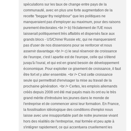
spéculations sur les taux de change entre pays de la
communauté, avec en plus une forte augmentation de la
recette "beggar thy neighbour" que les politiques ne
manqueraient pas d'employer au maximum, pour des raisons
purement électorales.<br /> b) l'éclatement de l'UE nous
laisserait politiquement très affaiblis et dispersés face aux
grands blocs - US/Chine/ Russie etc, qui ne manqueraient
pas d'user de nos dissensions pour se renforcer et nous
asservir davantage.<br /> c) le seul réservoir de croissance
de l'europe, c'est l apartie est de l'europe, celle qui s'étend
jusqu'à l'oural, et qui est en grand besoin de développement
économique. Pour exploiter ce gisement de croissance, il faut
être fort et y aller ensemble. <br /> C'est cette croissance
seule qui permettrait d'envisager la mise au travail de la
prochaine génération. <br /> Certes, les emplois allemands
créés depuis 2008 ont été mal payés mais ils ont eu le très
grand mérite d'introduire les jeunes dans le monde de
l'entreprise et de commencer ainsi leur formation. En France,
la fossilisation idéologique des conditions d'emploi nous
laisse avec une insupportable part de notre jeunesse vivant
hors des réalités de l'entreprise, mal formée et peu apte à
s'intégrer rapidement, ce qui accentuera cruellement les