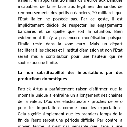
italien : en apportant 20 milliards d’euros aux banques
incapables de faire face aux légitimes demandes de
remboursements des petits créanciers, 20 milliards que
l’Etat italien ne possède pas. Par ce geste, Il est
implicitement décidé de respecter les engagements
bancaires et ce quelle que soit la situation. Bien
évidemment il n’y a pas
encore monétisation puisque
l’Italie reste dans la zone euro. Mais un départ
faciliterait les choses et l’institut d’émission et non l’Etat
serait mis à contribution pour une hauteur qui ne
souffre aucune limite.
La non substituabilité des importations par des
productions domestiques
.
Patrick Artus a parfaitement raison d’affirmer que la
monnaie unique a entrainé un allongement des chaines
de la valeur. D’où des élasticités/prix proches de zéro
pour les importations comme pour les exportations.
Cela signifie simplement que les premiers temps de la
fin de l’euro seront une période difficile. Par contre, à
moyen terme, il n’est pas pensable que, face à une