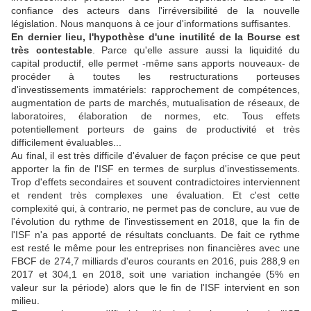
confiance des acteurs dans l'irréversibilité de la nouvelle
législation. Nous manquons à ce jour d'informations suffisantes.
En dernier lieu, l'hypothèse d'une inutilité de la Bourse est
très contestable
. Parce qu'elle assure aussi la liquidité du
capital productif, elle permet -même sans apports nouveaux- de
procéder à toutes les restructurations porteuses
d'investissements immatériels: rapprochement de compétences,
augmentation de parts de marchés, mutualisation de réseaux, de
laboratoires, élaboration de normes, etc. Tous effets
potentiellement porteurs de gains de productivité et très
difficilement évaluables...
Au final, il est très difficile d'évaluer de façon précise ce que peut
apporter la fin de l'ISF en termes de surplus d'investissements.
Trop d'effets secondaires et souvent contradictoires interviennent
et rendent très complexes une évaluation. Et c'est cette
complexité qui, à contrario, ne permet pas de conclure, au vue de
l'évolution du rythme de l'investissement en 2018, que la fin de
l'ISF n'a pas apporté de résultats concluants. De fait ce rythme
est resté le même pour les entreprises non financières avec une
FBCF de 274,7 milliards d'euros courants en 2016, puis 288,9 en
2017 et 304,1 en 2018, soit une variation inchangée (5% en
valeur sur la période) alors que le fin de l'ISF intervient en son
milieu.