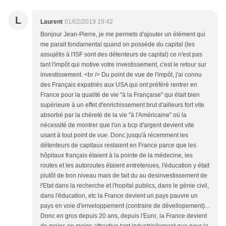
L
Laurent
01/02/2019 19:42
Bonjour Jean-Pierre, je me permets d'ajouter un élément qui
me parait fondamental quand on possède du capital (les
assujétis à l'ISF sont des détenteurs de capital) ce n'est pas
tant l'impôt qui motive votre investissement, c'est le retour sur
investissement. <br /> Du point de vue de l'impôt, j'ai connu
des Français expatriés aux USA qui ont préféré rentrer en
France pour la qualité de vie "à la Française" qui était bien
supérieure à un effet d'enrichissement brut d'ailleurs fort vite
absorbé par la chèreté de la vie "à l'Américaine" où la
nécessité de montrer que l'on a bcp d'argent devient vite
usant à tout point de vue. Donc jusqu'à récemment les
détenteurs de capitaux restaient en France parce que les
hôpitaux français étaient à la pointe de la médecine, les
routes et les autoroutes étaient entretenues, l'éducation y était
plutôt de bon niveau mais de fait du au desinvestissement de
l'Etat dans la recherche et l'hopital publics, dans le génie civil,
dans l'éducation, etc la France devient un pays pauvre un
pays en voie d'enveloppement (contraire de dévellopement)...
Donc en gros depuis 20 ans, depuis l'Euro, la France devient