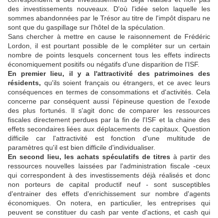
des investissements nouveaux. D'où l'idée selon laquelle les
sommes abandonnées par le Trésor au titre de l'impôt disparu ne
sont que du gaspillage sur l'hôtel de la spéculation.
Sans chercher à mettre en cause le raisonnement de Frédéric
Lordon, il est pourtant possible de le compléter sur un certain
nombre de points lesquels concernent tous les effets indirects
économiquement positifs ou négatifs d'une disparition de l'ISF.
En premier lieu, il y a l'attractivité des patrimoines des
résidents,
qu'ils soient français ou étrangers, et ce avec leurs
conséquences en termes de consommations et d'activités. Cela
concerne par conséquent aussi l'épineuse question de l'exode
des plus fortunés. Il s'agit donc de comparer les ressources
fiscales directement perdues par la fin de l'ISF et la chaine des
effets secondaires liées aux déplacements de capitaux. Question
difficile car l'attractivité est fonction d'une multitude de
paramètres qu'il est bien difficile d'individualiser.
En second lieu, les achats spéculatifs de titres
à partir des
ressources nouvelles laissées par l'administration fiscale -ceux
qui correspondent à des investissements déjà réalisés et donc
non porteurs de capital productif neuf - sont susceptibles
d'entrainer des effets d'enrichissement sur nombre d'agents
économiques. On notera, en particulier, les entreprises qui
peuvent se constituer du cash par vente d'actions, et cash qui