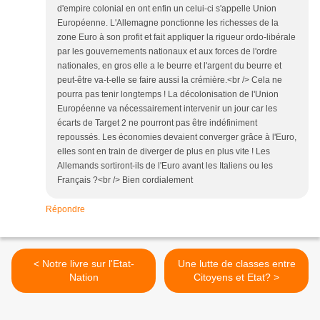
d'empire colonial en ont enfin un celui-ci s'appelle Union
Européenne. L'Allemagne ponctionne les richesses de la
zone Euro à son profit et fait appliquer la rigueur ordo-libérale
par les gouvernements nationaux et aux forces de l'ordre
nationales, en gros elle a le beurre et l'argent du beurre et
peut-être va-t-elle se faire aussi la crémière.<br /> Cela ne
pourra pas tenir longtemps ! La décolonisation de l'Union
Européenne va nécessairement intervenir un jour car les
écarts de Target 2 ne pourront pas être indéfiniment
repoussés. Les économies devaient converger grâce à l'Euro,
elles sont en train de diverger de plus en plus vite ! Les
Allemands sortiront-ils de l'Euro avant les Italiens ou les
Français ?<br /> Bien cordialement
Répondre
< Notre livre sur l'Etat-
Une lutte de classes entre
Nation
Citoyens et Etat? >