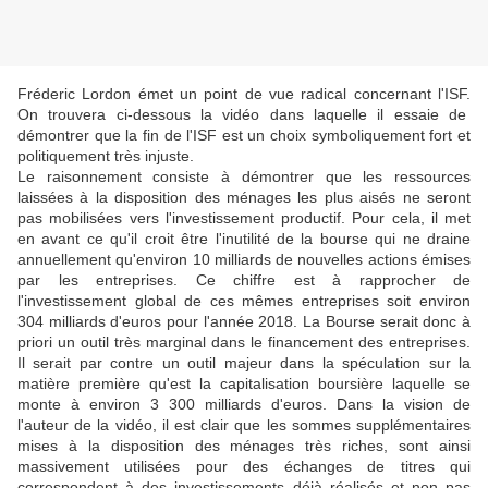
Fréderic Lordon émet un point de vue radical concernant l'ISF.
On trouvera ci-dessous la vidéo dans laquelle il essaie de
démontrer que la fin de l'ISF est un choix symboliquement fort et
politiquement très injuste.
Le raisonnement consiste à démontrer que les ressources
laissées à la disposition des ménages les plus aisés ne seront
pas mobilisées vers l'investissement productif. Pour cela, il met
en avant ce qu'il croit être l'inutilité de la bourse qui ne draine
annuellement qu'environ 10 milliards de nouvelles actions émises
par les entreprises. Ce chiffre est à rapprocher de
l'investissement global de ces mêmes entreprises soit environ
304 milliards d'euros pour l'année 2018. La Bourse serait donc à
priori un outil très marginal dans le financement des entreprises.
Il serait par contre un outil majeur dans la spéculation sur la
matière première qu'est la capitalisation boursière laquelle se
monte à environ 3 300 milliards d'euros. Dans la vision de
l'auteur de la vidéo, il est clair que les sommes supplémentaires
mises à la disposition des ménages très riches, sont ainsi
massivement utilisées pour des échanges de titres qui
correspondent à des investissements déjà réalisés et non pas