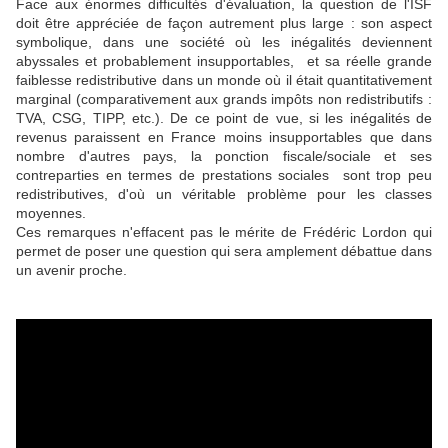
Face aux énormes difficultés d'évaluation, la question de l'ISF
doit être appréciée de façon autrement plus large : son aspect
symbolique, dans une société où les inégalités deviennent
abyssales et probablement insupportables, et sa réelle grande
faiblesse redistributive dans un monde où il était quantitativement
marginal (comparativement aux grands impôts non redistributifs :
TVA, CSG, TIPP, etc.). De ce point de vue, si les inégalités de
revenus paraissent en France moins insupportables que dans
nombre d'autres pays, la ponction fiscale/sociale et ses
contreparties en termes de prestations sociales sont trop peu
redistributives, d'où un véritable problème pour les classes
moyennes.
Ces remarques n'effacent pas le mérite de Frédéric Lordon qui
permet de poser une question qui sera amplement débattue dans
un avenir proche.