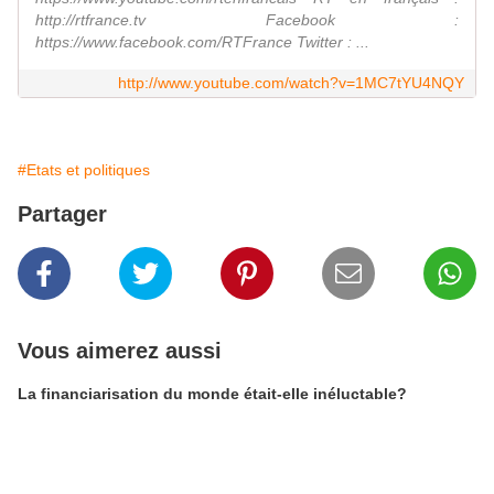
http://rtfrance.tv Facebook :
https://www.facebook.com/RTFrance Twitter : ...
http://www.youtube.com/watch?v=1MC7tYU4NQY
#Etats et politiques
Partager
Vous aimerez aussi
La financiarisation du monde était-elle inéluctable?