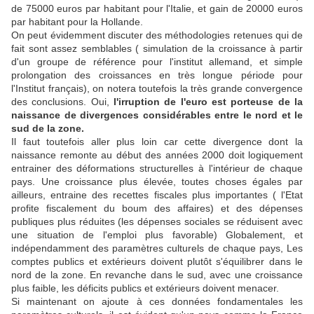
de 75000 euros par habitant pour l'Italie, et gain de 20000 euros
par habitant pour la Hollande.
On peut évidemment discuter des méthodologies retenues qui de
fait sont assez semblables ( simulation de la croissance à partir
d'un groupe de référence pour l'institut allemand, et simple
prolongation des croissances en très longue période pour
l'Institut français), on notera toutefois la très grande convergence
des conclusions. Oui,
l'irruption de l'euro est porteuse de la
naissance de divergences considérables entre le nord et le
sud de la zone.
Il faut toutefois aller plus loin car cette divergence dont la
naissance remonte au début des années 2000 doit logiquement
entrainer des déformations structurelles à l'intérieur de chaque
pays. Une croissance plus élevée, toutes choses égales par
ailleurs, entraine des recettes fiscales plus importantes ( l'Etat
profite fiscalement du boum des affaires) et des dépenses
publiques plus réduites (les dépenses sociales se réduisent avec
une situation de l'emploi plus favorable) Globalement, et
indépendamment des paramètres culturels de chaque pays, Les
comptes publics et extérieurs doivent plutôt s'équilibrer dans le
nord de la zone. En revanche dans le sud, avec une croissance
plus faible, les déficits publics et extérieurs doivent menacer.
Si maintenant on ajoute à ces données fondamentales les