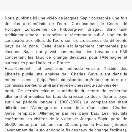
Nous publions ici une vidéo de jacques Sapir consacrée une fois
de plus aux méfaits de l'euro. Curieusement le Centre de
Politique Européenne de Fribourg-en- Brisgau, think tank
traditionnellement européiste a récemment publié une étude
consacrée aux effets de l'euro sur les croissances de différents
pays de la zone. Cette étude est largement commentée par
Jacques Sapir qui y voit confirmation des travaux du FMI
concernant les taux de change dévalués pour l'Allemagne et
surévalués pour l'Italie et la France.
Parallèlement , et avec une méthode voisine, l'Institut des
Libertés publie une analyse de Charles Gave allant dans le
même sens (https://institutdeslibertes.org/retour-en-terre-de-
connaissance-leuro-un-transfert-de-richesse-du-sud-vers-le-
nord/. Ce dernier critique la méthode du centre de recherche
allemand et mobilise les taux de croissance des différents pays
sur une période longue ( 1960-2000) La comparaison étant
difficile pour l'Allemagne en raison de la réunification, Charles
Gave remplace l'Allemagne par les pays bas. Les résultats
confirment les chiffres de la vidéo de Jacques Sapir: perte de
55000 euros par habitant sur 20 ans pour la France ( depuis
l'avènement de l'euro et donc la fin des taux de change flexibles),