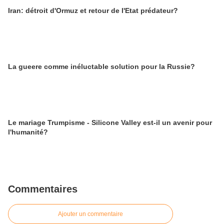
Iran: détroit d'Ormuz et retour de l'Etat prédateur?
La gueere comme inéluctable solution pour la Russie?
Le mariage Trumpisme - Silicone Valley est-il un avenir pour
l'humanité?
Commentaires
Ajouter un commentaire