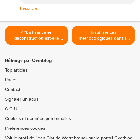
Répondre
< "La France en
Insuffisances
déconstruction est-elle
méthodologiques dans le
reconstructible?"
rapport Blanchard/ Tirole >
Hébergé par Overblog
Top articles
Pages
Contact
Signaler un abus
C.G.U.
Cookies et données personnelles
Préférences cookies
Voir le profil de Jean Claude Werrebrouck sur le portail Overblog