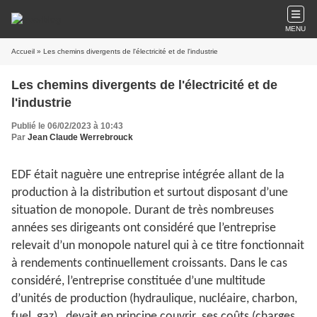
MENU
Accueil
» Les chemins divergents de l'électricité et de l'industrie
Les chemins divergents de l'électricité et de
l'industrie
Publié le 06/02/2023 à 10:43
Par
Jean Claude Werrebrouck
EDF était naguère une entreprise intégrée allant de la
production à la distribution et surtout disposant d’une
situation de monopole. Durant de très nombreuses
années ses dirigeants ont considéré que l’entreprise
relevait d’un monopole naturel qui à ce titre fonctionnait
à rendements continuellement croissants. Dans le cas
considéré, l’entreprise constituée d’une multitude
d’unités de production (hydraulique, nucléaire, charbon,
fuel, gaz), devait en principe couvrir ses coûts (charges