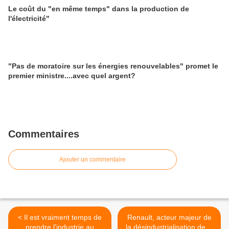
Le coût du "en même temps" dans la production de
l'électricité"
"Pas de moratoire sur les énergies renouvelables" promet le
premier ministre....avec quel argent?
Commentaires
Ajouter un commentaire
< Il est vraiment temps de
Renault, acteur majeur de
prendre l'industrie au
la désindustrialisation de la