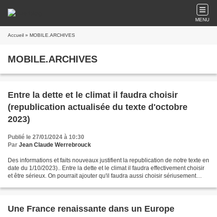
MENU
Accueil
» MOBILE.ARCHIVES
MOBILE.ARCHIVES
Entre la dette et le climat il faudra choisir
(republication actualisée du texte d'octobre
2023)
Publié le 27/01/2024 à 10:30
Par
Jean Claude Werrebrouck
Des informations et faits nouveaux justifient la republication de notre texte en
date du 1/10/2023).. Entre la dette et le climat il faudra effectivement choisir
et être sérieux. On pourrait ajouter qu'il faudra aussi choisir sériusement
entre la dette...
Une France renaissante dans un Europe