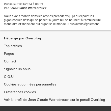
Publié le 01/01/2024 à 08:39
Par
Jean Claude Werrebrouck
Nous avons montré dans les articles précédents [1] à quel point les
gigantesques défis qui se posent aujourd’hui se heurtent à l’architecture
monétaire et financière qui organise le monde. Nous avons également
montré à quel point les partis politiques...
Hébergé par Overblog
Top articles
Pages
Contact
Signaler un abus
C.G.U.
Cookies et données personnelles
Préférences cookies
Voir le profil de Jean Claude Werrebrouck sur le portail Overblog