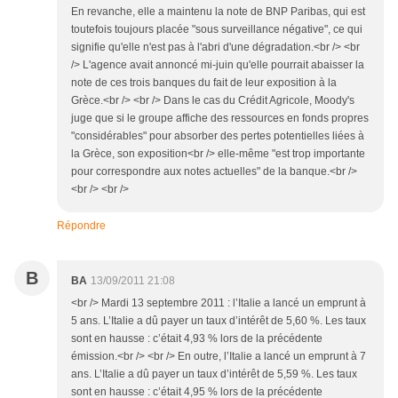
En revanche, elle a maintenu la note de BNP Paribas, qui est
toutefois toujours placée "sous surveillance négative", ce qui
signifie qu'elle n'est pas à l'abri d'une dégradation.<br /> <br
/> L'agence avait annoncé mi-juin qu'elle pourrait abaisser la
note de ces trois banques du fait de leur exposition à la
Grèce.<br /> <br /> Dans le cas du Crédit Agricole, Moody's
juge que si le groupe affiche des ressources en fonds propres
"considérables" pour absorber des pertes potentielles liées à
la Grèce, son exposition<br /> elle-même "est trop importante
pour correspondre aux notes actuelles" de la banque.<br />
<br /> <br />
Répondre
B
BA
13/09/2011 21:08
<br /> Mardi 13 septembre 2011 : l’Italie a lancé un emprunt à
5 ans. L’Italie a dû payer un taux d’intérêt de 5,60 %. Les taux
sont en hausse : c’était 4,93 % lors de la précédente
émission.<br /> <br /> En outre, l’Italie a lancé un emprunt à 7
ans. L’Italie a dû payer un taux d’intérêt de 5,59 %. Les taux
sont en hausse : c’était 4,95 % lors de la précédente