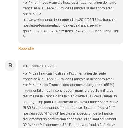
<br /> <br /> Les Français hostiles à l’augmentation de l’aide
française à la Grèce : 68 % des Français la désapprouvent.
<br /> <br />
http://www.lemonde.fr/europe/article/2011/09/17/les-francais-
hostiles-a-l-augmentation-de-l-aide-francaise-a-la-
grece_1573849_3214.html#ens_id=1268560<br /> <br /> <br
/>
Répondre
B
BA
17/09/2011 22:21
<br /> Les Français hostiles à l'augmentation de l'aide
française à la Grèce : 68 % des Français la désapprouvent.
<br /> <br /> Les Français désapprouvent largement (68 %)
l'augmentation de la contribution financière de 15 milliards
d'euros de la France dans le plan d'aide à la Grèce, selon un
sondage Ifop pour Dimanche<br /> Ouest-France.<br /> <br />
Si 30 % des personnes interrogées se déclarent "tout à fait"
hostiles et 38 % "plutôt" hostiles à la décision de la France
d'augmenter sa contribution financière, elles sont seulement
32 % à<br /> l'approuver, 5 % l'approuvant "tout à fait".<br />