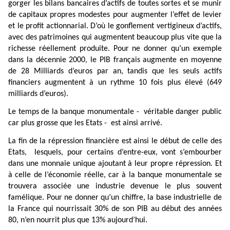
gorger les bilans bancaires d’actifs de toutes sortes et se munir
de capitaux propres modestes pour augmenter l’effet de levier
et le profit actionnarial. D’où le gonflement vertigineux d’actifs,
avec des patrimoines qui augmentent beaucoup plus vite que la
richesse réellement produite. Pour ne donner qu’un exemple
dans la décennie 2000, le PIB français augmente en moyenne
de 28 Milliards d’euros par an, tandis que les seuls actifs
financiers augmentent à un rythme 10 fois plus élevé (649
milliards d’euros).
Le temps de la banque monumentale -
véritable danger public
car plus grosse que les Etats -
est ainsi arrivé.
La fin de la répression financière est ainsi le début de celle des
Etats,
lesquels, pour certains d’entre-eux, vont s’embourber
dans une monnaie unique ajoutant à leur propre répression. Et
à celle de l’économie réelle, car à la banque monumentale se
trouvera associée une industrie devenue le plus souvent
famélique. Pour ne donner qu’un chiffre, la base industrielle de
la France qui nourrissait 30% de son PIB au début des années
80, n’en nourrit plus que 13% aujourd’hui.