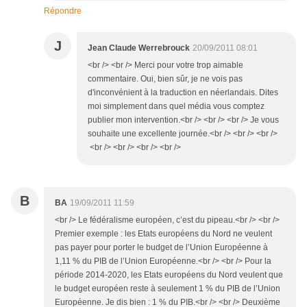
Répondre
J
Jean Claude Werrebrouck
20/09/2011 08:01
<br /> <br /> Merci pour votre trop aimable
commentaire. Oui, bien sûr, je ne vois pas
d'inconvénient à la traduction en néerlandais. Dites
moi simplement dans quel média vous comptez
publier mon intervention.<br /> <br /> <br /> Je vous
souhaite une excellente journée.<br /> <br /> <br />
<br /> <br /> <br /> <br />
B
BA
19/09/2011 11:59
<br /> Le fédéralisme européen, c’est du pipeau.<br /> <br />
Premier exemple : les Etats européens du Nord ne veulent
pas payer pour porter le budget de l’Union Européenne à
1,11 % du PIB de l’Union Européenne.<br /> <br /> Pour la
période 2014-2020, les Etats européens du Nord veulent que
le budget européen reste à seulement 1 % du PIB de l’Union
Européenne. Je dis bien : 1 % du PIB.<br /> <br /> Deuxième