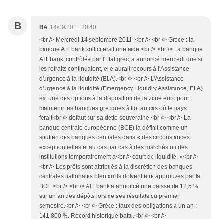
B
BA
14/09/2011 20:40
<br /> Mercredi 14 septembre 2011 :<br /> <br /> Grèce : la
banque ATEbank solliciterait une aide.<br /> <br /> La banque
ATEbank, contrôlée par l'Etat grec, a annoncé mercredi que si
les retraits continuaient, elle aurait recours à l'Assistance
d'urgence à la liquidité (ELA).<br /> <br /> L'Assistance
d'urgence à la liquidité (Emergency Liquidity Assistance, ELA)
est une des options à la disposition de la zone euro pour
maintenir les banques grecques à flot au cas où le pays
ferait<br /> défaut sur sa dette souveraine.<br /> <br /> La
banque centrale européenne (BCE) la définit comme un
soutien des banques centrales dans « des circonstances
exceptionnelles et au cas par cas à des marchés ou des
institutions temporairement à<br /> court de liquidité. »<br />
<br /> Les prêts sont attribués à la discrétion des banques
centrales nationales bien qu'ils doivent être approuvés par la
BCE.<br /> <br /> ATEbank a annoncé une baisse de 12,5 %
sur un an des dépôts lors de ses résultats du premier
semestre.<br /> <br /> Grèce : taux des obligations à un an :
141,800 %. Record historique battu.<br /> <br />