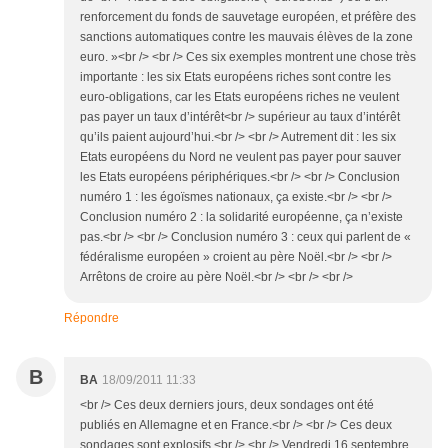
renforcement du fonds de sauvetage européen, et préfère des
sanctions automatiques contre les mauvais élèves de la zone
euro. »<br /> <br /> Ces six exemples montrent une chose très
importante : les six Etats européens riches sont contre les
euro-obligations, car les Etats européens riches ne veulent
pas payer un taux d’intérêt<br /> supérieur au taux d’intérêt
qu’ils paient aujourd’hui.<br /> <br /> Autrement dit : les six
Etats européens du Nord ne veulent pas payer pour sauver
les Etats européens périphériques.<br /> <br /> Conclusion
numéro 1 : les égoïsmes nationaux, ça existe.<br /> <br />
Conclusion numéro 2 : la solidarité européenne, ça n’existe
pas.<br /> <br /> Conclusion numéro 3 : ceux qui parlent de «
fédéralisme européen » croient au père Noël.<br /> <br />
Arrêtons de croire au père Noël.<br /> <br /> <br />
Répondre
B
BA
18/09/2011 11:33
<br /> Ces deux derniers jours, deux sondages ont été
publiés en Allemagne et en France.<br /> <br /> Ces deux
sondages sont explosifs.<br /> <br /> Vendredi 16 septembre