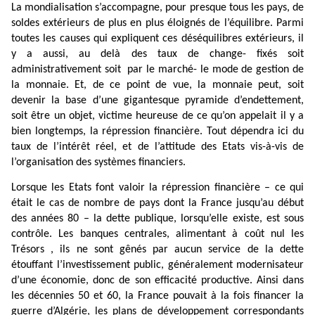
La mondialisation s’accompagne, pour presque tous les pays, de
soldes extérieurs de plus en plus éloignés de l’équilibre. Parmi
toutes les causes qui expliquent ces déséquilibres extérieurs, il
y a aussi, au delà des taux de change- fixés soit
administrativement soit
par le marché- le mode de gestion de
la monnaie. Et, de ce point de vue, la monnaie peut, soit
devenir la base d’une gigantesque pyramide d’endettement,
soit être un objet, victime heureuse de ce qu’on appelait il y a
bien longtemps, la répression financière. Tout dépendra ici du
taux de l’intérêt réel, et de l’attitude des Etats vis-à-vis de
l’organisation des systèmes financiers.
Lorsque les Etats font valoir la répression financière – ce qui
était le cas de nombre de pays dont la France jusqu’au début
des années 80 – la dette publique, lorsqu’elle existe, est sous
contrôle. Les banques centrales, alimentant à coût nul les
Trésors , ils ne sont gênés par aucun service de la dette
étouffant l’investissement public, généralement modernisateur
d’une économie, donc de son efficacité productive. Ainsi dans
les décennies 50 et 60, la France pouvait à la fois financer la
guerre d’Algérie, les plans de développement correspondants