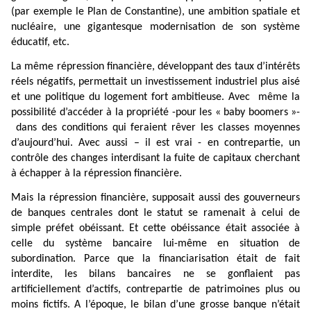
(par exemple le Plan de Constantine), une ambition spatiale et
nucléaire, une gigantesque modernisation de son système
éducatif, etc.
La même répression financière, développant des taux d’intérêts
réels négatifs, permettait un investissement industriel plus aisé
et une politique du logement fort ambitieuse. Avec
même la
possibilité d’accéder à la propriété -pour les « baby boomers »-
dans des conditions qui feraient rêver les classes moyennes
d’aujourd’hui. Avec aussi – il est vrai - en contrepartie, un
contrôle des changes interdisant la fuite de capitaux cherchant
à échapper à la répression financière.
Mais la répression financière, supposait aussi des gouverneurs
de banques centrales dont le statut se ramenait à celui de
simple préfet obéissant. Et cette obéissance était associée à
celle du système bancaire lui-même en situation de
subordination. Parce que la financiarisation était de fait
interdite, les bilans bancaires ne se gonflaient pas
artificiellement d’actifs, contrepartie de patrimoines plus ou
moins fictifs. A l’époque, le bilan d’une grosse banque n’était