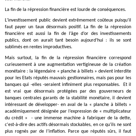
La fin de la répression financière est lourde de conséquences.
L’investissement public devient extrêmement coûteux puisqu’il
faut payer un taux désormais positif. La fin de la répression
financière est aussi la fin de l’âge d’or des investissements
publics, dont on aurait tant besoin aujourd’hui : ils se sont
sublimés en rentes improductives.
Mais surtout, la fin de la répression financière correspond
curieusement à une augmentation vertigineuse de la création
monétaire : la légendaire « planche à billets » devient interdite
pour les Etats réputés mauvais gestionnaires, mais pas pour les
banques qui -elles -seraient infiniment plus responsables.
Et il
est vrai que désormais protégées par des gouverneurs de
banques centrales garants de la stabilité monétaire, il devient
intéressant de développer- en aval de la « planche à billets »
académiquement désignée par l’expression de « multiplicateur
du crédit »
- une immense machine à fabriquer de la dette,
c'est-à-dire des actifs désormais stockables, en ce qu’ils ne sont
plus rognés par de l’inflation. Parce que réputés sûrs, il faut