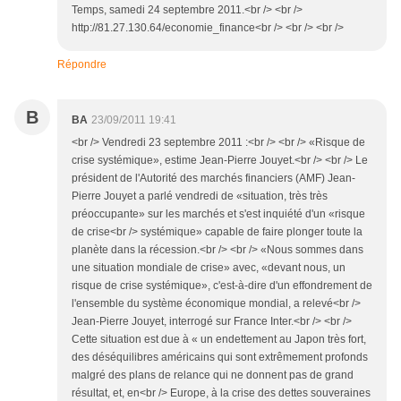
Temps, samedi 24 septembre 2011.<br /> <br />
http://81.27.130.64/economie_finance<br /> <br /> <br />
Répondre
B
BA
23/09/2011 19:41
<br /> Vendredi 23 septembre 2011 :<br /> <br /> «Risque de
crise systémique», estime Jean-Pierre Jouyet.<br /> <br /> Le
président de l'Autorité des marchés financiers (AMF) Jean-
Pierre Jouyet a parlé vendredi de «situation, très très
préoccupante» sur les marchés et s'est inquiété d'un «risque
de crise<br /> systémique» capable de faire plonger toute la
planète dans la récession.<br /> <br /> «Nous sommes dans
une situation mondiale de crise» avec, «devant nous, un
risque de crise systémique», c'est-à-dire d'un effondrement de
l'ensemble du système économique mondial, a relevé<br />
Jean-Pierre Jouyet, interrogé sur France Inter.<br /> <br />
Cette situation est due à « un endettement au Japon très fort,
des déséquilibres américains qui sont extrêmement profonds
malgré des plans de relance qui ne donnent pas de grand
résultat, et, en<br /> Europe, à la crise des dettes souveraines