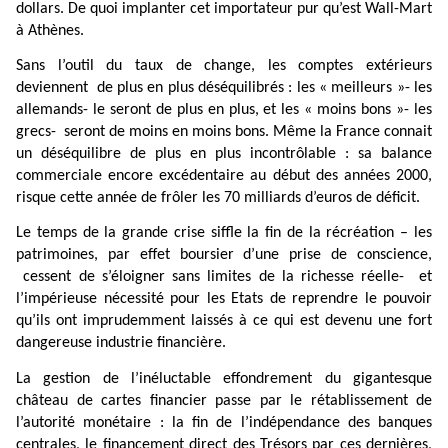
dollars. De quoi implanter cet importateur pur qu’est Wall-Mart
à Athènes.
Sans l’outil du taux de change, les comptes extérieurs
deviennent
de plus en plus déséquilibrés : les « meilleurs »- les
allemands- le seront de plus en plus, et les « moins bons »- les
grecs-
seront de moins en moins bons. Même la France connait
un déséquilibre de plus en plus incontrôlable : sa balance
commerciale encore excédentaire au début des années 2000,
risque cette année de frôler les 70 milliards d’euros de déficit.
Le temps de la grande crise siffle la fin de la récréation – les
patrimoines, par effet boursier d’une prise de conscience,
cessent de s’éloigner sans limites de la richesse réelle-
et
l’impérieuse nécessité pour les Etats de reprendre le pouvoir
qu’ils ont imprudemment laissés à ce qui est devenu une fort
dangereuse industrie financière.
La gestion de l’inéluctable effondrement du gigantesque
château de cartes financier passe par le rétablissement de
l’autorité monétaire : la fin de l’indépendance des banques
centrales, le financement direct des Trésors par ces dernières,