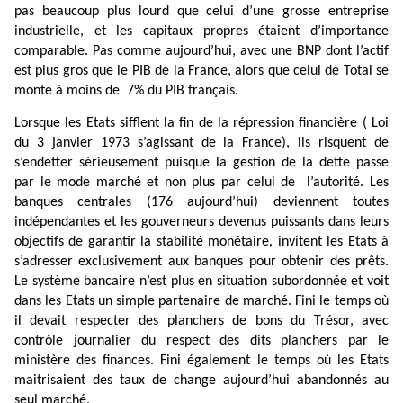
pas beaucoup plus lourd que celui d’une grosse entreprise
industrielle, et les capitaux propres étaient d’importance
comparable. Pas comme aujourd’hui, avec une BNP dont l’actif
est plus gros que le PIB de la France, alors que celui de Total se
monte à moins de
7% du PIB français.
Lorsque les Etats sifflent la fin de la répression financière ( Loi
du 3 janvier 1973 s’agissant de la France), ils risquent de
s’endetter sérieusement puisque la gestion de la dette passe
par le mode marché et non plus par celui de
l’autorité. Les
banques centrales (176 aujourd’hui) deviennent toutes
indépendantes et les gouverneurs devenus puissants dans leurs
objectifs de garantir la stabilité monétaire, invitent les Etats à
s’adresser exclusivement aux banques pour obtenir des prêts.
Le système bancaire n’est plus en situation subordonnée et voit
dans les Etats un simple partenaire de marché. Fini le temps où
il devait respecter des planchers de bons du Trésor, avec
contrôle journalier du respect des dits planchers par le
ministère des finances. Fini également le temps où les Etats
maitrisaient des taux de change aujourd’hui abandonnés au
seul marché.