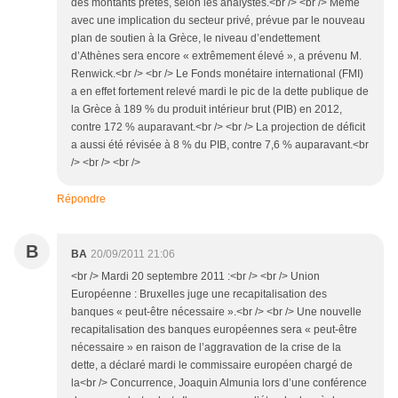
des montants prêtés, selon les analystes.<br /> <br /> Même
avec une implication du secteur privé, prévue par le nouveau
plan de soutien à la Grèce, le niveau d’endettement
d’Athènes sera encore « extrêmement élevé », a prévenu M.
Renwick.<br /> <br /> Le Fonds monétaire international (FMI)
a en effet fortement relevé mardi le pic de la dette publique de
la Grèce à 189 % du produit intérieur brut (PIB) en 2012,
contre 172 % auparavant.<br /> <br /> La projection de déficit
a aussi été révisée à 8 % du PIB, contre 7,6 % auparavant.<br
/> <br /> <br />
Répondre
B
BA
20/09/2011 21:06
<br /> Mardi 20 septembre 2011 :<br /> <br /> Union
Européenne : Bruxelles juge une recapitalisation des
banques « peut-être nécessaire ».<br /> <br /> Une nouvelle
recapitalisation des banques européennes sera « peut-être
nécessaire » en raison de l’aggravation de la crise de la
dette, a déclaré mardi le commissaire européen chargé de
la<br /> Concurrence, Joaquin Almunia lors d’une conférence