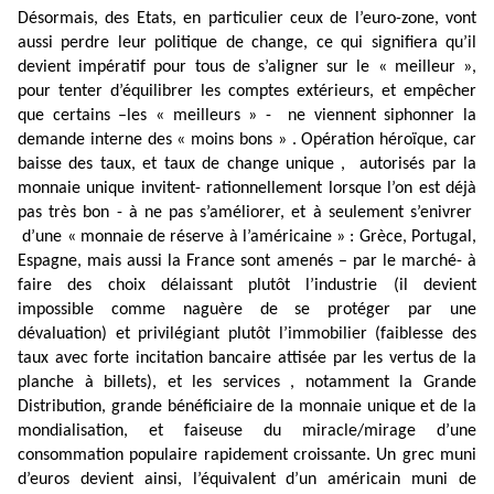
Désormais, des Etats, en particulier ceux de l’euro-zone, vont
aussi perdre leur politique de change, ce qui signifiera qu’il
devient impératif pour tous de s’aligner sur le « meilleur »,
pour tenter d’équilibrer les comptes extérieurs, et empêcher
que certains –les « meilleurs » -
ne viennent siphonner la
demande interne des « moins bons » . Opération héroïque, car
baisse des taux, et taux de change unique ,
autorisés par la
monnaie unique invitent- rationnellement lorsque l’on est déjà
pas très bon - à ne pas s’améliorer, et à seulement s’enivrer
d’une « monnaie de réserve à l’américaine » : Grèce, Portugal,
Espagne, mais aussi la France sont amenés – par le marché- à
faire des choix délaissant plutôt l’industrie (il devient
impossible comme naguère de se protéger par une
dévaluation) et privilégiant plutôt l’immobilier (faiblesse des
taux avec forte incitation bancaire attisée par les vertus de la
planche à billets), et les services , notamment la Grande
Distribution, grande bénéficiaire de la monnaie unique et de la
mondialisation, et faiseuse du miracle/mirage d’une
consommation populaire rapidement croissante. Un grec muni
d’euros devient ainsi, l’équivalent d’un américain muni de