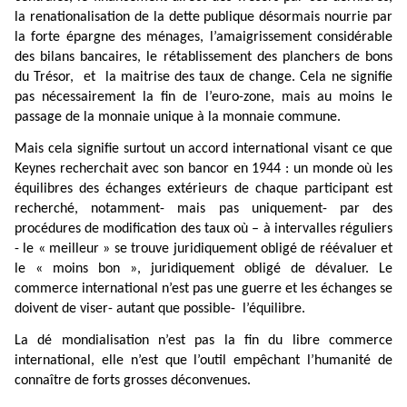
la renationalisation de la dette publique désormais nourrie par
la forte épargne des ménages, l’amaigrissement considérable
des bilans bancaires, le rétablissement des planchers de bons
du Trésor,
et
la maitrise des taux de change. Cela ne signifie
pas nécessairement la fin de l’euro-zone, mais au moins le
passage de la monnaie unique à la monnaie commune.
Mais cela signifie surtout un accord international visant ce que
Keynes recherchait avec son bancor en 1944 : un monde où les
équilibres des échanges extérieurs de chaque participant est
recherché, notamment- mais pas uniquement- par des
procédures de modification des taux où – à intervalles réguliers
- le « meilleur » se trouve juridiquement obligé de réévaluer et
le « moins bon », juridiquement obligé de dévaluer. Le
commerce international n’est pas une guerre et les échanges se
doivent de viser- autant que possible-
l’équilibre.
La dé mondialisation n’est pas la fin du libre commerce
international, elle n’est que l’outil empêchant l’humanité de
connaître de forts grosses déconvenues.