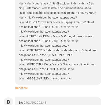
<br /> <br /> Leurs taux d'intérêt explosent.<br /> <br /> Ces
cinq Etats foncent vers le défaut de paiement.<br /> <br />
Italie : taux d’intérêt des obligations à 10 ans : 4,402 %.<br />
<br /> http://www.bloomberg.com/apps/quote?
ticker=GBTPGR10:IND<br /> <br /> Espagne : taux d’intérêt
des obligations à 10 ans : 5,188 %.<br /> <br />
http://www.bloomberg.com/apps/quote?
ticker=GSPG10YR:IND<br /> <br /> Portugal : taux d’intérêt
des obligations à 10 ans : 7,009 %.<br /> <br />
http://www.bloomberg.com/apps/quote?
ticker=GSPT10YR:IND<br /> <br /> Irlande : taux d’intérêt des
obligations à 10 ans : 9,055 %.<br /> <br />
http://www.bloomberg.com/apps/quote?
ticker=GIGB10YR:IND<br /> <br /> Grèce : taux d’intérêt des
obligations à 10 ans : 11,931 %.<br /> <br />
http://www.bloomberg.com/apps/quote?
ticker=GGGB10YR:IND<br /> <br /> <br />
Répondre
B
BA
24/11/2010 21:43