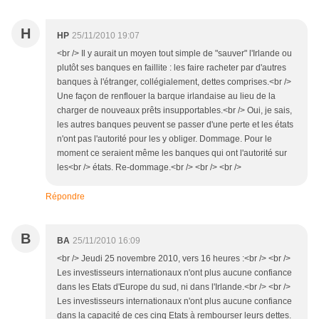
H
HP
25/11/2010 19:07
<br /> Il y aurait un moyen tout simple de "sauver" l'Irlande ou
plutôt ses banques en faillite : les faire racheter par d'autres
banques à l'étranger, collégialement, dettes comprises.<br />
Une façon de renflouer la barque irlandaise au lieu de la
charger de nouveaux prêts insupportables.<br /> Oui, je sais,
les autres banques peuvent se passer d'une perte et les états
n'ont pas l'autorité pour les y obliger. Dommage. Pour le
moment ce seraient même les banques qui ont l'autorité sur
les<br /> états. Re-dommage.<br /> <br /> <br />
Répondre
B
BA
25/11/2010 16:09
<br /> Jeudi 25 novembre 2010, vers 16 heures :<br /> <br />
Les investisseurs internationaux n'ont plus aucune confiance
dans les Etats d'Europe du sud, ni dans l'Irlande.<br /> <br />
Les investisseurs internationaux n'ont plus aucune confiance
dans la capacité de ces cinq Etats à rembourser leurs dettes.