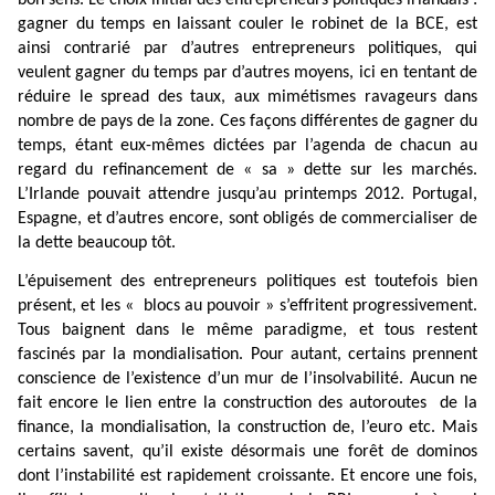
gagner du temps en laissant couler le robinet de la BCE, est
ainsi contrarié par d’autres entrepreneurs politiques, qui
veulent gagner du temps par d’autres moyens, ici en tentant de
réduire le spread des taux, aux mimétismes ravageurs dans
nombre de pays de la zone. Ces façons différentes de gagner du
temps, étant eux-mêmes dictées par l’agenda de chacun au
regard du refinancement de « sa » dette sur les marchés.
L’Irlande pouvait attendre jusqu’au printemps 2012. Portugal,
Espagne, et d’autres encore, sont obligés de commercialiser de
la dette beaucoup tôt.
L’épuisement des entrepreneurs politiques est toutefois bien
présent, et les « blocs au pouvoir » s’effritent progressivement.
Tous baignent dans le même paradigme, et tous restent
fascinés par la mondialisation. Pour autant, certains prennent
conscience de l’existence d’un mur de l’insolvabilité. Aucun ne
fait encore le lien entre la construction des autoroutes
de la
finance, la mondialisation, la construction de, l’euro etc. Mais
certains savent, qu’il existe désormais une forêt de dominos
dont l’instabilité est rapidement croissante. Et encore une fois,