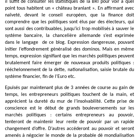
il suffit de consulter les statistiques de la BRI pour voir à quel
point tous habitent un « château branlant ». En affirmant avec
naïveté, devant le conseil européen, que la finance doit
comprendre que les politiques sont élus par des électeurs, qui
sont aussi des contribuables, jusqu’ici trop mobilisés à sauver le
système bancaire, la chancelière allemande s’est exprimée
dans le langage
de ce blog. Expression dangereuse, pouvant
initier l’effondrement généralisé des dominos. Mais en même
temps, expression signifiant que les marchés politiques peuvent
brutalement faire émerger de nouveaux produits politiques :
rééchelonnement de la dette, nationalisation, saisie brutale du
système financier, fin de l’Euro etc.
Epuisés par maintenant plus de 3 années de course au gain de
temps, les entrepreneurs politiques touchent de la main, et
apprécient la dureté du mur de l’insolvabilité. Cette prise de
conscience est le début de grands bouleversements sur les
marchés politiques : certains entrepreneurs au pouvoir,
tenteront de maintenir leur rente de pouvoir par un rapide
changement d’offre. D’autres accéderont au pouvoir et seront
amenés à négocier le monde de la probable dé mondialisation