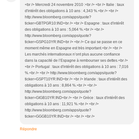
<br /> Mercredi 24 novembre 2010 :<br /> <br /> Italie : taux
d'intérêt des obligations à 10 ans : 4,343 %.<br /> <br />
http://www.bloomberg.com/apps/quote?
ticker=GBTPGR10:IND<br /> <br /> Espagne : taux d'intérêt
des obligations à 10 ans : 5,064 %.<br /> <br />
http://www.bloomberg.com/apps/quote?
ticker=GSPG10YR:IND<br /> <br /> Ce qui se passe en ce
moment même en Espagne est très important.<br /> <br />
Les marchés internationaux n’ont plus aucune confiance
dans la capacité de l’Espagne à rembourser ses dettes.<br />
<br /> Portugal : taux d'intérêt des obligations à 10 ans : 7,016
%.<br /> <br /> http://www.bloomberg.com/apps/quote?
ticker=GSPT10YR:IND<br /> <br /> Irlande : taux d'intérêt des
obligations à 10 ans : 8,864 %.<br /> <br />
http://www.bloomberg.com/apps/quote?
ticker=GIGB10YR:IND<br /> <br /> Grèce : taux d'intérêt des
obligations à 10 ans : 11,921 %.<br /> <br />
http://www.bloomberg.com/apps/quote?
ticker=GGGB10YR:IND<br /> <br /> <br />
Répondre