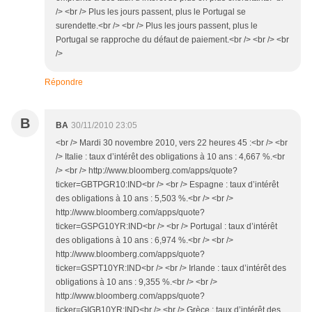
/> <br /> Plus les jours passent, plus le Portugal se
surendette.<br /> <br /> Plus les jours passent, plus le
Portugal se rapproche du défaut de paiement.<br /> <br /> <br
/>
Répondre
B
BA
30/11/2010 23:05
<br /> Mardi 30 novembre 2010, vers 22 heures 45 :<br /> <br
/> Italie : taux d’intérêt des obligations à 10 ans : 4,667 %.<br
/> <br /> http://www.bloomberg.com/apps/quote?
ticker=GBTPGR10:IND<br /> <br /> Espagne : taux d’intérêt
des obligations à 10 ans : 5,503 %.<br /> <br />
http://www.bloomberg.com/apps/quote?
ticker=GSPG10YR:IND<br /> <br /> Portugal : taux d’intérêt
des obligations à 10 ans : 6,974 %.<br /> <br />
http://www.bloomberg.com/apps/quote?
ticker=GSPT10YR:IND<br /> <br /> Irlande : taux d’intérêt des
obligations à 10 ans : 9,355 %.<br /> <br />
http://www.bloomberg.com/apps/quote?
ticker=GIGB10YR:IND<br /> <br /> Grèce : taux d’intérêt des