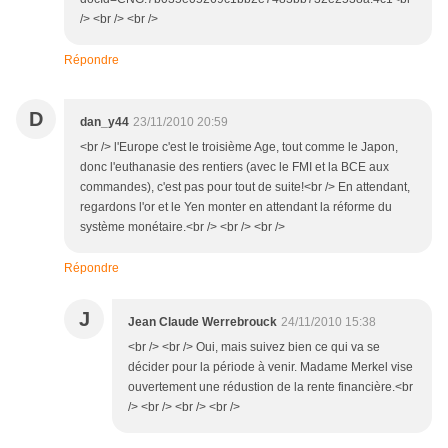
/> <br /> <br />
Répondre
D
dan_y44
23/11/2010 20:59
<br /> l'Europe c'est le troisième Age, tout comme le Japon,
donc l'euthanasie des rentiers (avec le FMI et la BCE aux
commandes), c'est pas pour tout de suite!<br /> En attendant,
regardons l'or et le Yen monter en attendant la réforme du
système monétaire.<br /> <br /> <br />
Répondre
J
Jean Claude Werrebrouck
24/11/2010 15:38
<br /> <br /> Oui, mais suivez bien ce qui va se
décider pour la période à venir. Madame Merkel vise
ouvertement une rédustion de la rente financière.<br
/> <br /> <br /> <br />