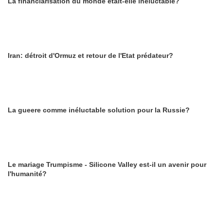
La financiarisation du monde était-elle inéluctable?
Iran: détroit d'Ormuz et retour de l'Etat prédateur?
La gueere comme inéluctable solution pour la Russie?
Le mariage Trumpisme - Silicone Valley est-il un avenir pour
l'humanité?