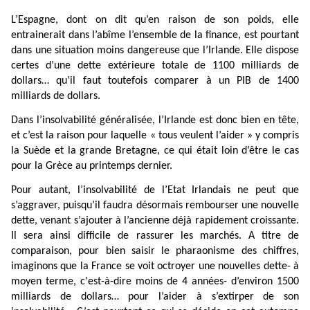
L’Espagne, dont on dit qu’en raison de son poids, elle
entrainerait dans l’abîme l’ensemble de la finance, est pourtant
dans une situation moins dangereuse que l’Irlande. Elle dispose
certes d’une dette extérieure totale de 1100 milliards de
dollars… qu’il faut toutefois comparer à un PIB de 1400
milliards de dollars.
Dans l’insolvabilité généralisée, l’Irlande est donc bien en tête,
et c’est la raison pour laquelle « tous veulent l’aider » y compris
la Suède et la grande Bretagne, ce qui était loin d’être le cas
pour la Grèce au printemps dernier.
Pour autant, l’insolvabilité de l’Etat Irlandais ne peut que
s’aggraver, puisqu’il faudra désormais rembourser une nouvelle
dette, venant s’ajouter à l’ancienne déjà rapidement croissante.
Il sera ainsi difficile de rassurer les marchés. A titre de
comparaison, pour bien saisir le pharaonisme des chiffres,
imaginons que la France se voit octroyer une nouvelles dette- à
moyen terme, c'est-à-dire moins de 4 années- d’environ 1500
milliards de dollars… pour l’aider à s’extirper de son