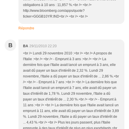
obligations à 10 ans : 11,857 %.<br /> <br />
http://www.bloomberg.com/apps/quote?
ticker=GGGB10YR:IND<br /> <br /> <br />
Répondre
B
BA
29/11/2010 22:20
<br /> Lundi 29 novembre 2010 :<br /> <br /> A propos de
l'Italie :<br /> <br /> - Emprunt à 3 ans :<br /> <br /> La
dernière fois que l'Italie avait lancé un emprunt à 3 ans, elle
avait dû payer un taux d'intérêt de 2,32 %. Lundi 29
novembre, l'Italie a dû payer un taux d'intérêt de ... 2,86 %.<br
/> <br /> - Emprunt à 7 ans :<br /> <br /> La dernière fois que
l'Italie avait lancé un emprunt à 7 ans, elle avait dû payer un
taux d'intérêt de 1,78 %. Lundi 29 novembre, l'Italie a dû
payer un taux d'intérêt de ... 2,30 %.<br /> <br /> - Emprunt à
11 ans :<br /> <br /> La dernière fois que l'Italie avait lancé un
emprunt à 11 ans, elle avait dû payer un taux d'intérêt de 3,89
%. Lundi 29 novembre, l'Italie a dû payer un taux d'intérêt de
... 4,43 %.<br /> <br /> Plus les jours passent, plus l'Italie
emprunte à des taux d'intérêt de plus en plus exorbitants.<br