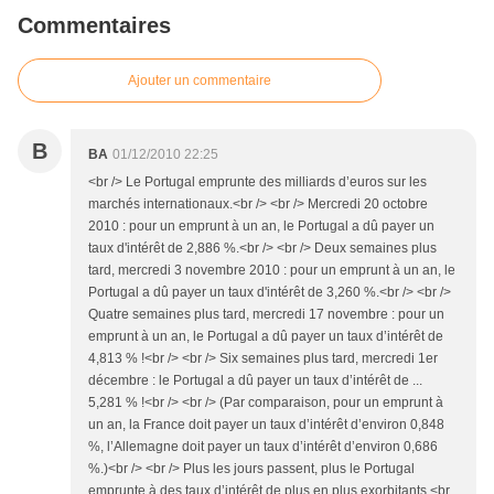
Commentaires
Ajouter un commentaire
B
BA
01/12/2010 22:25
<br /> Le Portugal emprunte des milliards d’euros sur les
marchés internationaux.<br /> <br /> Mercredi 20 octobre
2010 : pour un emprunt à un an, le Portugal a dû payer un
taux d'intérêt de 2,886 %.<br /> <br /> Deux semaines plus
tard, mercredi 3 novembre 2010 : pour un emprunt à un an, le
Portugal a dû payer un taux d'intérêt de 3,260 %.<br /> <br />
Quatre semaines plus tard, mercredi 17 novembre : pour un
emprunt à un an, le Portugal a dû payer un taux d’intérêt de
4,813 % !<br /> <br /> Six semaines plus tard, mercredi 1er
décembre : le Portugal a dû payer un taux d’intérêt de ...
5,281 % !<br /> <br /> (Par comparaison, pour un emprunt à
un an, la France doit payer un taux d’intérêt d’environ 0,848
%, l’Allemagne doit payer un taux d’intérêt d’environ 0,686
%.)<br /> <br /> Plus les jours passent, plus le Portugal
emprunte à des taux d’intérêt de plus en plus exorbitants.<br