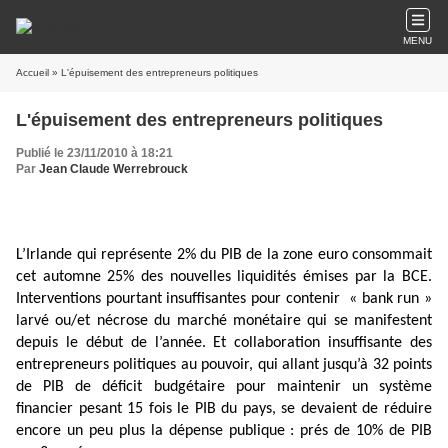
MENU
Accueil
» L'épuisement des entrepreneurs politiques
L'épuisement des entrepreneurs politiques
Publié le 23/11/2010 à 18:21
Par
Jean Claude Werrebrouck
L’Irlande qui représente 2% du PIB de la zone euro consommait
cet automne 25% des nouvelles liquidités émises par la BCE.
Interventions pourtant insuffisantes pour contenir
« bank run »
larvé ou/et nécrose du marché monétaire qui se manifestent
depuis le début de l’année. Et collaboration insuffisante des
entrepreneurs politiques au pouvoir, qui allant jusqu’à 32 points
de PIB de déficit budgétaire pour maintenir un système
financier pesant 15 fois le PIB du pays, se devaient de réduire
encore un peu plus la dépense publique : prés de 10% de PIB