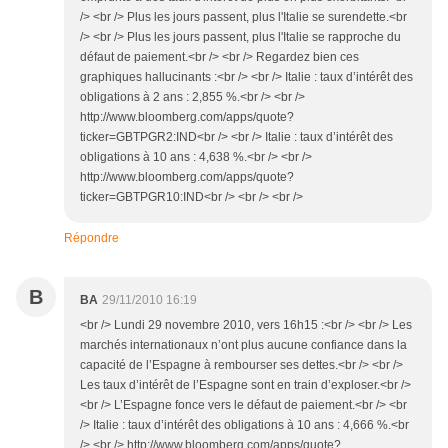
/> <br /> Plus les jours passent, plus l'Italie se surendette.<br
/> <br /> Plus les jours passent, plus l'Italie se rapproche du
défaut de paiement.<br /> <br /> Regardez bien ces
graphiques hallucinants :<br /> <br /> Italie : taux d’intérêt des
obligations à 2 ans : 2,855 %.<br /> <br />
http://www.bloomberg.com/apps/quote?
ticker=GBTPGR2:IND<br /> <br /> Italie : taux d’intérêt des
obligations à 10 ans : 4,638 %.<br /> <br />
http://www.bloomberg.com/apps/quote?
ticker=GBTPGR10:IND<br /> <br /> <br />
Répondre
B
BA
29/11/2010 16:19
<br /> Lundi 29 novembre 2010, vers 16h15 :<br /> <br /> Les
marchés internationaux n’ont plus aucune confiance dans la
capacité de l’Espagne à rembourser ses dettes.<br /> <br />
Les taux d’intérêt de l’Espagne sont en train d’exploser.<br />
<br /> L’Espagne fonce vers le défaut de paiement.<br /> <br
/> Italie : taux d’intérêt des obligations à 10 ans : 4,666 %.<br
/> <br /> http://www.bloomberg.com/apps/quote?