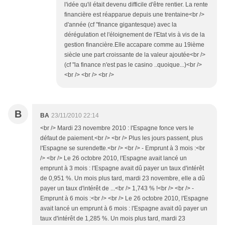
l'idée qu'il était devenu difficile d'être rentier. La rente
financière est réapparue depuis une trentaine<br />
d'année (cf "finance gigantesque) avec la
dérégulation et l'éloignement de l'Etat vis à vis de la
gestion financière.Elle accapare comme au 19ième
siècle une part croissante de la valeur ajoutée<br />
(cf "la finance n'est pas le casino ..quoique...)<br />
<br /> <br /> <br />
B
BA
23/11/2010 22:14
<br /> Mardi 23 novembre 2010 : l'Espagne fonce vers le
défaut de paiement.<br /> <br /> Plus les jours passent, plus
l'Espagne se surendette.<br /> <br /> - Emprunt à 3 mois :<br
/> <br /> Le 26 octobre 2010, l'Espagne avait lancé un
emprunt à 3 mois : l'Espagne avait dû payer un taux d'intérêt
de 0,951 %. Un mois plus tard, mardi 23 novembre, elle a dû
payer un taux d'intérêt de ...<br /> 1,743 % !<br /> <br /> -
Emprunt à 6 mois :<br /> <br /> Le 26 octobre 2010, l'Espagne
avait lancé un emprunt à 6 mois : l'Espagne avait dû payer un
taux d'intérêt de 1,285 %. Un mois plus tard, mardi 23