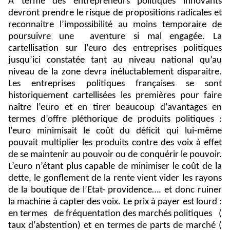
A terme des entrepreneurs politiques innovants
devront prendre le risque de propositions radicales et
reconnaitre l’impossibilité au moins temporaire de
poursuivre une
aventure si mal engagée. La
cartellisation sur l’euro des entreprises politiques
jusqu’ici constatée tant au niveau national qu’au
niveau de la zone devra inéluctablement disparaitre.
Les entreprises politiques françaises se sont
historiquement cartellisées les premières pour faire
naître l’euro et en tirer beaucoup d’avantages en
termes d’offre pléthorique de produits politiques :
l’euro minimisait le coût du déficit qui lui-même
pouvait multiplier les produits contre des voix à effet
de se maintenir au pouvoir ou de conquérir le pouvoir.
L’euro n’étant plus capable de minimiser le coût de la
dette, le gonflement de la rente vient vider les rayons
de la boutique de l’Etat- providence…. et donc ruiner
la machine à capter des voix. Le prix à payer est lourd :
en termes
de fréquentation des marchés politiques
(
taux d’abstention) et en termes de parts de marché (