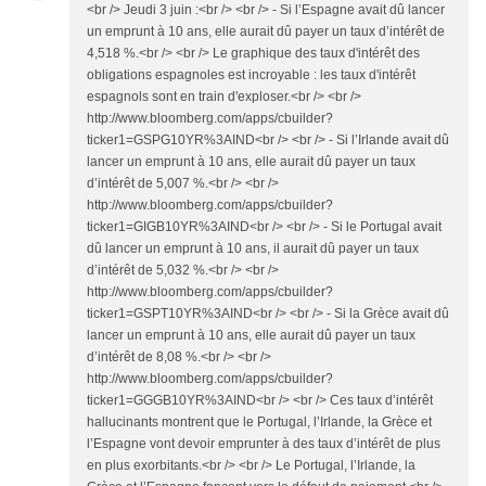
<br /> Jeudi 3 juin :<br /> <br /> - Si l’Espagne avait dû lancer
un emprunt à 10 ans, elle aurait dû payer un taux d’intérêt de
4,518 %.<br /> <br /> Le graphique des taux d'intérêt des
obligations espagnoles est incroyable : les taux d'intérêt
espagnols sont en train d'exploser.<br /> <br />
http://www.bloomberg.com/apps/cbuilder?
ticker1=GSPG10YR%3AIND<br /> <br /> - Si l’Irlande avait dû
lancer un emprunt à 10 ans, elle aurait dû payer un taux
d’intérêt de 5,007 %.<br /> <br />
http://www.bloomberg.com/apps/cbuilder?
ticker1=GIGB10YR%3AIND<br /> <br /> - Si le Portugal avait
dû lancer un emprunt à 10 ans, il aurait dû payer un taux
d’intérêt de 5,032 %.<br /> <br />
http://www.bloomberg.com/apps/cbuilder?
ticker1=GSPT10YR%3AIND<br /> <br /> - Si la Grèce avait dû
lancer un emprunt à 10 ans, elle aurait dû payer un taux
d’intérêt de 8,08 %.<br /> <br />
http://www.bloomberg.com/apps/cbuilder?
ticker1=GGGB10YR%3AIND<br /> <br /> Ces taux d’intérêt
hallucinants montrent que le Portugal, l’Irlande, la Grèce et
l’Espagne vont devoir emprunter à des taux d’intérêt de plus
en plus exorbitants.<br /> <br /> Le Portugal, l’Irlande, la