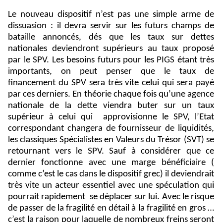
Le nouveau dispositif n’est pas une simple arme de
dissuasion : il devra servir sur les futurs champs de
bataille annoncés, dés que les taux sur dettes
nationales deviendront supérieurs au taux proposé
par le SPV. Les besoins futurs pour les PIGS étant très
importants, on peut penser que le taux de
financement du SPV sera très vite celui qui sera payé
par ces derniers. En théorie chaque fois qu’une agence
nationale de la dette viendra buter sur un taux
supérieur à celui qui
approvisionne le SPV, l’Etat
correspondant changera de fournisseur de liquidités,
les classiques Spécialistes en Valeurs du Trésor (SVT) se
retournant vers le SPV. Sauf à considérer que ce
dernier fonctionne avec une marge bénéficiaire (
comme c’est le cas dans le dispositif grec) il deviendrait
très vite un acteur essentiel avec une spéculation qui
pourrait rapidement
se déplacer sur lui. Avec le risque
de passer de la fragilité en détail à la fragilité en gros …
c’est la raison pour laquelle de nombreux freins seront