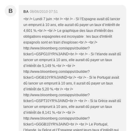
B
BA
08/06/2010 07:51
<br /> Lundi 7 juin :<br /> <br /> - Si l’Espagne avait dû lancer
un emprunt à 10 ans, elle aurait dû payer un taux d’intérêt de
4,601 %.<br /> <br /> Le graphique des taux d'intérêt des
obligations espagnoles est incroyable : les taux d'intérêt
espagnols sont en train d'exploser.<br /> <br />
http://www.bloomberg.com/apps/cbuilder?
ticker1=GSPG10YR%3AIND<br /> <br /> - Si l’Irlande avait dû
lancer un emprunt à 10 ans, elle aurait dû payer un taux
d’intérêt de 5,149 %.<br /> <br />
http://www.bloomberg.com/apps/cbuilder?
ticker1=GIGB10YR%3AIND<br /> <br /> - Si le Portugal avait
dû lancer un emprunt à 10 ans, il aurait dû payer un taux
d’intérêt de 5,20 %.<br /> <br />
http://www.bloomberg.com/apps/cbuilder?
ticker1=GSPT10YR%3AIND<br /> <br /> - Si la Grèce avait dû
lancer un emprunt à 10 ans, elle aurait dû payer un taux
d’intérêt de 8,141 %.<br /> <br />
http://www.bloomberg.com/apps/cbuilder?
ticker1=GGGB10YR%3AIND<br /> <br /> Le Portugal,
l’Irlande, la Grèce et l’Espagne voient leurs taux d’intérêt qui