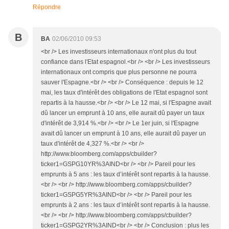
Répondre
B
BA
02/06/2010 09:53
<br /> Les investisseurs internationaux n'ont plus du tout
confiance dans l'Etat espagnol.<br /> <br /> Les investisseurs
internationaux ont compris que plus personne ne pourra
sauver l'Espagne.<br /> <br /> Conséquence : depuis le 12
mai, les taux d'intérêt des obligations de l'Etat espagnol sont
repartis à la hausse.<br /> <br /> Le 12 mai, si l'Espagne avait
dû lancer un emprunt à 10 ans, elle aurait dû payer un taux
d'intérêt de 3,914 %.<br /> <br /> Le 1er juin, si l'Espagne
avait dû lancer un emprunt à 10 ans, elle aurait dû payer un
taux d'intérêt de 4,327 %.<br /> <br />
http://www.bloomberg.com/apps/cbuilder?
ticker1=GSPG10YR%3AIND<br /> <br /> Pareil pour les
emprunts à 5 ans : les taux d’intérêt sont repartis à la hausse.
<br /> <br /> http://www.bloomberg.com/apps/cbuilder?
ticker1=GSPG5YR%3AIND<br /> <br /> Pareil pour les
emprunts à 2 ans : les taux d’intérêt sont repartis à la hausse.
<br /> <br /> http://www.bloomberg.com/apps/cbuilder?
ticker1=GSPG2YR%3AIND<br /> <br /> Conclusion : plus les