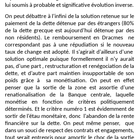
lui soumis à probable et significative évolution inverse.
On peut débattre à l’infini de la solution retenue sur le
paiement de la dette détenue par des étrangers (80%
de la dette grecque est aujourd’hui détenue par des
non résidents). Le remboursement en Dracmes
ne
correspondant pas à une répudiation si le nouveau
taux de change est adopté. Il s’agirait d’ailleurs d’une
solution optimale puisque formellement il n’y aurait
pas, d’une part , restructuration et renégociation de la
dette, et d’autre part maintien insupportable de son
poids grâce à
sa monétisation. On peut en effet
penser que la sortie de la zone est assortie d’une
renationalisation de la Banque centrale, laquelle
monétise en fonction de critères politiquement
déterminés. Et le critère numéro 1 est évidemment de
sortir de l’étau monétaire, donc
l’abandon de la rente
financière sur la dette. On peut même penser,
que
dans un souci de respect des contrats et engagements,
tout serait entrepris pour amortir le choc de la sortie