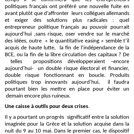
politiques français ont préféré une nouvelle fuite en
avant plutôt que d’affronter
leurs collègues allemands
et exiger des solutions plus radicales : quel
entrepreneur politique français au pouvoir pourrait
aujourd’hui ,sans risque, oser vendre sur le marché
des idées, outre
« le quantitative easing » semble t’il
acquis de haute lutte,
la fin de l’indépendance de la
BCE, ou la fin de la libre circulation des capitaux ? De
telles
propositions développeraient –encore
aujourd’hui-
un double risque électoral et financier,
double risque fonctionnant en boucle. Produits
politiques trop innovants aujourd’hui,
il faudra
pourtant bien les mettre en place pour éviter un
demain encore plus ruineux.
Une caisse à outils pour deux crises
.
Il y a pourtant un progrès
significatif entre la solution
imaginée pour la Grèce et la solution acquise dans la
nuit du 9 au 10 mai. Dans le premier cas, le dispositif