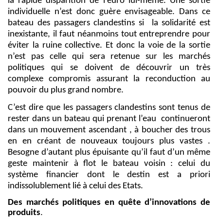
la rapide disparition de l’euro lui-même. Une sortie
individuelle n’est donc guère envisageable. Dans ce
bateau des passagers clandestins si
la solidarité est
inexistante, il faut néanmoins tout entreprendre pour
éviter la ruine collective. Et donc la voie de la sortie
n’est pas celle qui sera retenue sur les marchés
politiques qui se doivent de découvrir un très
complexe compromis assurant la reconduction au
pouvoir du plus grand nombre.
C’est dire que les passagers clandestins sont tenus de
rester dans un bateau qui prenant l’eau
continueront
dans un mouvement ascendant , à boucher des trous
en en créant de nouveaux toujours plus vastes .
Besogne d’autant plus épuisante qu’il faut d’un même
geste maintenir à flot le bateau voisin : celui du
système financier dont le destin est a priori
indissolublement lié à celui des Etats.
Des marchés politiques en quête d’innovations de
produits
.