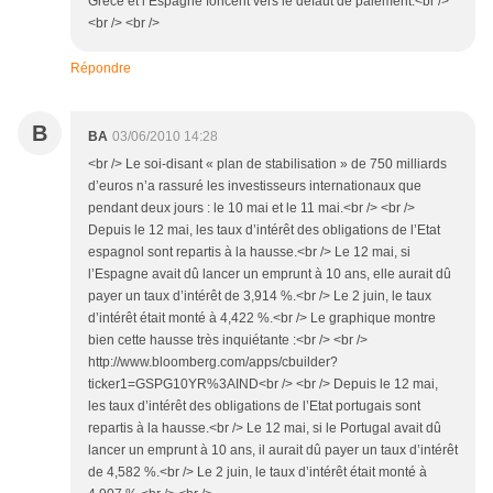
Grèce et l’Espagne foncent vers le défaut de paiement.<br />
<br /> <br />
Répondre
B
BA
03/06/2010 14:28
<br /> Le soi-disant « plan de stabilisation » de 750 milliards
d’euros n’a rassuré les investisseurs internationaux que
pendant deux jours : le 10 mai et le 11 mai.<br /> <br />
Depuis le 12 mai, les taux d’intérêt des obligations de l’Etat
espagnol sont repartis à la hausse.<br /> Le 12 mai, si
l’Espagne avait dû lancer un emprunt à 10 ans, elle aurait dû
payer un taux d’intérêt de 3,914 %.<br /> Le 2 juin, le taux
d’intérêt était monté à 4,422 %.<br /> Le graphique montre
bien cette hausse très inquiétante :<br /> <br />
http://www.bloomberg.com/apps/cbuilder?
ticker1=GSPG10YR%3AIND<br /> <br /> Depuis le 12 mai,
les taux d’intérêt des obligations de l’Etat portugais sont
repartis à la hausse.<br /> Le 12 mai, si le Portugal avait dû
lancer un emprunt à 10 ans, il aurait dû payer un taux d’intérêt
de 4,582 %.<br /> Le 2 juin, le taux d’intérêt était monté à