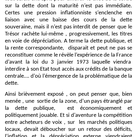
sur la dette dont la maturité n’est pas immédiate.
Certes une pression inflationniste s’enclenche en
liaison avec une baisse des cours de la dette
souveraine, mais il n’est pas interdit de penser que le
Trésor rachète lui-même , progressivement, les titres
en voie de dépréciation. A terme la dette publique, et
la rente correspondante,
disparait et peut ne pas se
reconstituer comme le révèle l’expérience de la France
d’avant la loi du 3 janvier 1973 laquelle viendra
interdire à son Etat tout accès aux crédits de la banque
centrale…. d’où l’émergence de la problématique de la
dette.
Ainsi brièvement exposé , on peut penser que, bien
menée , une
sortie de la zone, d’un pays étranglé par
la dette publique,
est économiquement et
politiquement jouable. Et si d’aventure la compétition
entre acheteurs de voix , sur
les marchés politiques
locaux, devait déboucher sur un retour des déficits,
l’inflation et la dépréciation externe viendraient