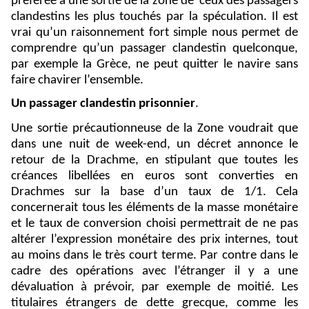
préférée à une sortie de la zone de
ceux des passagers
clandestins les plus touchés par la spéculation. Il est
vrai qu’un raisonnement fort simple nous permet de
comprendre qu’un passager clandestin quelconque,
par exemple la Grèce, ne peut quitter le navire sans
faire chavirer l’ensemble.
Un passager clandestin prisonnier
.
Une sortie précautionneuse de la Zone voudrait que
dans une nuit de week-end, un décret annonce le
retour de la Drachme, en stipulant que toutes les
créances libellées en euros sont converties en
Drachmes sur la base d’un taux de 1/1. Cela
concernerait tous les éléments de la masse monétaire
et le taux de conversion choisi permettrait de ne pas
altérer l’expression monétaire des prix internes, tout
au moins dans le très court terme. Par contre dans le
cadre des opérations avec l’étranger il y a une
dévaluation à prévoir, par exemple de moitié. Les
titulaires étrangers de dette grecque, comme les