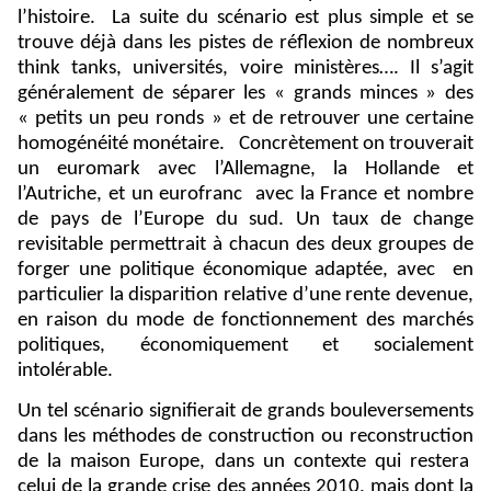
l’histoire.
La suite du scénario est plus simple et se
trouve déjà dans les pistes de réflexion de nombreux
think tanks, universités, voire ministères…. Il s’agit
généralement de séparer les « grands minces » des
« petits un peu ronds » et de retrouver une certaine
homogénéité monétaire.
Concrètement on trouverait
un euromark avec l’Allemagne, la Hollande et
l’Autriche, et un eurofranc
avec la France et nombre
de pays de l’Europe du sud. Un taux de change
revisitable permettrait à chacun des deux groupes de
forger une politique économique adaptée, avec
en
particulier la disparition relative d’une rente devenue,
en raison du mode de fonctionnement des marchés
politiques, économiquement et socialement
intolérable.
Un tel scénario signifierait de grands bouleversements
dans les méthodes de construction ou reconstruction
de la maison Europe, dans un contexte qui restera
celui de la grande crise des années 2010, mais dont la