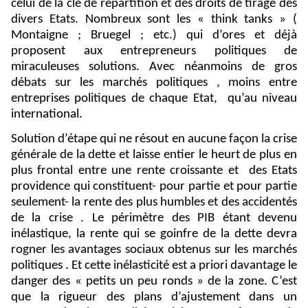
celui de la clé de répartition et des droits de tirage des
divers Etats. Nombreux sont les « think tanks » (
Montaigne ; Bruegel ; etc.) qui d’ores et déjà
proposent aux entrepreneurs politiques de
miraculeuses solutions. Avec néanmoins de gros
débats sur les marchés politiques , moins entre
entreprises politiques de chaque Etat,
qu’au niveau
international.
Solution d’étape qui ne résout en aucune façon la crise
générale de la dette et laisse entier le heurt de plus en
plus frontal entre une rente croissante et
des Etats
providence qui constituent- pour partie et pour partie
seulement- la rente des plus humbles et des accidentés
de la crise . Le périmètre des PIB étant devenu
inélastique, la rente qui se goinfre de la dette devra
rogner les avantages sociaux obtenus sur les marchés
politiques . Et cette inélasticité est a priori davantage le
danger des « petits un peu ronds » de la zone. C’est
que la rigueur des plans d’ajustement dans un