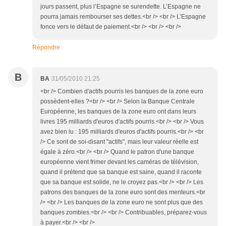
jours passent, plus l’Espagne se surendette. L’Espagne ne
pourra jamais rembourser ses dettes.<br /> <br /> L’Espagne
fonce vers le défaut de paiement.<br /> <br /> <br />
Répondre
B
BA
31/05/2010 21:25
<br /> Combien d'actifs pourris les banques de la zone euro
possèdent-elles ?<br /> <br /> Selon la Banque Centrale
Européenne, les banques de la zone euro ont dans leurs
livres 195 milliards d'euros d'actifs pourris.<br /> <br /> Vous
avez bien lu : 195 milliards d'euros d'actifs pourris.<br /> <br
/> Ce sont de soi-disant "actifs", mais leur valeur réelle est
égale à zéro.<br /> <br /> Quand le patron d'une banque
européenne vient frimer devant les caméras de télévision,
quand il prétend que sa banque est saine, quand il raconte
que sa banque est solide, ne le croyez pas.<br /> <br /> Les
patrons des banques de la zone euro sont des menteurs.<br
/> <br /> Les banques de la zone euro ne sont plus que des
banques zombies.<br /> <br /> Contribuables, préparez-vous
à payer.<br /> <br />