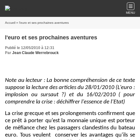
MENU
Accueil
» l'euro et ses prochaines aventures
l'euro et ses prochaines aventures
Publié le 12/05/2010 à 12:31
Par
Jean Claude Werrebrouck
Note au lecteur : La bonne compréhension de ce texte
suppose la lecture des articles du 28/01/2010 (L’euro :
implosion ou sursaut ?) et du 16/02/2010 ( pour
comprendre la crise : déchiffrer l’essence de l’Etat)
La crise grecque et ses prolongements confirment que
ce prêt à porter qu’est la monnaie unique est porteur
de méfiance chez les passagers clandestins du bateau
euro. Tous veulent
conserver les avantages qu’ils se