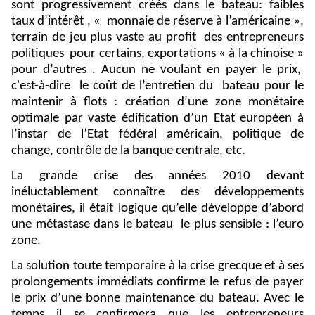
sont progressivement créés dans le bateau: faibles
taux d’intérêt , « monnaie de réserve à l’américaine »,
terrain de jeu plus vaste au profit
des entrepreneurs
politiques
pour certains, exportations « à la chinoise »
pour d’autres . Aucun ne voulant en payer le prix,
c'est-à-dire
le coût de l’entretien du
bateau pour le
maintenir à flots : création d’une zone monétaire
optimale par vaste édification d’un Etat européen à
l’instar de l’Etat fédéral américain, politique de
change, contrôle de la banque centrale, etc.
La grande crise des années 2010 devant
inéluctablement connaître des développements
monétaires, il était logique qu’elle développe d’abord
une métastase dans le bateau
le plus sensible : l’euro
zone.
La solution toute temporaire à la crise grecque et à ses
prolongements immédiats confirme le refus de payer
le prix d’une bonne maintenance du bateau. Avec le
temps il se confirmera que les entrepreneurs