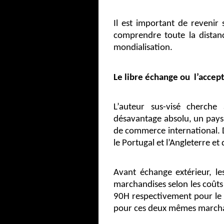
Il est important de revenir
comprendre toute la distanc
mondialisation.
Le libre échange ou
l’accep
L’auteur sus-visé cherch
désavantage absolu, un pays a
de commerce international. 
le Portugal et l’Angleterre et
Avant échange extérieur, le
marchandises selon les coûts 
90H respectivement pour le v
pour ces deux mêmes marchand