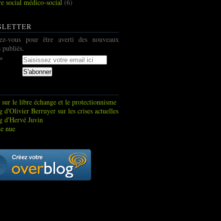
re social médico-social
(6)
SLETTER
ez-vous pour être averti des nouveaux
s publiés.
 sur le libre échange et le protectionnisme
 d'Olivier Berruyer sur les crises actuelles
g d'Hervé Juvin
e nue