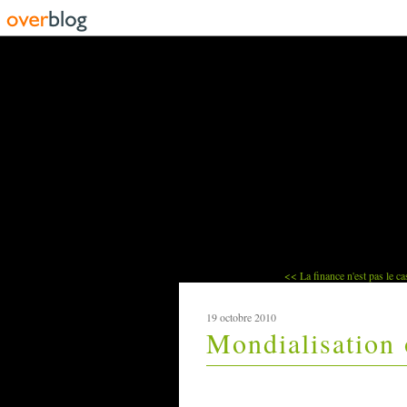
<< La finance n'est pas le ca
19 octobre 2010
Mondialisation 