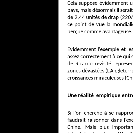
Cela suppose évidemment u
pays, mais désormais il serai
de 2,44 unités de drap (220/
ce point de vue la mondialisa
perçue comme avantageuse.
Evidemment l’exemple et les 
assez correctement à ce qui s
de Ricardo revisité représe
zones dévastées (L’Angleterr
croissances miraculeuses (Ch
Une réalité
empirique entr
Si l’on cherche à se rapproc
faudrait raisonner dans l’e
Chine. Mais plus importa