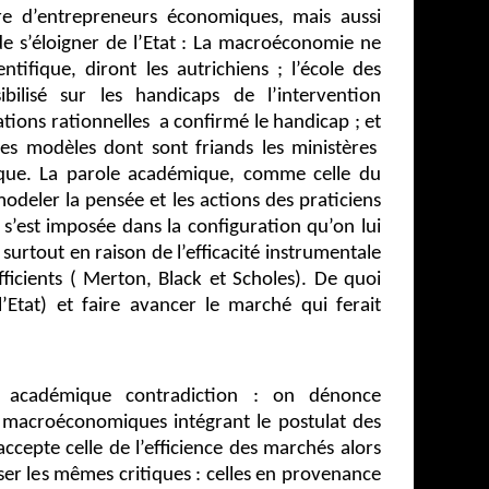
re d’entrepreneurs économiques, mais aussi
e s’éloigner de l’Etat : La macroéconomie ne
ntifique, diront les autrichiens ; l’école des
bilisé sur les handicaps de l’intervention
ations rationnelles
a confirmé le handicap ; et
es modèles dont sont friands les ministères
ique. La parole académique, comme celle du
odeler la pensée et les actions des praticiens
ce s’est imposée dans la configuration qu’on lui
 surtout en raison de l’efficacité instrumentale
ficients ( Merton, Black et Scholes). De quoi
l’Etat) et faire avancer le marché qui ferait
e académique contradiction : on dénonce
 macroéconomiques intégrant le postulat des
ccepte celle de l’efficience des marchés alors
esser les mêmes critiques : celles en provenance