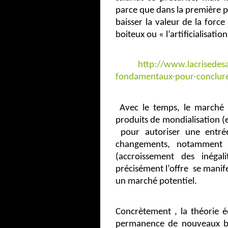
parce que dans la première ph
baisser la valeur de la force
boiteux ou « l’artificialisation
http://www.lacrisedesa
fondamentaux-pour-conclur
Avec le temps, le marché 
produits de mondialisation (
pour autoriser une entr
changements, notammen
(accroissement des inéga
précisément l’offre
se manif
un marché potentiel.
Concrètement , la théorie é
permanence de nouveaux be