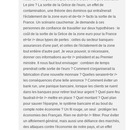
Le pire ? La sortie de la Grèce de l'euro, un effet de
contamination, une théorie des dominos qui entraînerait
l'éclatement de la zone euro et de<br /> facto la sortie de la
France. Un scénario cauchemar. Je demande à ces
personnes de confiance de travailler sur deux hypothèses : le
coût de la sortie de la Grèce de la zone euro pour la France
et<br /> deux types de pertes : celles du secteur banques-
assurances d'une part, et celles de l'éclatement de la zone
tout entière d'autre part. Je veux pouvoir, si nécessaire,
donner ces informations au<br /> président et au Premier
ministre. Il nous faut tout envisager : combien de temps
prendrait cette sortie de l'euro ? Comment s'organiserait la
fabrication d'une nouvelle monnaie ? Quelles seraient<br />
les conséquences d'une telle annonce ? Comment éviter un
bank run, une panique bancaire, lorsque les clients se ruent
dans les banques pour retirer tout leur argent ? Quel pare-feu
faudrait-il<br /> mettre en place ? Quel montant ? Quel plan
pour sauver l'épargne, le système bancaire et au bout du
compte notre économie ? Un fil rouge, un seul : protéger les
économies des Français. Rien ne doit<br /> filtrer. Pour éviter
un affolement général, mais aussi une défiance des marchés,
des attaques contre l'économie de notre pays, et un effet