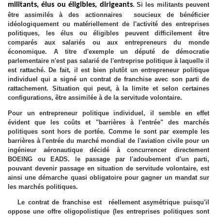
militants, élus ou éligibles, dirigeants
Si les militants peuvent
.
être assimilés à des actionnaires soucieux de bénéficier
idéologiquement ou matériellement de l'activité des entreprises
politiques, les élus ou éligibles peuvent difficilement être
comparés aux salariés ou aux entrepreneurs du monde
économique. A titre d'exemple un député de démocratie
parlementaire n'est pas salarié de l'entreprise politique à laquelle il
est rattaché. De fait, il est bien plutôt un entrepreneur politique
individuel qui a signé un contrat de franchise avec son parti de
rattachement. Situation qui peut, à la limite et selon certaines
configurations, être assimilée à de la servitude volontaire.
Pour un entrepreneur politique individuel, il semble en effet
évident que les coûts et "barrières à l'entrée" des marchés
politiques sont hors de portée. Comme le sont par exemple les
barrières à l'entrée du marché mondial de l'aviation civile pour un
ingénieur aéronautique décidé à concurrencer directement
BOEING ou EADS. le passage par l'adoubement d'un parti,
pouvant devenir passage en situation de servitude volontaire, est
ainsi une démarche quasi obligatoire pour gagner un mandat sur
les marchés politiques.
Le contrat de franchise est réellement asymétrique puisqu'il
oppose une offre oligopolistique (les entreprises politiques sont