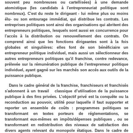
souvent peu nombreuses ou cartellisées) à une demande
atomistique (les candidats à l'entrepreneuriat politique sont
nombreux). C'est du reste le dirigeant - lui même plus ou moins
élu- ou son entourage immédiat, qui distribue les contrats. Les
entreprises politiques sont ainsi des organisations qui abritent des
entrepreneurs politiques, lesquels sont aussi en concurrence pour
l'accés à la distribution ou renouvellement des contrats. On
comprend ainsi que les fonctions dirigeantes sont à la fois
globales et singulières: elles font de son bénéficiaire un
entrepreneur politique individuel, mais aussi un sélectionneur des
autres entrepreneurs politiques qu'il franchise, contre redevance,
prélevée sur la rémunération publique de l'entrepreneur politique
individuel, ayant gagné sur les marchés son accés aux outils de la
puissance publique.
Dans le cadre général de la franchise, franchiseurs et franchisés
s'adonnent à un travail classique d’utilisation de la puissance
publique à des fins privées. L’objectif privé est la conquête ou la
reconduction au pouvoir, utilité pour laquelle il faut supporter et
reporter un ensemble de coûts : programmes politiques se
transformant en textes porteurs de réglementations, se
transformant eux-mêmes en impôts/dépenses publiques , ou se
transformant en redistribution des niveaux de satisfaction des
divers agents relevant du monopole étatique. Dans le cadre de