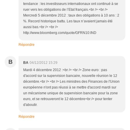
tendance : les investisseurs internationaux ont continué à se
ruer vers les obligations de l’Etat français.<br /> <br />
Mercredi 5 décembre 2012 : taux des obligations à 10 ans : 2
%. Record historique battu. Les taux n’avaient jamais été
aussi bas.<br /> <br />
http://www.bloomberg.com/quote/GFRN10:IND
Répondre
B
BA
04/12/2012 15:29
Mardi 4 décembre 2012 :<br /> <br /> Zone euro : pas
d'accord sur la supervision bancaire, nouvelle réunion le 12
décembre.<br /> <br /> Les ministres des Finances de l'Union
européenne n'ont pas réussi à se mettre d'accord mardi sur
un mécanisme unique de supervision bancaire pour la zone
euro, et se retrouveront le 12 décembre<br /> pour tenter
d'aboutir.
Répondre