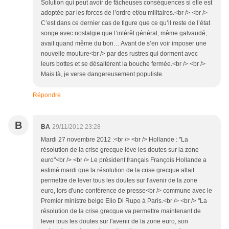
Solution qui peut avoir de fâcheuses conséquences si elle est
adoptée par les forces de l’ordre et/ou militaires.<br /> <br />
C’est dans ce dernier cas de figure que ce qu’il reste de l’état
songe avec nostalgie que l’intérêt général, même galvaudé,
avait quand même du bon… Avant de s’en voir imposer une
nouvelle mouture<br /> par des rustres qui dorment avec
leurs bottes et se désaltèrent la bouche fermée.<br /> <br />
Mais là, je verse dangereusement populiste.
Répondre
B
BA
29/11/2012 23:28
Mardi 27 novembre 2012 :<br /> <br /> Hollande : "La
résolution de la crise grecque lève les doutes sur la zone
euro"<br /> <br /> Le président français François Hollande a
estimé mardi que la résolution de la crise grecque allait
permettre de lever tous les doutes sur l'avenir de la zone
euro, lors d'une conférence de presse<br /> commune avec le
Premier ministre belge Elio Di Rupo à Paris.<br /> <br /> "La
résolution de la crise grecque va permettre maintenant de
lever tous les doutes sur l'avenir de la zone euro, son