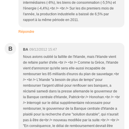
intermédiaires (-8%), les biens de consommation (-5,5%) et
l'énergie (-4,4%).<br /> <br /> Sur les dix premiers mois de
l'année, la production industrielle a baissé de 6,5% par
rapport à la même période en 2011.
Répondre
B
BA
09/12/2012 15:47
Nous avions oublié la faillite de l'Irlande, mais l'Irlande vient
de refaire parler d'elle.<br /> <br /> Comme la Grèce, l'Irlande
vient d'annoncer qu'elle sera elle-aussi incapable de
rembourser les 85 milliards d'euros du plan de sauvetage.<br
/> <br /> L'Irlande "a besoin de plus de temps" pour
rembourser l'argent utilisé pour renflouer ses banques, a
réclamé samedi dans la presse allemande le gouverneur de
la Banque centrale d'Irlande, Patrick<br /> Honohan.<br /> <br
/> Interrogé sur le délai supplémentaire nécessaire pour
rembourser, le gouverneur de la Banque centrale d'Irlande a
plaidé pour la recherche d'une "solution durable", qui n'aurait
pas à être de<br /> nouveau modifiée par la suite.<br /> <br />
"En conséquence, le délai de remboursement devrait être