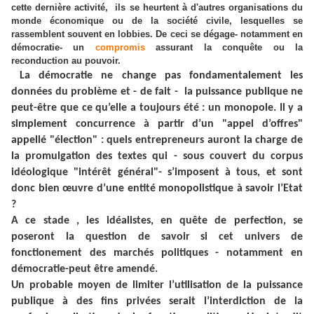
cette dernière activité, ils se heurtent à d'autres organisations du
monde économique ou de la société civile, lesquelles se
rassemblent souvent en lobbies. De ceci se dégage- notamment en
démocratie- un
compromis
assurant la conquête ou la
reconduction au pouvoir.
La démocratie ne change pas fondamentalement les
données du problème et - de fait - la puissance publique ne
peut-être que ce qu’elle a toujours été : un monopole. Il y a
simplement concurrence à partir d’un "appel d’offres"
appellé "élection" : quels entrepreneurs auront la charge de
la promulgation des textes qui - sous couvert du corpus
idéologique "intérêt général"- s’imposent à tous, et sont
donc bien œuvre d’une entité monopolistique à savoir l’Etat
?
A ce stade , les idéalistes, en quête de perfection, se
poseront la question de savoir si cet univers de
fonctionement des marchés politiques - notamment en
démocratie-peut être amendé.
Un probable moyen de limiter l’utilisation de la puissance
publique à des fins privées serait l’interdiction de la