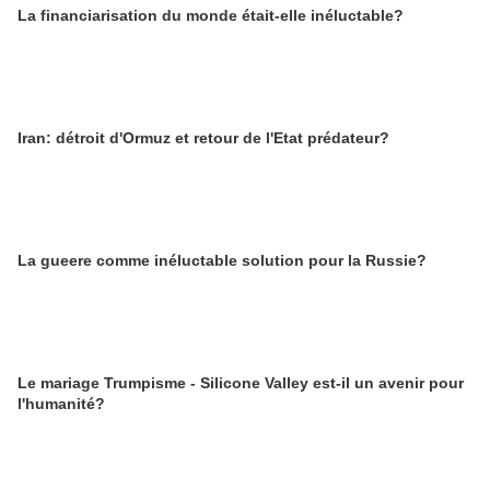
La financiarisation du monde était-elle inéluctable?
Iran: détroit d'Ormuz et retour de l'Etat prédateur?
La gueere comme inéluctable solution pour la Russie?
Le mariage Trumpisme - Silicone Valley est-il un avenir pour
l'humanité?