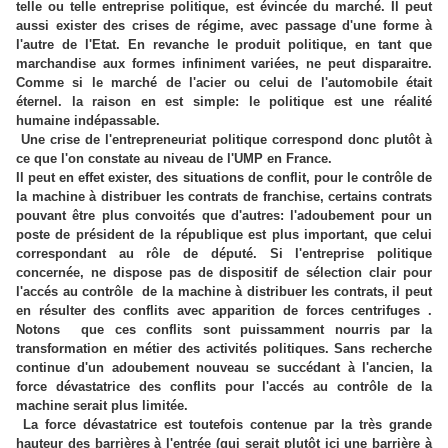
telle ou telle entreprise politique, est évincée du marché. Il peut
aussi exister des crises de régime, avec passage d'une forme à
l'autre de l'Etat. En revanche le produit politique, en tant que
marchandise aux formes infiniment variées, ne peut disparaitre.
Comme si le marché de l'acier ou celui de l'automobile était
éternel. la raison en est simple: le politique est une réalité
humaine indépassable.
Une crise de l'entrepreneuriat politique correspond donc plutôt à
ce que l'on constate au niveau de l'UMP en France.
Il peut en effet exister, des situations de conflit, pour le contrôle de
la machine à distribuer les contrats de franchise, certains contrats
pouvant être plus convoités que d'autres: l'adoubement pour un
poste de président de la république est plus important, que celui
correspondant au rôle de député. Si l'entreprise politique
concernée, ne dispose pas de dispositif de sélection clair pour
l'accés au contrôle de la machine à distribuer les contrats, il peut
en résulter des conflits avec apparition de forces centrifuges .
Notons que ces conflits sont puissamment nourris par la
transformation en métier des activités politiques. Sans recherche
continue d'un adoubement nouveau se succédant à l'ancien, la
force dévastatrice des conflits pour l'accés au contrôle de la
machine serait plus limitée.
La force dévastatrice est toutefois contenue par la très grande
hauteur des barrières à l'entrée (qui serait plutôt ici une barrière à