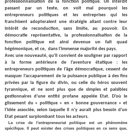
professionnalisation de la fonction politique. Un interdit
passant par un texte, on voit mal pourquoi les
entrepreneurs politiques et les entreprises qui les
franchisent adopteraient une stratégie allant contre leur
intérêt de reconduction, sans limite, au pouvoir. En
démocratie représentative, la professionnalisation de la
fonction politique est ainsi devenue un fait quasi
hégémonique, et ce, dans l'immense majorité des pays.
Avec une nouveauté, qu’il convient de souligner par rapport
à la forme antérieure de l’aventure étatique : les
entrepreneurs politiques de l’âge démocratique, cessent de
masquer l’accaparement de la puissance publique à des fins
privées par la figure du divin, ou celle du héros souvent
tyrannique, et ne sont plus que de simples et paisibles
gestionnaires d’une entité profane appelée Etat. D’où le
glissement du « politique » en « bonne gouvernance » et
l’idée associée, selon laquelle il n’y aurait plus besoin d’un
Etat pesant surplombant tous les acteurs.
La crise de l'entrepreneuriat politique est un phénomène
spécifique. Il peut exister des crises politiques en ce sens que,