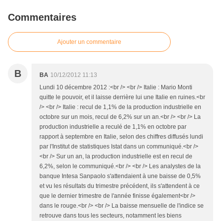
Commentaires
Ajouter un commentaire
B
BA
10/12/2012 11:13
Lundi 10 décembre 2012 :<br /> <br /> Italie : Mario Monti
quitte le pouvoir, et il laisse derrière lui une Italie en ruines.<br
/> <br /> Italie : recul de 1,1% de la production industrielle en
octobre sur un mois, recul de 6,2% sur un an.<br /> <br /> La
production industrielle a reculé de 1,1% en octobre par
rapport à septembre en Italie, selon des chiffres diffusés lundi
par l'Institut de statistiques Istat dans un communiqué.<br />
<br /> Sur un an, la production industrielle est en recul de
6,2%, selon le communiqué.<br /> <br /> Les analystes de la
banque Intesa Sanpaolo s'attendaient à une baisse de 0,5%
et vu les résultats du trimestre précédent, ils s'attendent à ce
que le dernier trimestre de l'année finisse également<br />
dans le rouge.<br /> <br /> La baisse mensuelle de l'indice se
retrouve dans tous les secteurs, notamment les biens