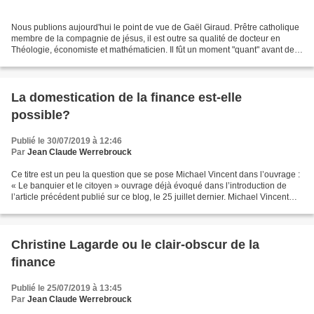
Nous publions aujourd'hui le point de vue de Gaël Giraud. Prêtre catholique
membre de la compagnie de jésus, il est outre sa qualité de docteur en
Théologie, économiste et mathématicien. Il fût un moment "quant" avant de
devenir chef économiste dans l'Agence...
La domestication de la finance est-elle
possible?
Publié le 30/07/2019 à 12:46
Par
Jean Claude Werrebrouck
Ce titre est un peu la question que se pose Michael Vincent dans l’ouvrage :
« Le banquier et le citoyen » ouvrage déjà évoqué dans l’introduction de
l’article précédent publié sur ce blog, le 25 juillet dernier. Michael Vincent
insiste dans sa conclusion...
Christine Lagarde ou le clair-obscur de la
finance
Publié le 25/07/2019 à 13:45
Par
Jean Claude Werrebrouck