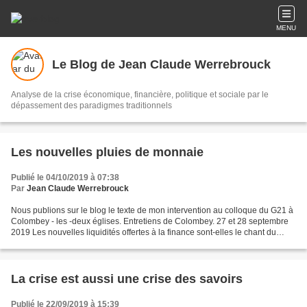
MENU
Le Blog de Jean Claude Werrebrouck
Analyse de la crise économique, financière, politique et sociale par le
dépassement des paradigmes traditionnels
Les nouvelles pluies de monnaie
Publié le 04/10/2019 à 07:38
Par
Jean Claude Werrebrouck
Nous publions sur le blog le texte de mon intervention au colloque du G21 à
Colombey - les -deux églises. Entretiens de Colombey. 27 et 28 septembre
2019 Les nouvelles liquidités offertes à la finance sont-elles le chant du
cygne de la BCE ? Par Jean...
La crise est aussi une crise des savoirs
Publié le 22/09/2019 à 15:39