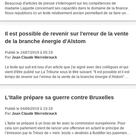
Beaucoup d'articles de presse s'interrogent sur les compétences de
madame Lagarde concernant ses capacités dans le domaine de la finance.
Nous republions ici un texte relativement ancien permettant de se faire une
idée de ce qu'on appelle "Le monde de...
Il est possible de revenir sur l'erreur de la vente
de la branche énergie d'Alstom
Publié le 24/07/2019 à 05:19
Par
Jean Claude Werrebrouck
Le texte qui suit est issu d'un article que j'ai signé avec des collègues et qui
vient d'être publié sur La Tribune sous le titre suivant: "Il est possible et il est
temps de revenir sur l’erreur de la vente de la branche énergie d’Alstom".
Tous les Français...
L'Italie prépare sa guerre contre Bruxelles
Publié le 04/06/2019 à 15:10
Par
Jean Claude Werrebrouck
L’Italie se prépare à un bras de fer avec la commission européenne. Pour
cela son parlement vient de lancer une offensive en actant le principe de
l’émission par le Trésor de « mini- boots » destinés à fluidifier les paiements