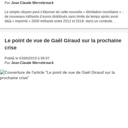
Par
Jean Claude Werrebrouck
Le simple citoyen peut s’étonner de cette nouvelle « illimitation monétaire » -
de nouveaux milliards d’euros distribués sans limite de temps après avoir
déjà « imprimé » 2600 milliards entre 2012 et 2018- dans un contexte
durable de grande « limitation...
Le point de vue de Gaël Giraud sur la prochaine
crise
Publié le 03/08/2019 à 08:07
Par
Jean Claude Werrebrouck