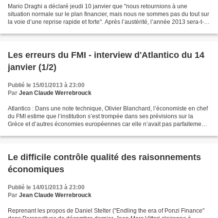
Mario Draghi a déclaré jeudi 10 janvier que "nous retournions à une
situation normale sur le plan financier, mais nous ne sommes pas du tout sur
la voie d’une reprise rapide et forte". Après l’austérité, l’année 2013 sera-t-
elle l’an 1 de la relance ?...
Les erreurs du FMI - interview d'Atlantico du 14
janvier (1/2)
Publié le 15/01/2013 à 23:00
Par
Jean Claude Werrebrouck
Atlantico : Dans une note technique, Olivier Blanchard, l’économiste en chef
du FMI estime que l’institution s’est trompée dans ses prévisions sur la
Grèce et d’autres économies européennes car elle n’avait pas parfaitement
réalisé à quel point les efforts...
Le difficile contrôle qualité des raisonnements
économiques
Publié le 14/01/2013 à 23:00
Par
Jean Claude Werrebrouck
Reprenant les propos de Daniel Stelter ("Endling the era of Ponzi Finance"