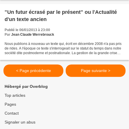
"Un futur écrasé par le présent" ou l'Actualité
d'un texte ancien
Publié le 06/01/2013 à 23:00
Par
Jean Claude Werrebrouck
Nous publions à nouveau un texte qui, écrit en décembre 2008 n'a pas pris
de rides. A l'époque ce texte s'interrogeait sur le statut du temps dans notre
société dite postmoderne et postnationale. La gestion de la grande crise
depuis 2008 confirme bien...
< Page précédente
Page suivante >
Hébergé par Overblog
Top articles
Pages
Contact
Signaler un abus