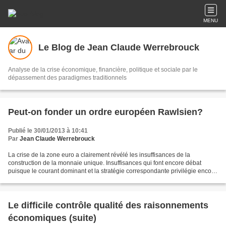
MENU
Le Blog de Jean Claude Werrebrouck
Analyse de la crise économique, financière, politique et sociale par le
dépassement des paradigmes traditionnels
Peut-on fonder un ordre européen Rawlsien?
Publié le 30/01/2013 à 10:41
Par
Jean Claude Werrebrouck
La crise de la zone euro a clairement révélé les insuffisances de la
construction de la monnaie unique. Insuffisances qui font encore débat
puisque le courant dominant et la stratégie correspondante privilégie encore
la voie de la solution individuelle...
Le difficile contrôle qualité des raisonnements
économiques (suite)