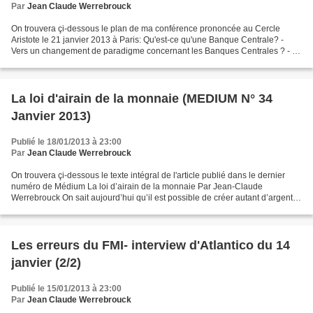
Par
Jean Claude Werrebrouck
On trouvera çi-dessous le plan de ma conférence prononcée au Cercle
Aristote le 21 janvier 2013 à Paris: Qu'est-ce qu'une Banque Centrale? -
Vers un changement de paradigme concernant les Banques Centrales ? - La
monnaie moderne est, historiquement, la...
La loi d'airain de la monnaie (MEDIUM N° 34
Janvier 2013)
Publié le 18/01/2013 à 23:00
Par
Jean Claude Werrebrouck
On trouvera çi-dessous le texte intégral de l'article publié dans le dernier
numéro de Médium La loi d’airain de la monnaie Par Jean-Claude
Werrebrouck On sait aujourd’hui qu’il est possible de créer autant d’argent
qu’on en a besoin, et aussi bien l’histoire...
Les erreurs du FMI- interview d'Atlantico du 14
janvier (2/2)
Publié le 15/01/2013 à 23:00
Par
Jean Claude Werrebrouck