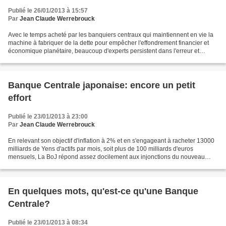
Publié le 26/01/2013 à 15:57
Par
Jean Claude Werrebrouck
Avec le temps acheté par les banquiers centraux qui maintiennent en vie la
machine à fabriquer de la dette pour empêcher l'effondrement financier et
économique planétaire, beaucoup d'experts persistent dans l'erreur et
concluent des raisonnements que...
Banque Centrale japonaise: encore un petit
effort
Publié le 23/01/2013 à 23:00
Par
Jean Claude Werrebrouck
En relevant son objectif d'inflation à 2% et en s'engageant à racheter 13000
milliards de Yens d'actifs par mois, soit plus de 100 milliards d'euros
mensuels, La BoJ répond assez docilement aux injonctions du nouveau
gouvernement japonais. On sait aussi...
En quelques mots, qu'est-ce qu'une Banque
Centrale?
Publié le 23/01/2013 à 08:34