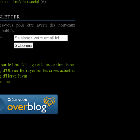
re social médico-social
(6)
SLETTER
ez-vous pour être averti des nouveaux
s publiés.
 sur le libre échange et le protectionnisme
 d'Olivier Berruyer sur les crises actuelles
g d'Hervé Juvin
e nue