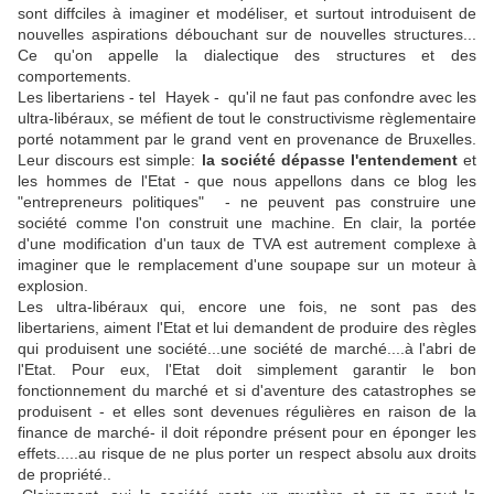
sont diffciles à imaginer et modéliser, et surtout introduisent de
nouvelles aspirations débouchant sur de nouvelles structures...
Ce qu'on appelle la dialectique des structures et des
comportements.
Les libertariens - tel Hayek - qu'il ne faut pas confondre avec les
ultra-libéraux, se méfient de tout le constructivisme règlementaire
porté notamment par le grand vent en provenance de Bruxelles.
Leur discours est simple:
la société dépasse l'entendement
et
les hommes de l'Etat - que nous appellons dans ce blog les
"entrepreneurs politiques" - ne peuvent pas construire une
société comme l'on construit une machine. En clair, la portée
d'une modification d'un taux de TVA est autrement complexe à
imaginer que le remplacement d'une soupape sur un moteur à
explosion.
Les ultra-libéraux qui, encore une fois, ne sont pas des
libertariens, aiment l'Etat et lui demandent de produire des règles
qui produisent une société...une société de marché....à l'abri de
l'Etat. Pour eux, l'Etat doit simplement garantir le bon
fonctionnement du marché et si d'aventure des catastrophes se
produisent - et elles sont devenues régulières en raison de la
finance de marché- il doit répondre présent pour en éponger les
effets.....au risque de ne plus porter un respect absolu aux droits
de propriété..