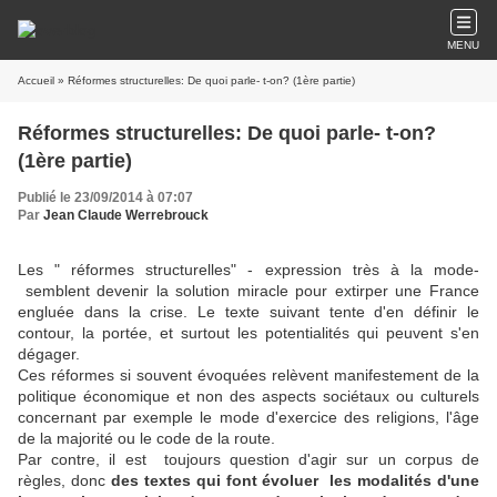
MENU
Accueil
» Réformes structurelles: De quoi parle- t-on? (1ère partie)
Réformes structurelles: De quoi parle- t-on?
(1ère partie)
Publié le 23/09/2014 à 07:07
Par
Jean Claude Werrebrouck
Les " réformes structurelles" - expression très à la mode-
semblent devenir la solution miracle pour extirper une France
engluée dans la crise. Le texte suivant tente d'en définir le
contour, la portée, et surtout les potentialités qui peuvent s'en
dégager.
Ces réformes si souvent évoquées relèvent manifestement de la
politique économique et non des aspects sociétaux ou culturels
concernant par exemple le mode d'exercice des religions, l'âge
de la majorité ou le code de la route.
Par contre, il est toujours question d'agir sur un corpus de
règles, donc
des textes qui font évoluer les modalités d'une