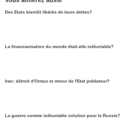
Vous aimerez aussi
Des Etats bientôt libérés de leurs dettes?
La financiarisation du monde était-elle inéluctable?
Iran: détroit d'Ormuz et retour de l'Etat prédateur?
La gueere comme inéluctable solution pour la Russie?