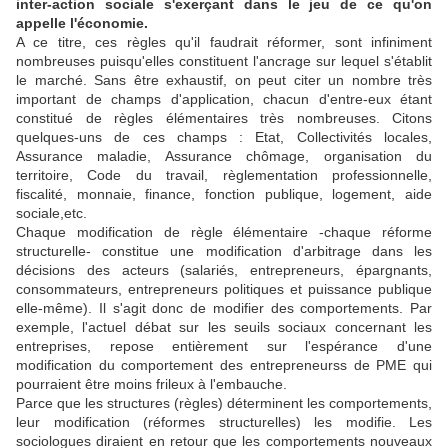
inter-action sociale s'exerçant dans le jeu de ce qu'on
appelle l'économie.
A ce titre, ces règles qu'il faudrait réformer, sont infiniment
nombreuses puisqu'elles constituent l'ancrage sur lequel s'établit
le marché. Sans être exhaustif, on peut citer un nombre très
important de champs d'application, chacun d'entre-eux étant
constitué de règles élémentaires très nombreuses. Citons
quelques-uns de ces champs : Etat, Collectivités locales,
Assurance maladie, Assurance chômage, organisation du
territoire, Code du travail, règlementation professionnelle,
fiscalité, monnaie, finance, fonction publique, logement, aide
sociale,etc.
Chaque modification de règle élémentaire -chaque réforme
structurelle- constitue une modification d'arbitrage dans les
décisions des acteurs (salariés, entrepreneurs, épargnants,
consommateurs, entrepreneurs politiques et puissance publique
elle-même). Il s'agit donc de modifier des comportements. Par
exemple, l'actuel débat sur les seuils sociaux concernant les
entreprises, repose entièrement sur l'espérance d'une
modification du comportement des entrepreneurss de PME qui
pourraient être moins frileux à l'embauche.
Parce que les structures (règles) déterminent les comportements,
leur modification (réformes structurelles) les modifie. Les
sociologues diraient en retour que les comportements nouveaux