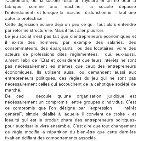
.Clairement, oui la société reste un mystère et on ne peut la
fabriquer comme une machine,- la société dépasse
l'entendement- et lorsque le marché disfonctionne, il faut une
autorité protectrice.
Cette digression éclaire déjà un peu ce qu'il faut alors entendre
par réforme structurelle. Mais il faut aller plus loin.
Le jeu social n'est pas fait que d'entrepreneurs économiques et
il existe des hommes, par exemple des salariés, des
consommateurs, des épargnants ou des locataires, voire des
acteurs de professions dites réglementées, qui, eux-aussi,
aiment l'abri de l'Etat et considèrent que leurs intérêts ne sont
pas nécéssairement les mêmes que ceux des entrepreneurs
économiques. Ils utilisent aussi, ou demandent aussi aux
entrepreneurs politiques, des règles du jeu qui ne sont pas
nécessairement celles qui accouchent de la cahotique société de
marché.
De ceci découle qu'une organisation juridique est
nécéssairement un compromis entre groupes d'individus. C'est
ce compromis que l'on désigne par l'expression " intérêt
général", simple idéalité à laquelle il convient de croire - et
idéalité qui est le produit phare des entrepreneurs politiques-
pour autoriser le vivre ensemble. C'est dire que tout changement
de règle modifie la répartition du bien-être que cette dernière
fixait en édifiant des comportements associés.