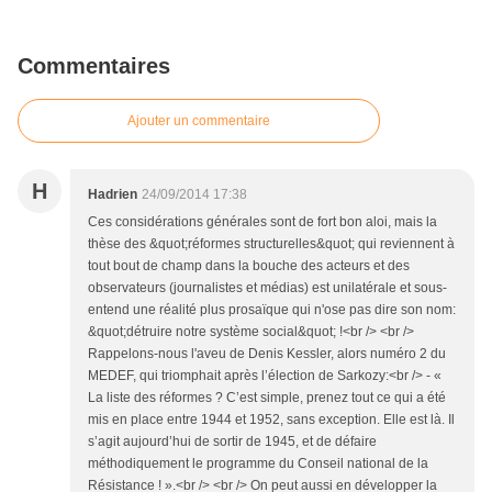
Commentaires
Ajouter un commentaire
H
Hadrien
24/09/2014 17:38
Ces considérations générales sont de fort bon aloi, mais la
thèse des &quot;réformes structurelles&quot; qui reviennent à
tout bout de champ dans la bouche des acteurs et des
observateurs (journalistes et médias) est unilatérale et sous-
entend une réalité plus prosaïque qui n'ose pas dire son nom:
&quot;détruire notre système social&quot; !<br /> <br />
Rappelons-nous l'aveu de Denis Kessler, alors numéro 2 du
MEDEF, qui triomphait après l’élection de Sarkozy:<br /> - «
La liste des réformes ? C’est simple, prenez tout ce qui a été
mis en place entre 1944 et 1952, sans exception. Elle est là. Il
s’agit aujourd’hui de sortir de 1945, et de défaire
méthodiquement le programme du Conseil national de la
Résistance ! ».<br /> <br /> On peut aussi en développer la