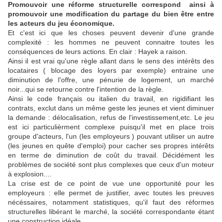
Promouvoir une réforme structurelle correspond ainsi à
promouvoir une modification du partage du bien être entre
les acteurs du jeu économique.
Et c'est ici que les choses peuvent devenir d'une grande
complexité : les hommes ne peuvent connaitre toutes les
conséquences de leurs actions. En clair : Hayek a raison.
Ainsi il est vrai qu'une règle allant dans le sens des intérêts des
locataires ( blocage des loyers par exemple) entraine une
diminution de l'offre, une pénurie de logement, un marché
noir...qui se retourne contre l'intention de la règle.
Ainsi le code français ou italien du travail, en rigidifiant les
contrats, exclut dans un même geste les jeunes et vient diminuer
la demande : délocalisation, refus de l'investissement,etc. Le jeu
est ici particulièrment complexe puisqu'il met en place trois
groupe d'acteurs, l'un (les employeurs ) pouvant utiliser un autre
(les jeunes en quête d'emploi) pour cacher ses propres intérêts
en terme de diminution de coût du travail. Décidément les
problèmes de société sont plus complexes que ceux d'un moteur
à explosion....
La crise est de ce point de vue une opportunité pour les
employeurs : elle permet de justifier, avec toutes les preuves
nécéssaires, notamment statistiques, qu'il faut des réformes
structurelles libérant le marché, la société correspondante étant
une construction idéale.