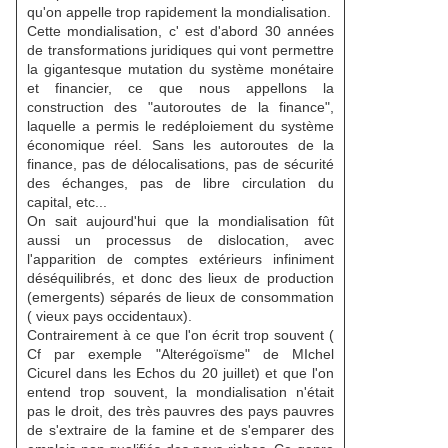
qu'on appelle trop rapidement la mondialisation.
Cette mondialisation, c' est d'abord 30 années
de transformations juridiques qui vont permettre
la gigantesque mutation du système monétaire
et financier, ce que nous appellons la
construction des "autoroutes de la finance",
laquelle a permis le redéploiement du système
économique réel. Sans les autoroutes de la
finance, pas de délocalisations, pas de sécurité
des échanges, pas de libre circulation du
capital, etc...
On sait aujourd'hui que la mondialisation fût
aussi un processus de dislocation, avec
l'apparition de comptes extérieurs infiniment
déséquilibrés, et donc des lieux de production
(emergents) séparés de lieux de consommation
( vieux pays occidentaux).
Contrairement à ce que l'on écrit trop souvent (
Cf par exemple "Alterégoïsme" de MIchel
Cicurel dans les Echos du 20 juillet) et que l'on
entend trop souvent, la mondialisation n'était
pas le droit, des très pauvres des pays pauvres
de s'extraire de la famine et de s'emparer des