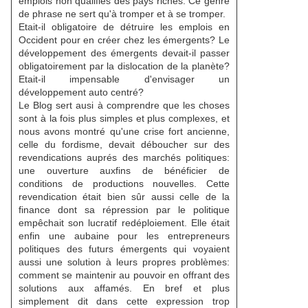
emplois non qualifiés des pays riches. Ce genre
de phrase ne sert qu'à tromper et à se tromper.
Etait-il obligatoire de détruire les emplois en
Occident pour en créer chez les émergents? Le
développement des émergents devait-il passer
obligatoirement par la dislocation de la planète?
Etait-il impensable d'envisager un
développement auto centré?
Le Blog sert ausi à comprendre que les choses
sont à la fois plus simples et plus complexes, et
nous avons montré qu'une crise fort ancienne,
celle du fordisme, devait déboucher sur des
revendications auprés des marchés politiques:
une ouverture auxfins de bénéficier de
conditions de productions nouvelles. Cette
revendication était bien sûr aussi celle de la
finance dont sa répression par le politique
empêchait son lucratif redéploiement. Elle était
enfin une aubaine pour les entrepreneurs
politiques des futurs émergents qui voyaient
aussi une solution à leurs propres problèmes:
comment se maintenir au pouvoir en offrant des
solutions aux affamés. En bref et plus
simplement dit dans cette expression trop