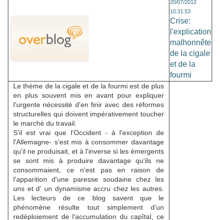
20/07/2012
10:31:53
Crise:
l'explication
malhonnête
de la cigale
et de la
fourmi
Le thème de la cigale et de la fourmi est de plus
en plus souvent mis en avant pour expliquer
l'urgente nécessité d'en finir avec des réformes
structurelles qui doivent impérativement toucher
le marché du travail.
S'il est vrai que l'Occident - à l'exception de
l'Allemagne- s'est mis à consommer davantage
qu'il ne produisait, et à l'inverse si les émergents
se sont mis à produire davantage qu'ils ne
consommaient, ce n'est pas en raison de
l'apparition d'une paresse soudaine chez les
uns et d' un dynamisme accru chez les autres.
Les lecteurs de ce blog savent que le
phénomène résulte tout simplement d'un
redéploiement de l'accumulation du capîtal, ce