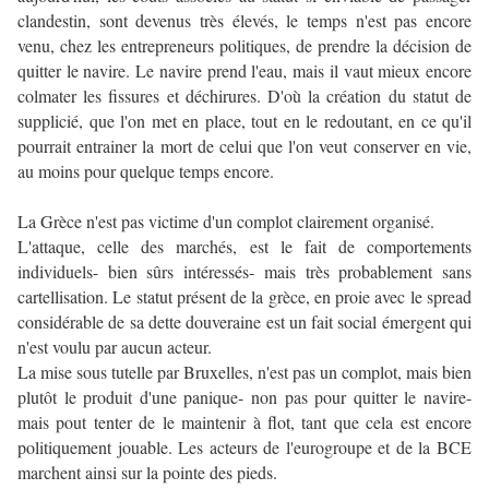
clandestin, sont devenus très élevés, le temps n'est pas encore
venu, chez les entrepreneurs politiques, de prendre la décision de
quitter le navire. Le navire prend l'eau, mais il vaut mieux encore
colmater les fissures et déchirures. D'où la création du statut de
supplicié, que l'on met en place, tout en le redoutant, en ce qu'il
pourrait entrainer la mort de celui que l'on veut conserver en vie,
au moins pour quelque temps encore.
La Grèce n'est pas victime d'un complot clairement organisé.
L'attaque, celle des marchés, est le fait de comportements
individuels- bien sûrs intéressés- mais très probablement sans
cartellisation. Le statut présent de la grèce, en proie avec le spread
considérable de sa dette douveraine est un fait social émergent qui
n'est voulu par aucun acteur.
La mise sous tutelle par Bruxelles, n'est pas un complot, mais bien
plutôt le produit d'une panique- non pas pour quitter le navire-
mais pout tenter de le maintenir à flot, tant que cela est encore
politiquement jouable. Les acteurs de l'eurogroupe et de la BCE
marchent ainsi sur la pointe des pieds.