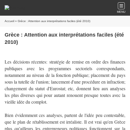
MENU
Accueil
» Grèce : Attention aux interprétations faciles (été 2010)
Grèce : Attention aux interprétations faciles (été
2010)
Les décisions récentes: stratégie de remise en ordre des finances
publiques avec les programmes sectoriels correspondants,
notamment au niveau de la fonction publique; placement du pays
sous la tutelle de l'union; lancement d'une procédure en infraction;
changement du statut d'Eurostat; etc, donnent lieu aux analyses
les plus diverses qui pour autant renouent presque toutes avec la
vieille idée du complot.
Bien évidemment ces analyses, partent de l'idée peu contestable,
que le plan de rétablissement est irréaliste. Il est vrai qu'en Grèce
plus qu'ailleurs les entrepreneurs politiques fonctionnent sur la