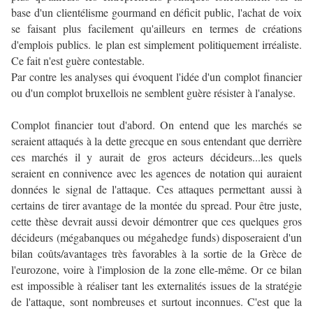
base d'un clientélisme gourmand en déficit public, l'achat de voix
se faisant plus facilement qu'ailleurs en termes de créations
d'emplois publics. le plan est simplement politiquement irréaliste.
Ce fait n'est guère contestable.
Par contre les analyses qui évoquent l'idée d'un complot financier
ou d'un complot bruxellois ne semblent guère résister à l'analyse.
Complot financier tout d'abord. On entend que les marchés se
seraient attaqués à la dette grecque en sous entendant que derrière
ces marchés il y aurait de gros acteurs décideurs...les quels
seraient en connivence avec les agences de notation qui auraient
données le signal de l'attaque. Ces attaques permettant aussi à
certains de tirer avantage de la montée du spread. Pour être juste,
cette thèse devrait aussi devoir démontrer que ces quelques gros
décideurs (mégabanques ou mégahedge funds) disposeraient d'un
bilan coûts/avantages très favorables à la sortie de la Grèce de
l'eurozone, voire à l'implosion de la zone elle-même. Or ce bilan
est impossible à réaliser tant les externalités issues de la stratégie
de l'attaque, sont nombreuses et surtout inconnues. C'est que la