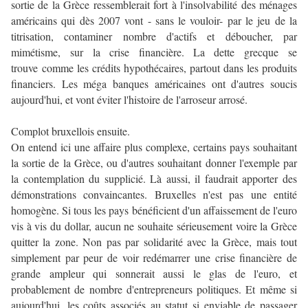
sortie de la Grèce ressemblerait fort à l'insolvabilité des ménages
américains qui dès 2007 vont - sans le vouloir- par le jeu de la
titrisation, contaminer nombre d'actifs et déboucher, par
mimétisme, sur la crise financière. La dette grecque se
trouve comme les crédits hypothécaires, partout dans les produits
financiers. Les méga banques américaines ont d'autres soucis
aujourd'hui, et vont éviter l'histoire de l'arroseur arrosé.
Complot bruxellois ensuite.
On entend ici une affaire plus complexe, certains pays souhaitant
la sortie de la Grèce, ou d'autres souhaitant donner l'exemple par
la contemplation du supplicié. Là aussi, il faudrait apporter des
démonstrations convaincantes. Bruxelles n'est pas une entité
homogène. Si tous les pays bénéficient d'un affaissement de l'euro
vis à vis du dollar, aucun ne souhaite sérieusement voire la Grèce
quitter la zone. Non pas par solidarité avec la Grèce, mais tout
simplement par peur de voir redémarrer une crise financière de
grande ampleur qui sonnerait aussi le glas de l'euro, et
probablement de nombre d'entrepreneurs politiques. Et même si
aujourd'hui, les coûts associés au statut si enviable de passager