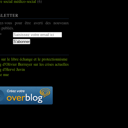
re social médico-social
(6)
SLETTER
ez-vous pour être averti des nouveaux
s publiés.
 sur le libre échange et le protectionnisme
 d'Olivier Berruyer sur les crises actuelles
g d'Hervé Juvin
e nue