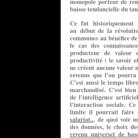
monopole porteur de rent
baisse tendancielle du tau
Ce fut historiquement
au début de la révolutio
communes au bénéfice de 
le cas des connaissance
producteur de valeur 
productivité ( le savoir 
ne créent aucune valeur 
revenus que l'on pourra 
C'est aussi le temps libr
marchandisé. C'est bien 
de l'intelligence artific
l'interaction sociale. 
limite il pourrait faire
salariat..
. de quoi voir u
des données, le choix de
revenu universel de bas