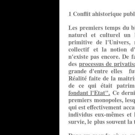
1 Conflit ahistorique publ
Les premiers temps du bi
naturel et culturel u
primitive de l'Univers, 
collectif et la notion
n'existe pas encore. De f
des
processus de privati
grande d'entre elles fu
Réalité faite de la mait
de ce qui était patrimo
fondant l'Etat".
Ce derni
premiers monopoles, lesq
qui est effectivement acca
individus eux-mêmes et l
survie, le plus souvent la 