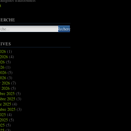
radigmes traditionnels
t
HERCHE
IVES
2026
(1)
t 2026
(4)
2026
(5)
026
(1)
2026
(5)
2026
(3)
r 2026
(7)
r 2026
(5)
bre 2025
(5)
bre 2025
(3)
re 2025
(4)
mbre 2025
(3)
2025
(4)
t 2025
(5)
2025
(5)
025
(3)