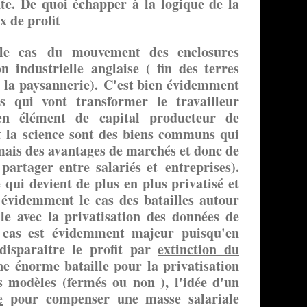
e. De quoi échapper à la logique de la
x de profit
 le cas du mouvement des enclosures
n industrielle anglaise ( fin des terres
la paysannerie). C'est bien évidemment
s qui vont transformer le travailleur
en élément de capital producteur de
et la science sont des biens communs qui
mais des avantages de marchés et donc de
partager entre salariés et entreprises).
e qui devient de plus en plus privatisé et
évidemment le cas des batailles autour
ielle avec la privatisation des données de
Ce cas est évidemment majeur puisqu'en
 disparaitre le profit par
extinction du
ne énorme bataille pour la privatisation
s modèles (fermés ou non ), l'idée d'un
e
pour compenser une masse salariale