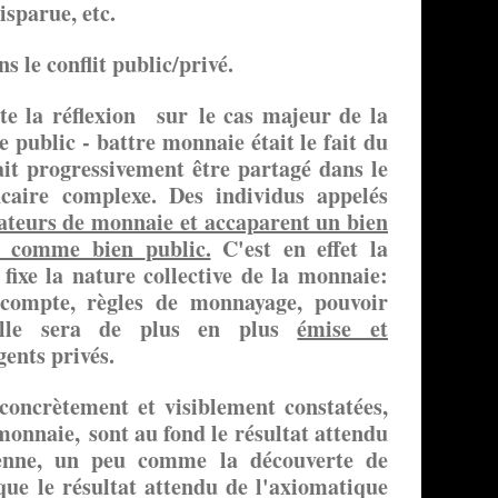
isparue, etc.
s le conflit public/privé.
e la réflexion sur le cas majeur de la
public - battre monnaie était le fait du
ait progressivement être partagé dans le
caire complexe. Des individus appelés
ateurs de monnaie et accaparent un bien
nt comme bien
public.
C'est en effet la
fixe la nature collective de la monnaie:
 compte, règles de monnayage, pouvoir
u'elle sera de plus en plus
émise et
gents privés.
 concrètement et visiblement constatées,
 monnaie, sont au fond le résultat attendu
enne, un peu comme la découverte de
que le résultat attendu de l'axiomatique