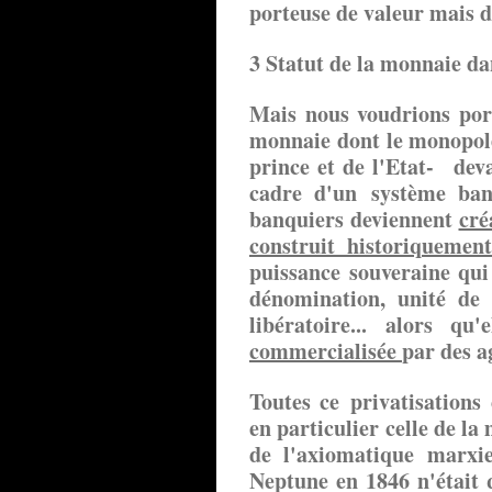
porteuse de valeur mais d
3 Statut de la monnaie dan
Mais nous voudrions port
monnaie dont le monopole 
prince et de l'Etat- dev
cadre d'un système ban
banquiers deviennent
cré
construit historiqueme
puissance souveraine qui 
dénomination, unité de
libératoire... alors q
commercialisée
par des a
Toutes ce privatisations
en particulier celle de la
de l'axiomatique marxi
Neptune en 1846 n'était 