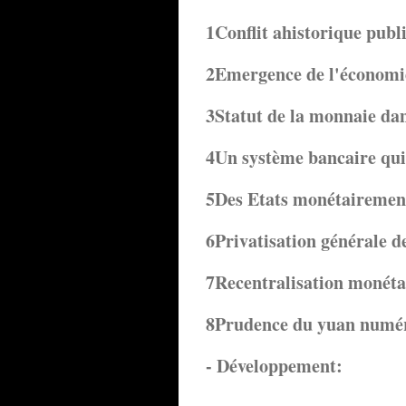
1Conflit ahistorique publi
2Emergence de l'économie 
3Statut de la monnaie dans
4Un système bancaire qui
5Des Etats monétairemen
6Privatisation générale d
7Recentralisation monéta
8Prudence du yuan numé
- Développement: