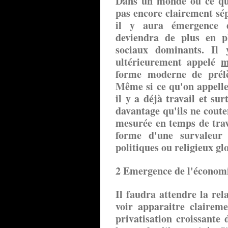
Dans un monde où ce qu'
pas encore clairement sép
il y aura émergence d'
deviendra de plus en pl
sociaux dominants. Il
ultérieurement appelé
m
forme moderne de pré
Même si ce qu'on appelle
il y a déjà travail et su
davantage qu'ils ne coute
mesurée en temps de trava
forme d'une survaleur 
politiques ou religieux gl
2 Emergence de l'économie
Il faudra attendre la re
voir apparaitre claireme
privatisation croissante