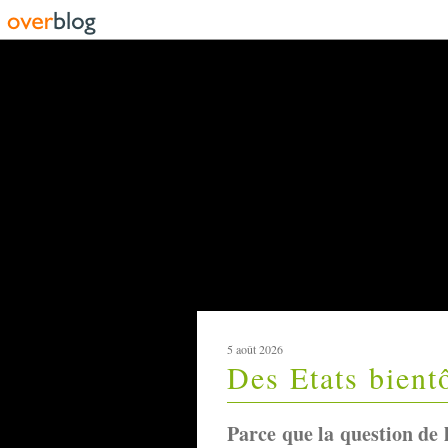
5 août 2026
Des Etats bientô
Parce que la question de 