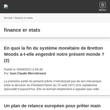
MENU
Accueil
» finance er etats
finance er etats
En quoi la fin du système monétaire de Bretton
Woods a-t-elle engendré notre présent monde ?
(2)
Publié le 26/08/2021 à 09:48
Par
Jean Claude Werrebrouck
La première partie du présent article n’introduisait pas de lien mécanique
entre la décision du Président Nixon du 15 août 1971 et le capitalisme
spéculatif d’aujourd’hui. Elle se bornait simplement à signaler que cette
décision correspondait à la disparition...
Un plan de relance européen pour prêter main