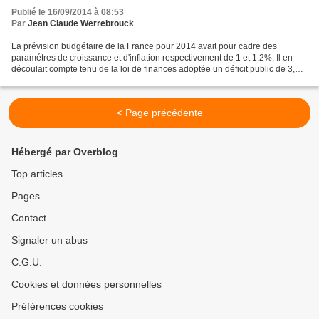
Publié le 16/09/2014 à 08:53
Par
Jean Claude Werrebrouck
La prévision budgétaire de la France pour 2014 avait pour cadre des
paramétres de croissance et d'inflation respectivement de 1 et 1,2%. Il en
découlait compte tenu de la loi de finances adoptée un déficit public de 3,8
points de PIB. La stratégie gouvernementale...
< Page précédente
Hébergé par Overblog
Top articles
Pages
Contact
Signaler un abus
C.G.U.
Cookies et données personnelles
Préférences cookies