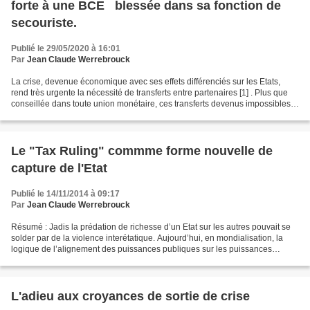
forte à une BCE blessée dans sa fonction de
secouriste.
Publié le 29/05/2020 à 16:01
Par
Jean Claude Werrebrouck
La crise, devenue économique avec ses effets différenciés sur les Etats,
rend très urgente la nécessité de transferts entre partenaires [1] . Plus que
conseillée dans toute union monétaire, ces transferts devenus impossibles
avec la construction concrète...
Le "Tax Ruling" commme forme nouvelle de
capture de l'Etat
Publié le 14/11/2014 à 09:17
Par
Jean Claude Werrebrouck
Résumé : Jadis la prédation de richesse d’un Etat sur les autres pouvait se
solder par de la violence interétatique. Aujourd’hui, en mondialisation, la
logique de l’alignement des puissances publiques sur les puissances
privées protège les nouveaux Etats...
L'adieu aux croyances de sortie de crise