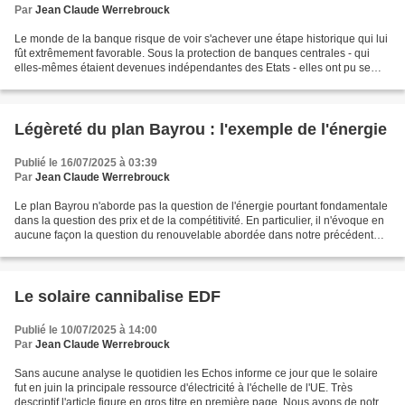
Par
Jean Claude Werrebrouck
Le monde de la banque risque de voir s'achever une étape historique qui lui
fût extrêmement favorable. Sous la protection de banques centrales - qui
elles-mêmes étaient devenues indépendantes des Etats - elles ont pu se
rendre maîtres de la gestion monétaire...
Légèreté du plan Bayrou : l'exemple de l'énergie
Publié le 16/07/2025 à 03:39
Par
Jean Claude Werrebrouck
Le plan Bayrou n'aborde pas la question de l'énergie pourtant fondamentale
dans la question des prix et de la compétitivité. En particulier, il n'évoque en
aucune façon la question du renouvelable abordée dans notre précédent
papier. Nous voudrions aller...
Le solaire cannibalise EDF
Publié le 10/07/2025 à 14:00
Par
Jean Claude Werrebrouck
Sans aucune analyse le quotidien les Echos informe ce jour que le solaire
fut en juin la principale ressource d'électricité à l'échelle de l'UE. Très
descriptif l'article figure en gros titre en première page. Nous avons de notre