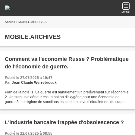
MENU
Accueil
» MOBILE.ARCHIVES
MOBILE.ARCHIVES
Comment va l'économie Russe ? Problématique
de l'économie de guerre.
Publié le 27/07/2025 à 19:47
Par
Jean Claude Werrebrouck
Plan de la note: 1. La guerre est banalement un prélèvement sur l'économie
2. Un surplus extérieur est un ballon d'oxygène pour une économie de
guerre 3. Le régime de sanctions est une tentative d'étouffement du surplus
extérieur Russe. 4. La tentative...
L'industrie bancaire frappée d'obsolescence ?
Publié le 22/07/2025 à 08:55