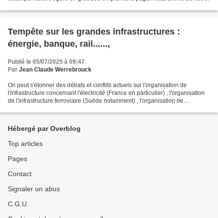
côté interrogé l'intelligence...
Tempête sur les grandes infrastructures :
énergie, banque, rail......,
Publié le 05/07/2025 à 09:47
Par
Jean Claude Werrebrouck
On peut s'étonner des débats et conflits actuels sur l'organisation de
l'infrastructure concernant l'électricité (France en particulier) , l'organisation
de l'infrastructure ferroviaire (Suède notamment) , l'organisation de
l'infrastructure monétaire...
Hébergé par Overblog
Top articles
Pages
Contact
Signaler un abus
C.G.U.