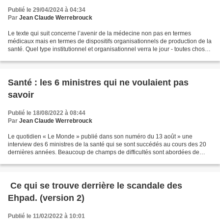
Publié le 29/04/2024 à 04:34
Par
Jean Claude Werrebrouck
Le texte qui suit concerne l’avenir de la médecine non pas en termes
médicaux mais en termes de dispositifs organisationnels de production de la
santé. Quel type institutionnel et organisationnel verra le jour - toutes choses
égales par ailleurs - dans...
Santé : les 6 ministres qui ne voulaient pas
savoir
Publié le 18/08/2022 à 08:44
Par
Jean Claude Werrebrouck
Le quotidien « Le Monde » publié dans son numéro du 13 août » une
interview des 6 ministres de la santé qui se sont succédés au cours des 20
dernières années. Beaucoup de champs de difficultés sont abordées de
façon séparée et donc sans étude des liens...
Ce qui se trouve derrière le scandale des
Ehpad. (version 2)
Publié le 11/02/2022 à 10:01