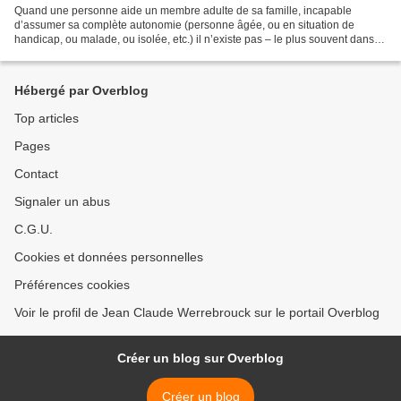
Quand une personne aide un membre adulte de sa famille, incapable
d’assumer sa complète autonomie (personne âgée, ou en situation de
handicap, ou malade, ou isolée, etc.) il n’existe pas – le plus souvent dans
ce type de situation - de relation marchande....
Hébergé par Overblog
Top articles
Pages
Contact
Signaler un abus
C.G.U.
Cookies et données personnelles
Préférences cookies
Voir le profil de Jean Claude Werrebrouck sur le portail Overblog
Créer un blog sur Overblog
Créer un blog