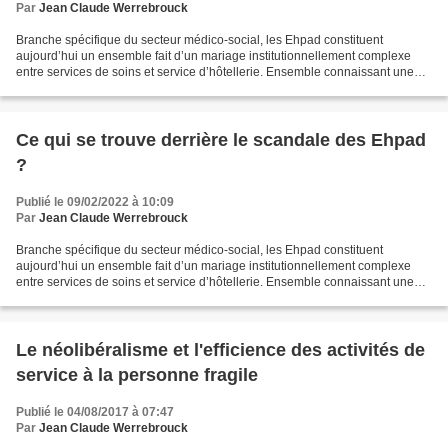
Par
Jean Claude Werrebrouck
Branche spécifique du secteur médico-social, les Ehpad constituent
aujourd’hui un ensemble fait d’un mariage institutionnellement complexe
entre services de soins et service d’hôtellerie. Ensemble connaissant une
forte croissance nourrie par le vieillissement...
Ce qui se trouve derrière le scandale des Ehpad
?
Publié le 09/02/2022 à 10:09
Par
Jean Claude Werrebrouck
Branche spécifique du secteur médico-social, les Ehpad constituent
aujourd’hui un ensemble fait d’un mariage institutionnellement complexe
entre services de soins et service d’hôtellerie. Ensemble connaissant une
forte croissance, nourrie par le vieillissement...
Le néolibéralisme et l'efficience des activités de
service à la personne fragile
Publié le 04/08/2017 à 07:47
Par
Jean Claude Werrebrouck