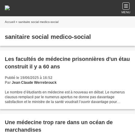
MENU
Accueil
» sanitaire social medico-social
sanitaire social medico-social
Les facultés de médecine prisonnières d'un étau
construit il y a 60 ans
Publié le 19/06/2025 à 16:52
Par
Jean Claude Werrebrouck
Le nombre d’étudiants en médecine est à nouveau en débat. Le numerus
clausus remplacé par le numerus apertus ne donne pas davantage
satisfaction et le ministre de la santé voudrait l’ouvrir davantage pour
répondre aux besoins. C’est sans compter avec...
Une médecine trop rare dans un océan de
marchandises