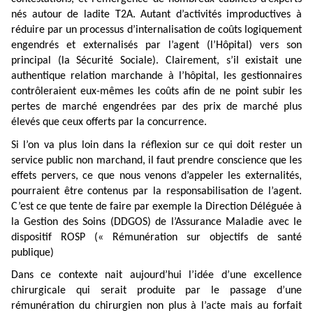
nés autour de ladite T2A. Autant d’activités improductives à
réduire par un processus d’internalisation de coûts logiquement
engendrés et externalisés par l’agent (l’Hôpital) vers son
principal (la Sécurité Sociale). Clairement, s’il existait une
authentique relation marchande à l’hôpital, les gestionnaires
contrôleraient eux-mêmes les coûts afin de ne point subir les
pertes de marché engendrées par des prix de marché plus
élevés que ceux offerts par la concurrence.
Si l’on va plus loin dans la réflexion sur ce qui doit rester un
service public non marchand, il faut prendre conscience que les
effets pervers, ce que nous venons d’appeler les externalités,
pourraient être contenus par la responsabilisation de l’agent.
C’est ce que tente de faire par exemple la Direction Déléguée à
la Gestion des Soins (DDGOS) de l’Assurance Maladie avec le
dispositif ROSP (« Rémunération sur objectifs de santé
publique)
Dans ce contexte nait aujourd’hui l’idée d’une excellence
chirurgicale qui serait produite par le passage d’une
rémunération du chirurgien non plus à l’acte mais au forfait