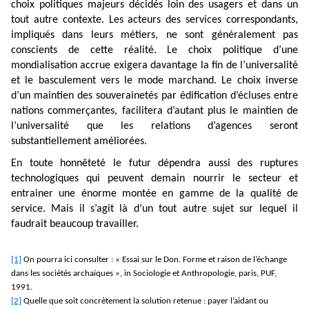
choix politiques majeurs décidés loin des usagers et dans un
tout autre contexte. Les acteurs des services correspondants,
impliqués dans leurs métiers, ne sont généralement pas
conscients de cette réalité. Le choix politique d’une
mondialisation accrue exigera davantage la fin de l’universalité
et le basculement vers le mode marchand. Le choix inverse
d’un maintien des souverainetés par édification d’écluses entre
nations commerçantes, facilitera d’autant plus le maintien de
l’universalité que les relations d’agences seront
substantiellement améliorées.
En toute honnêteté le futur dépendra aussi des ruptures
technologiques qui peuvent demain nourrir le secteur et
entrainer une énorme montée en gamme de la qualité de
service. Mais il s’agit là d’un tout autre sujet sur lequel il
faudrait beaucoup travailler.
[1]
On pourra ici consulter : « Essai sur le Don. Forme et raison de l’échange
dans les sociétés archaïques », in Sociologie et Anthropologie, paris, PUF,
1991.
[2]
Quelle que soit concrètement la solution retenue : payer l’aidant ou