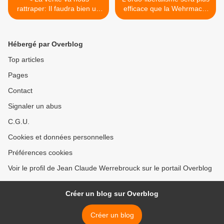
rattraper: Il faudra bien un
efficace que la Wehrmacht
jour reparler de l'Euro
pour écraser la France >
(Partie 2)
Hébergé par Overblog
Top articles
Pages
Contact
Signaler un abus
C.G.U.
Cookies et données personnelles
Préférences cookies
Voir le profil de Jean Claude Werrebrouck sur le portail Overblog
Créer un blog sur Overblog
Créer un blog