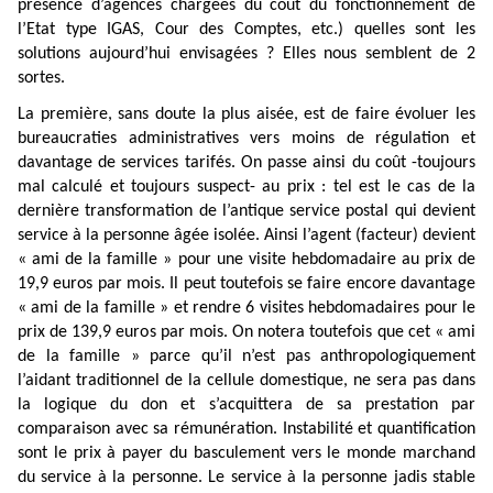
présence d’agences chargées du coût du fonctionnement de
l’Etat type IGAS, Cour des Comptes, etc.) quelles sont les
solutions aujourd’hui envisagées ? Elles nous semblent de 2
sortes.
La première, sans doute la plus aisée, est de faire évoluer les
bureaucraties administratives vers moins de régulation et
davantage de services tarifés. On passe ainsi du coût -toujours
mal calculé et toujours suspect- au prix : tel est le cas de la
dernière transformation de l’antique service postal qui devient
service à la personne âgée isolée. Ainsi l’agent (facteur) devient
« ami de la famille » pour une visite hebdomadaire au prix de
19,9 euros par mois. Il peut toutefois se faire encore davantage
« ami de la famille » et rendre 6 visites hebdomadaires pour le
prix de 139,9 euros par mois. On notera toutefois que cet « ami
de la famille » parce qu’il n’est pas anthropologiquement
l’aidant traditionnel de la cellule domestique, ne sera pas dans
la logique du don et s’acquittera de sa prestation par
comparaison avec sa rémunération. Instabilité et quantification
sont le prix à payer du basculement vers le monde marchand
du service à la personne. Le service à la personne jadis stable