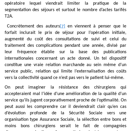
opératoire lequel viendrait limiter la pratique de la
segmentation des séjours et surtout le nombre d’actes tarifés
T2A.
Concrètement des auteurs
en viennent à penser que le
[7]
forfait inclurait le prix de séjour pour l’opération initiale,
augmenté du coût des consultations de suivi et celui du
traitement des complications pendant une année, divisé par
leur fréquence établie sur la base des publications
internationales concernant un acte donné. Un tel dispositif
constitue une vraie relation marchande au sein même d’un
service public, relation qui limite l’externalisation des coûts
vers la collectivité quand ce n’est pas vers le patient lui-même.
On peut imaginer la résistance des chirurgiens qui
accepteraient mal l’idée d’une amélioration de la qualité d’un
service qu’ils jugent corporativement proche de l’optimalité. On
peut aussi les comprendre car il deviendrait clair qu’en cas
d’évolution profonde de la Sécurité Sociale vers une
organisation type Assurance Sociale, la sélection entre bons et
moins bons chirurgiens serait le fait de compagnies