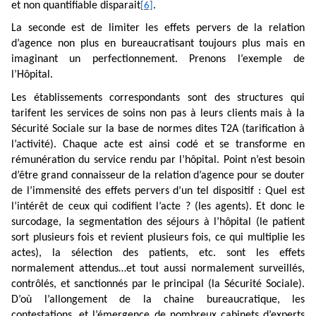
et non quantifiable disparait
.
[6]
La seconde est de limiter les effets pervers de la relation
d’agence non plus en bureaucratisant toujours plus mais en
imaginant un perfectionnement. Prenons l’exemple de
l’Hôpital.
Les établissements correspondants sont des structures qui
tarifent les services de soins non pas à leurs clients mais à la
Sécurité Sociale sur la base de normes dites T2A (tarification à
l’activité). Chaque acte est ainsi codé et se transforme en
rémunération du service rendu par l’hôpital. Point n’est besoin
d’être grand connaisseur de la relation d’agence pour se douter
de l’immensité des effets pervers d’un tel dispositif : Quel est
l’intérêt de ceux qui codifient l’acte ? (les agents). Et donc le
surcodage, la segmentation des séjours à l’hôpital (le patient
sort plusieurs fois et revient plusieurs fois, ce qui multiplie les
actes), la sélection des patients, etc. sont les effets
normalement attendus…et tout aussi normalement surveillés,
contrôlés, et sanctionnés par le principal (la Sécurité Sociale).
D’où l’allongement de la chaine bureaucratique, les
contestations, et l’émergence de nombreux cabinets d’experts