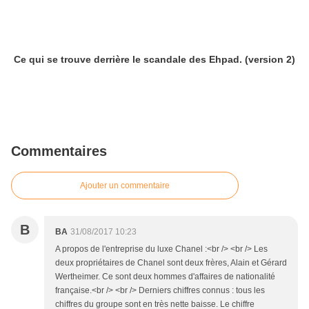
Ce qui se trouve derrière le scandale des Ehpad. (version 2)
Commentaires
Ajouter un commentaire
B
BA
31/08/2017 10:23
A propos de l'entreprise du luxe Chanel :<br /> <br /> Les
deux propriétaires de Chanel sont deux frères, Alain et Gérard
Wertheimer. Ce sont deux hommes d'affaires de nationalité
française.<br /> <br /> Derniers chiffres connus : tous les
chiffres du groupe sont en très nette baisse. Le chiffre