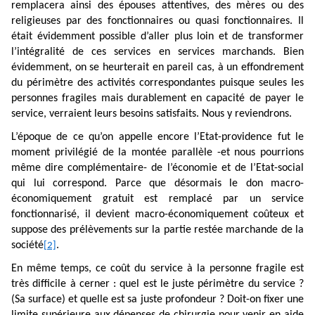
remplacera ainsi des épouses attentives, des mères ou des
religieuses par des fonctionnaires ou quasi fonctionnaires. Il
était évidemment possible d’aller plus loin et de transformer
l’intégralité de ces services en services marchands. Bien
évidemment, on se heurterait en pareil cas, à un effondrement
du périmètre des activités correspondantes puisque seules les
personnes fragiles mais durablement en capacité de payer le
service, verraient leurs besoins satisfaits. Nous y reviendrons.
L’époque de ce qu’on appelle encore l’Etat-providence fut le
moment privilégié de la montée parallèle -et nous pourrions
même dire complémentaire- de l’économie et de l’Etat-social
qui lui correspond. Parce que désormais le don macro-
économiquement gratuit est remplacé par un service
fonctionnarisé, il devient macro-économiquement coûteux et
suppose des prélèvements sur la partie restée marchande de la
société
.
[2]
En même temps, ce coût du service à la personne fragile est
très difficile à cerner : quel est le juste périmètre du service ?
(Sa surface) et quelle est sa juste profondeur ? Doit-on fixer une
limite supérieure aux dépenses de chirurgie pour venir en aide