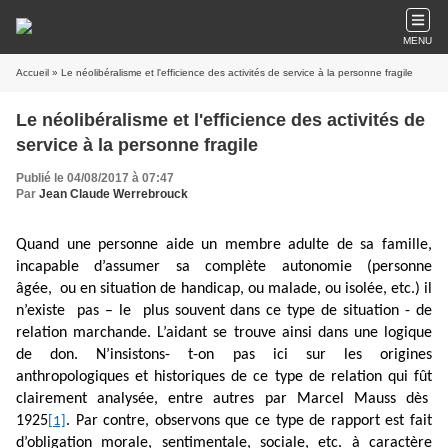
MENU
Accueil
» Le néolibéralisme et l'efficience des activités de service à la personne fragile
Le néolibéralisme et l'efficience des activités de
service à la personne fragile
Publié le 04/08/2017 à 07:47
Par
Jean Claude Werrebrouck
Quand une personne aide un membre adulte de sa famille,
incapable d’assumer sa complète autonomie (personne
âgée, ou en situation de handicap, ou malade, ou isolée, etc.) il
n’existe pas – le plus souvent dans ce type de situation - de
relation marchande. L’aidant se trouve ainsi dans une logique
de don. N’insistons- t-on pas ici sur les origines
anthropologiques et historiques de ce type de relation qui fût
clairement analysée, entre autres par Marcel Mauss dès
1925
. Par contre, observons que ce type de rapport est fait
[1]
d’obligation morale, sentimentale, sociale, etc. à caractère