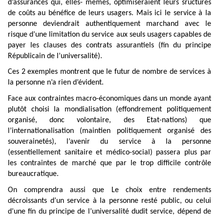
d’assurances qui, elles- mêmes, optimiseraient leurs sructures
de coûts au bénéfice de leurs usagers. Mais ici le service à la
personne deviendrait authentiquement marchand avec le
risque d’une limitation du service aux seuls usagers capables de
payer les clauses des contrats assurantiels (fin du principe
Républicain de l’universalité).
Ces 2 exemples montrent que le futur de nombre de services à
la personne n’a rien d’évident.
Face aux contraintes macro-économiques dans un monde ayant
plutôt choisi la mondialisation (effondrement politiquement
organisé, donc volontaire, des Etat-nations) que
l’internationalisation (maintien politiquement organisé des
souverainetés), l’avenir du service à la personne
(essentiellement sanitaire et médico-social) passera plus par
les contraintes de marché que par le trop difficile contrôle
bureaucratique.
On comprendra aussi que Le choix entre rendements
décroissants d’un service à la personne resté public, ou celui
d’une fin du principe de l’universalité dudit service, dépend de