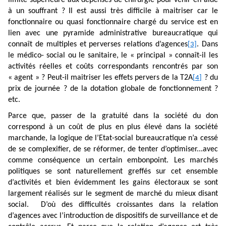
à un souffrant ? Il est aussi très difficile à maitriser car le
fonctionnaire ou quasi fonctionnaire chargé du service est en
lien avec une pyramide administrative bureaucratique qui
connaît de multiples et perverses relations d’agences
. Dans
[3]
le médico- social ou le sanitaire, le « principal » connaît-il les
activités réelles et coûts correspondants rencontrés par son
« agent » ? Peut-il maitriser les effets pervers de la T2A
? du
[4]
prix de journée ? de la dotation globale de fonctionnement ?
etc.
Parce que, passer de la gratuité dans la société du don
correspond à un coût de plus en plus élevé dans la société
marchande, la logique de l’Etat-social bureaucratique n’a cessé
de se complexifier, de se réformer, de tenter d’optimiser...avec
comme conséquence un certain embonpoint. Les marchés
politiques se sont naturellement greffés sur cet ensemble
d’activités et bien évidemment les gains électoraux se sont
largement réalisés sur le segment de marché du mieux disant
social. D’où des difficultés croissantes dans la relation
d’agences avec l’introduction de dispositifs de surveillance et de