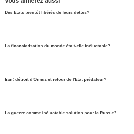
Vous aimerez aussi
Des Etats bientôt libérés de leurs dettes?
La financiarisation du monde était-elle inéluctable?
Iran: détroit d'Ormuz et retour de l'Etat prédateur?
La gueere comme inéluctable solution pour la Russie?