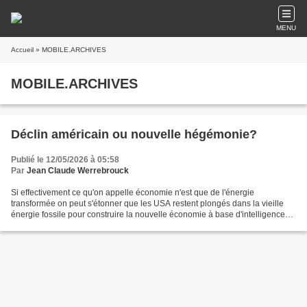
MENU
Accueil
» MOBILE.ARCHIVES
MOBILE.ARCHIVES
Déclin américain ou nouvelle hégémonie?
Publié le 12/05/2026 à 05:58
Par
Jean Claude Werrebrouck
Si effectivement ce qu'on appelle économie n'est que de l'énergie
transformée on peut s'étonner que les USA restent plongés dans la vieille
énergie fossile pour construire la nouvelle économie à base d'intelligence
artificielle. Cette dernière très futuriste...