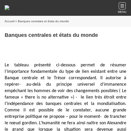
MENU
Accueil
» Banques centrales et états du monde
Banques centrales et états du monde
Le tableau présenté ci-dessous permet de résumer
l’importance fondamentale du type de lien existant entre une
Banque centrale et le Trésor correspondant. Il autorise à
repérer- au-delà du principe universel d’immanence
empêchant les hommes de voir des changements possibles ( Le
fameux « there is no alternative ») -
le lien très étroit entre
l’indépendance des banques centrales et la mondialisation.
Comme il est possible de le constater, aucune grande
entreprise politique ne propose – pour le moment-
de trancher
le nœud gordien. L’humanité ne fera ainsi naître son Alexandre
le grand que lorsque la situation sera devenue aussi