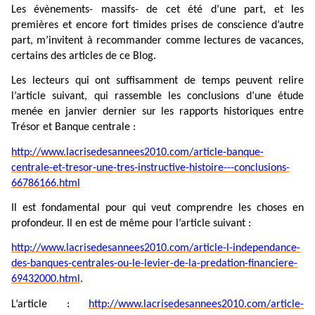
Les évènements- massifs- de cet été d’une part, et les
premières et encore fort timides prises de conscience d’autre
part, m’invitent à recommander comme lectures de vacances,
certains des articles de ce Blog.
Les lecteurs qui ont suffisamment de temps peuvent relire
l’article suivant, qui rassemble les conclusions d’une étude
menée en janvier dernier sur les rapports historiques entre
Trésor et Banque centrale :
http://www.lacrisedesannees2010.com/article-banque-
centrale-et-tresor-une-tres-instructive-histoire---conclusions-
66786166.html
Il est fondamental pour qui veut comprendre les choses en
profondeur. Il en est de même pour l’article suivant :
http://www.lacrisedesannees2010.com/article-l-independance-
des-banques-centrales-ou-le-levier-de-la-predation-financiere-
69432000.html
.
L’article :
http://www.lacrisedesannees2010.com/article-