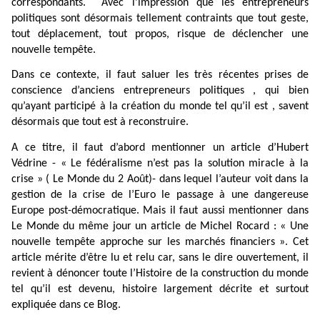
correspondants. Avec l’impression que les entrepreneurs
politiques sont désormais tellement contraints que tout geste,
tout déplacement, tout propos, risque de déclencher une
nouvelle tempête.
Dans ce contexte, il faut saluer les très récentes prises de
conscience d’anciens entrepreneurs politiques , qui bien
qu’ayant participé à la création du monde tel qu’il est , savent
désormais que tout est à reconstruire.
A ce titre, il faut d’abord mentionner un article d’Hubert
Védrine - « Le fédéralisme n’est pas la solution miracle à la
crise » ( Le Monde du 2 Août)- dans lequel l’auteur voit dans la
gestion de la crise de l’Euro le passage à une dangereuse
Europe post-démocratique. Mais il faut aussi mentionner dans
Le Monde du même jour un article de Michel Rocard : « Une
nouvelle tempête approche sur les marchés financiers ». Cet
article mérite d’être lu et relu car, sans le dire ouvertement, il
revient à dénoncer toute l’Histoire de la construction du monde
tel qu’il est devenu, histoire largement décrite et surtout
expliquée dans ce Blog.