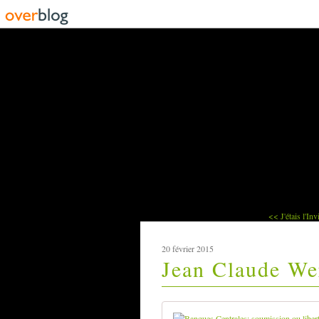
<< J'étais l'Inv
20 février 2015
Jean Claude Wer