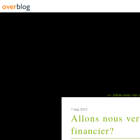
<< Allons nous vers u
7 mai 2015
Allons nous ve
financier?