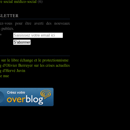
re social médico-social
(6)
SLETTER
ez-vous pour être averti des nouveaux
s publiés.
 sur le libre échange et le protectionnisme
 d'Olivier Berruyer sur les crises actuelles
g d'Hervé Juvin
e nue