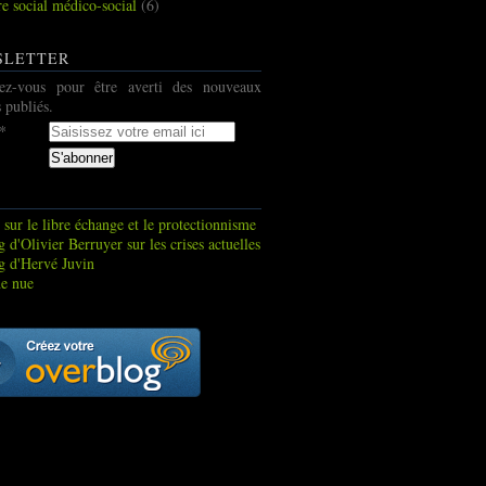
re social médico-social
(6)
SLETTER
ez-vous pour être averti des nouveaux
s publiés.
 sur le libre échange et le protectionnisme
 d'Olivier Berruyer sur les crises actuelles
g d'Hervé Juvin
e nue