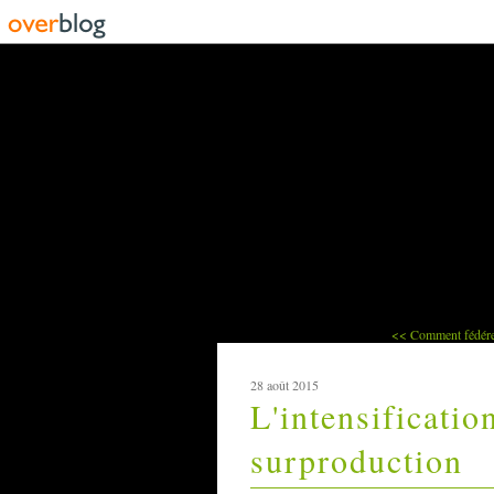
<< Comment fédérer
28 août 2015
L'intensificatio
surproduction