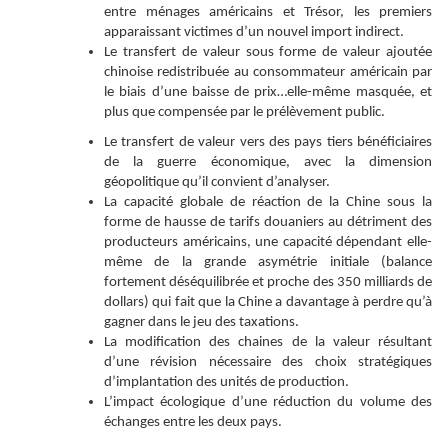
entre ménages américains et Trésor, les premiers
apparaissant victimes d’un nouvel import indirect.
Le transfert de valeur sous forme de valeur ajoutée
chinoise redistribuée au consommateur
américain par
le biais d’une baisse de prix…elle-même masquée, et
plus que compensée par le prélèvement public.
Le transfert de valeur vers des pays tiers bénéficiaires
de la guerre économique, avec la dimension
géopolitique qu’il convient d’analyser.
La capacité globale de réaction de la Chine sous la
forme de hausse de tarifs douaniers au détriment des
producteurs américains, une capacité dépendant elle-
même de la grande asymétrie initiale (balance
fortement déséquilibrée et proche des 350 milliards de
dollars) qui fait que la Chine a davantage à perdre qu’à
gagner dans le jeu des taxations.
La modification des chaines de la valeur résultant
d’une révision nécessaire des choix stratégiques
d’implantation des unités de production.
L’impact écologique d’une réduction du volume des
échanges entre les deux pays.