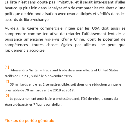
La liste n’est sans doute pas limitative, et il serait intéressant d’aller
beaucoup plus loin dans l’analyse afin de comparer les résultats d’une
politique de démondialisation avec ceux anticipés et vérifiés dans les
accords de libre -échange.
Au-delà, la guerre commerciale initiée par les USA doit aussi se
comprendre comme tentative de retarder l’affaissement lent de la
puissance américaine vis-à-vis d’une Chine, dont le potentiel de
compétences- toutes choses égales par ailleurs- ne peut que
rapidement s'
accroître
.
[1]
Alessandro Nicita : « Trade and trade diversion effects of United States
tariffs on China ; publié le 6 novembre 2019
[2]
35 milliards entre les 2 semestres ciblé, soit dons une réduction annuelle
prévisible de 70 milliards entre 2018 et 2019.
[3]
Le gouvernement américain a protesté quand, l’été dernier, le c
ours du
Yuan a dépassé les 7 Yuans par dollar.
#textes de portée générale