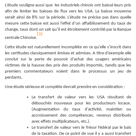
L’étude souligne aussi que les industriels chinois ont baissé leurs prix
afin de limiter les baisses de flux vers les USA. La baisse moyenne
serait ainsi de 8% sur la période. L’étude ne précise pas dans quelle
mesure cette baisse est aussi l’effet d’un affaiblissement du taux de
change, taux dont on sait qu’il est étroitement contrôlé par la Banque
[3]
centrale Chinoise.
Cette étude est naturellement incomplète en ce qu’elle s’inscrit dans
les certitudes classiquement émises et admises. A titre d’exemple elle
conclut sur la perte de pouvoir d’achat des usagers américains
victimes de la hausse des prix des produits importés, tandis que les
premiers commentateurs voient dans le processus un jeu de
perdants.
Une étude sérieuse et complète devrait prendre en considération :
Le transfert de valeur vers les USA résultant de
débouchés nouveaux pour les producteurs locaux.
(Augmentation du taux d’activité, maintien ou
accroissement des compétences, revenus distribués
avec effets multiplicateurs, etc.).
Le transfert de valeur vers le Trésor fédéral par le bais
de la taxation. De ce point de vue il y a aussi transfert