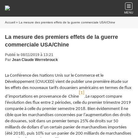
MENU
Accueil
» La mesure des premiers effets de la guerre commerciale USA/Chine
La mesure des premiers effets de la guerre
commerciale USA/Chine
Publié le 08/11/2019 à 13:21
Par
Jean Claude Werrebrouck
La Conférence des Nations Unis sur le Commerce et le
Développement (CNUCED) vient de publier une première étude sur
les effets des nouveaux tarifs douaniers américains en termes de flux
[1]
d’importations en provenance de Chine
.Le rapport compare
l’évolution des flux entre 2 périodes, celle du premier trimestre 2019
comparée à celle du premier semestre 2018. Bien évidemment il ne
cible que les marchandises concernées par l’augmentation des droits
de douanes, soit dans un premier temps 25% de droits sur 50
milliards de dollars d’un certain panier de marchandises importées
(été 2018), puis 10% sur un panier de 200 milliards de marchandises