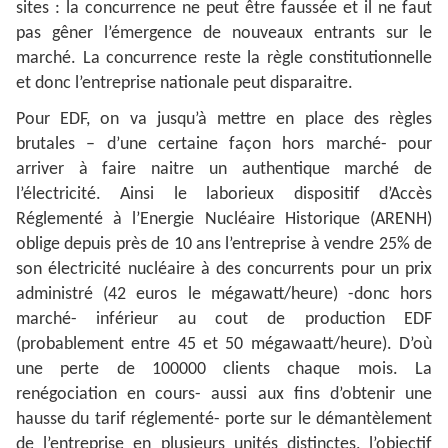
sites : la concurrence ne peut être faussée et il ne faut
pas gêner l’émergence de nouveaux entrants sur le
marché. La concurrence reste la règle constitutionnelle
et donc l’entreprise nationale peut disparaitre.
Pour EDF, on va jusqu’à mettre en place des règles
brutales – d’une certaine façon hors marché- pour
arriver à faire naitre un authentique marché de
l’électricité. Ainsi le laborieux dispositif d’Accès
Réglementé à l’Energie Nucléaire Historique (ARENH)
oblige depuis près de 10 ans l’entreprise à vendre 25% de
son électricité nucléaire à des concurrents pour un prix
administré (42 euros le mégawatt/heure) -donc hors
marché- inférieur au cout de production EDF
(probablement entre 45 et 50 mégawaatt/heure). D’où
une perte de 100000 clients chaque mois. La
renégociation en cours- aussi aux fins d’obtenir une
hausse du tarif réglementé- porte sur le démantèlement
de l’entreprise en plusieurs unités distinctes, l’objectif