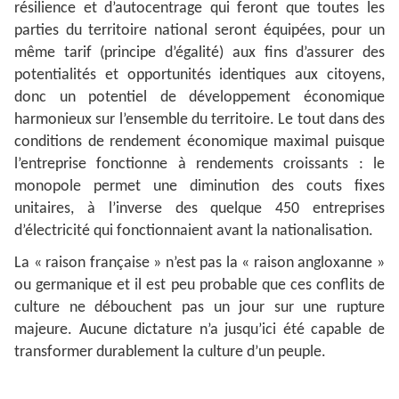
résilience et d’autocentrage qui feront que toutes les
parties du territoire national seront équipées, pour un
même tarif (principe d’égalité) aux fins d’assurer des
potentialités et opportunités identiques aux citoyens,
donc un potentiel de développement économique
harmonieux sur l’ensemble du territoire. Le tout dans des
conditions de rendement économique maximal puisque
l’entreprise fonctionne à rendements croissants : le
monopole permet une diminution des couts fixes
unitaires, à l’inverse des quelque 450 entreprises
d’électricité qui fonctionnaient avant la nationalisation.
La « raison française » n’est pas la « raison angloxanne »
ou germanique et il est peu probable que ces conflits de
culture ne débouchent pas un jour sur une rupture
majeure. Aucune dictature n’a jusqu’ici été capable de
transformer durablement la culture d’un peuple.