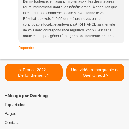
Berlin-Toulouse, en faisant miroiter aux villes destinataires
l'aura international dont elles bénéficieront... à condition que
la chambre de commerce locale subventionne le vol.
Résultat: des vols (à 9,99 euros!) pré-payés par le
contribuable local... et enlevant à AIR-FRANCE sa clientèle
de vols avec correspondance réguliers. <br /> C'est sans
doute ça "ne pas gêner l'émergence de nouveaux entrants" !
Répondre
< France 2022 :
Une vidéo remarquable de
L'effondrement ?
Gaël Giraud >
Hébergé par Overblog
Top articles
Pages
Contact