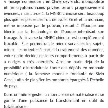
« minage numérique » en Chine deviendra monopoliste
et les cryptomonnaies privées seront progressivement
évincées, mais au-delà, la MNBC chinoise sera beaucoup
plus que les pièces des rois de Lydie. En effet la monnaie,
même imposée par le pouvoir, restait à l’époque une
liberté car la technologie de l’époque interdisait son
traçage. A l’inverse la MNBC chinoise est complètement
traçable. Elle permettra de mieux surveiller les sujets,
mieux les orienter à partir du traitement des données,
voire enfin décider de leurs comportements à partir de
« nudges » très coercitifs. Ainsi on parle déjà de la
possibilité d’introduire la fonte des dépôts en monnaie
numérique ( la fameuse monnaie fondante de Sivio
Gesell) afin de planifier les montants épargnés à l’échelle
du pays.
Dans un même geste, la monnaie se dématérialise et se
gonfle d’une puissance la transformant en outil du
totalitarisme.