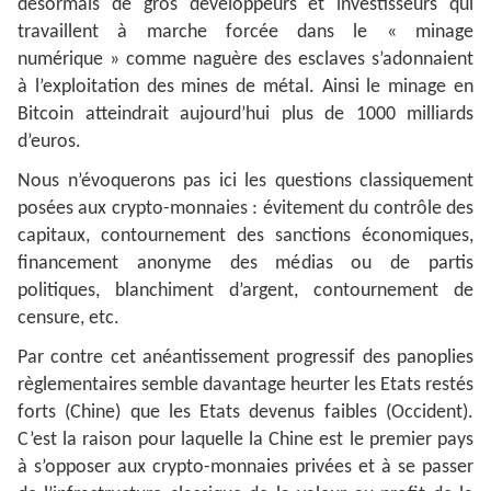
désormais de gros développeurs et investisseurs qui
travaillent à marche forcée dans le « minage
numérique » comme naguère des esclaves s’adonnaient
à l’exploitation des mines de métal. Ainsi le minage en
Bitcoin atteindrait aujourd’hui plus de 1000 milliards
d’euros.
Nous n’évoquerons pas ici les questions classiquement
posées aux crypto-monnaies : évitement du contrôle des
capitaux, contournement des sanctions économiques,
financement anonyme des médias ou de partis
politiques, blanchiment d’argent, contournement de
censure, etc.
Par contre cet anéantissement progressif des panoplies
règlementaires semble davantage heurter les Etats restés
forts (Chine) que les Etats devenus faibles (Occident).
C’est la raison pour laquelle la Chine est le premier pays
à s’opposer aux crypto-monnaies privées et à se passer