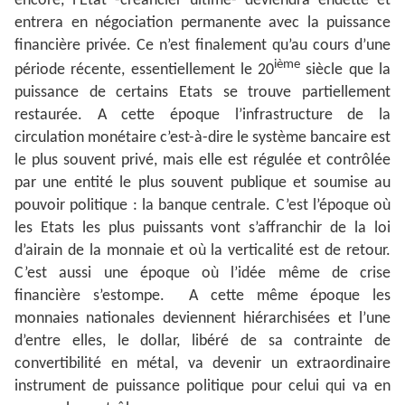
encore, l’Etat -créancier ultime- deviendra endetté et
entrera en négociation permanente avec la puissance
financière privée. Ce n’est finalement qu’au cours d’une
ième
période récente, essentiellement le 20
siècle que la
puissance de certains Etats se trouve partiellement
restaurée. A cette époque l’infrastructure de la
circulation monétaire c’est-à-dire le système bancaire est
le plus souvent privé, mais elle est régulée et contrôlée
par une entité le plus souvent publique et soumise au
pouvoir politique : la banque centrale. C’est l’époque où
les Etats les plus puissants vont s’affranchir de la loi
d’airain de la monnaie et où la verticalité est de retour.
C’est aussi une époque où l’idée même de crise
financière s’estompe. A cette même époque les
monnaies nationales deviennent hiérarchisées et l’une
d’entre elles, le dollar, libéré de sa contrainte de
convertibilité en métal, va devenir un extraordinaire
instrument de puissance politique pour celui qui va en