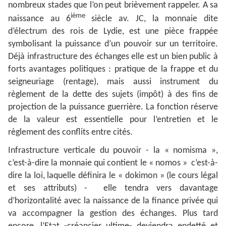
nombreux stades que l’on peut brièvement rappeler. A sa
ième
naissance au 6
siècle av. JC, la monnaie dite
d’électrum des rois de Lydie, est une pièce frappée
symbolisant la puissance d’un pouvoir sur un territoire.
Déjà infrastructure des échanges elle est un bien public à
forts avantages politiques : pratique de la frappe et du
seigneuriage (rentage), mais aussi instrument du
règlement de la dette des sujets (impôt) à des fins de
projection de la puissance guerrière. La fonction réserve
de la valeur est essentielle pour l’entretien et le
règlement des conflits entre cités.
Infrastructure verticale du pouvoir - la « nomisma »,
c’est-à-dire la monnaie qui contient le « nomos » c’est-à-
dire la loi, laquelle définira le « dokimon » (le cours légal
et ses attributs) - elle tendra vers davantage
d’horizontalité avec la naissance de la finance privée qui
va accompagner la gestion des échanges. Plus tard