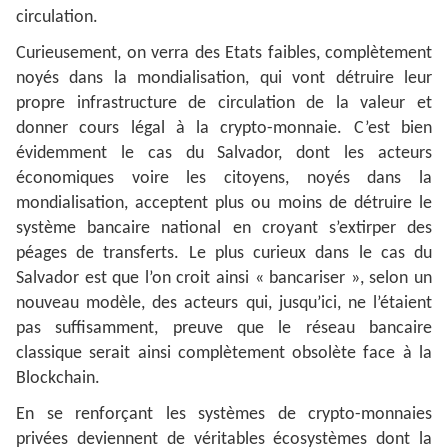
circulation.
Curieusement, on verra des Etats faibles, complètement
noyés dans la mondialisation, qui vont détruire leur
propre infrastructure de circulation de la valeur et
donner cours légal à la crypto-monnaie. C’est bien
évidemment le cas du Salvador, dont les acteurs
économiques voire les citoyens, noyés dans la
mondialisation, acceptent plus ou moins de détruire le
système bancaire national en croyant s’extirper des
péages de transferts. Le plus curieux dans le cas du
Salvador est que l’on croit ainsi « bancariser », selon un
nouveau modèle, des acteurs qui, jusqu’ici, ne l’étaient
pas suffisamment, preuve que le réseau bancaire
classique serait ainsi complètement obsolète face à la
Blockchain.
En se renforçant les systèmes de crypto-monnaies
privées deviennent de véritables écosystèmes dont la