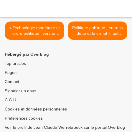
< Technologie monétaire et
Politique publique : entre la
ordre politique : vers un
dette et le climat il faut
nouveau monde ?
choisir. (version du
27/01/2024) >
Hébergé par Overblog
Top articles
Pages
Contact
Signaler un abus
C.G.U.
Cookies et données personnelles
Préférences cookies
Voir le profil de Jean Claude Werrebrouck sur le portail Overblog