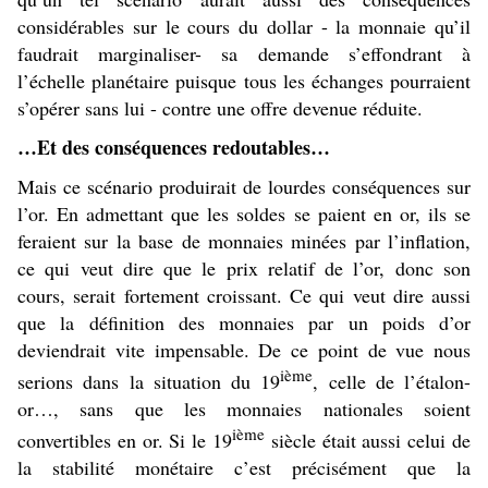
considérables sur le cours du dollar - la monnaie qu’il
faudrait marginaliser- sa demande s’effondrant à
l’échelle planétaire puisque tous les échanges pourraient
s’opérer sans lui - contre une offre devenue réduite.
…Et des conséquences redoutables…
Mais ce scénario produirait de lourdes conséquences sur
l’or. En admettant que les soldes se paient en or, ils se
feraient sur la base de monnaies minées par l’inflation,
ce qui veut dire que le prix relatif de l’or, donc son
cours, serait fortement croissant. Ce qui veut dire aussi
que la définition des monnaies par un poids d’or
deviendrait vite impensable. De ce point de vue nous
ième
serions dans la situation du 19
, celle de l’étalon-
or…, sans que les monnaies nationales soient
ième
convertibles en or. Si le 19
siècle était aussi celui de
la stabilité monétaire c’est précisément que la