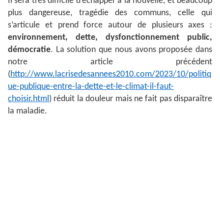
Il sera très difficile d’échapper à la nouvelle, et beaucoup
plus dangereuse, tragédie des communs, celle qui
s’articule et prend force autour de plusieurs axes :
environnement, dette, dysfonctionnement
public,
démocratie
. La solution que nous avons proposée dans
notre article précédent
(
http://www.lacrisedesannees2010.com/2023/10/politiq
ue-publique-entre-la-dette-et-le-climat-il-faut-
choisir.html
) réduit la douleur mais ne fait pas disparaître
la maladie.