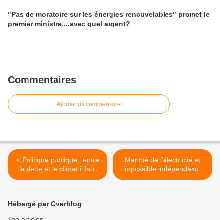
"Pas de moratoire sur les énergies renouvelables" promet le
premier ministre....avec quel argent?
Commentaires
Ajouter un commentaire
< Politique publique : entre
Marché de l'électricité et
la dette et le climat il faut
impossible indépendance
choisir. (version du
énergétique. >
27/01/2024)
Hébergé par Overblog
Top articles