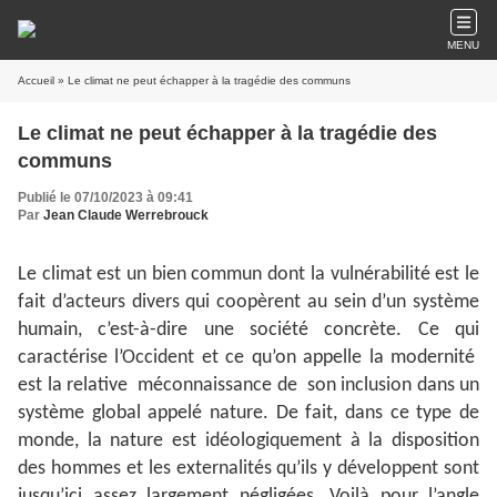
MENU
Accueil
» Le climat ne peut échapper à la tragédie des communs
Le climat ne peut échapper à la tragédie des
communs
Publié le 07/10/2023 à 09:41
Par
Jean Claude Werrebrouck
Le climat est un bien commun dont la vulnérabilité est le
fait d’acteurs divers qui coopèrent au sein d’un système
humain, c’est-à-dire une société concrète. Ce qui
caractérise l’Occident et ce qu’on appelle la modernité
est la relative méconnaissance de son inclusion dans un
système global appelé nature. De fait, dans ce type de
monde, la nature est idéologiquement à la disposition
des hommes et les externalités qu’ils y développent sont
jusqu’ici assez largement négligées. Voilà pour l’angle