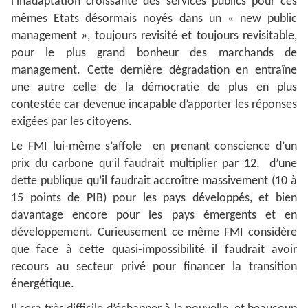
l’inadaptation croissante des services publics pour ces
mêmes Etats désormais noyés dans un « new public
management », toujours revisité et toujours revisitable,
pour le plus grand bonheur des marchands de
management. Cette dernière dégradation en entraîne
une autre celle de la démocratie de plus en plus
contestée car devenue incapable d’apporter les réponses
exigées par les citoyens.
Le FMI lui-même s’affole en prenant conscience d’un
prix du carbone qu’il faudrait multiplier par 12, d’une
dette publique qu’il faudrait accroître massivement (10 à
15 points de PIB) pour les pays développés, et bien
davantage encore pour les pays émergents et en
développement. Curieusement ce même FMI considère
que face à cette quasi-impossibilité il faudrait avoir
recours au secteur privé pour financer la transition
énergétique.