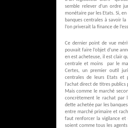
semble relever d’un ordre jur
monétaire par les Etats. Si, en 
banques centrales à savoir la 
l’on priverait la finance de l’e
Ce dernier point de vue mérit
pouvait faire l’objet d’une an
en est acheteuse, il est clair 
centrale et moins par le mar
Certes, un premier outil ju
centrales de leurs Etats et 
l’achat direct de titres publics
Mais comme le marché seconda
concrètement le rachat par l
dette achetée par les banques
entre marché primaire et racha
faut renforcer la vigilance e
soient comme tous les agents 