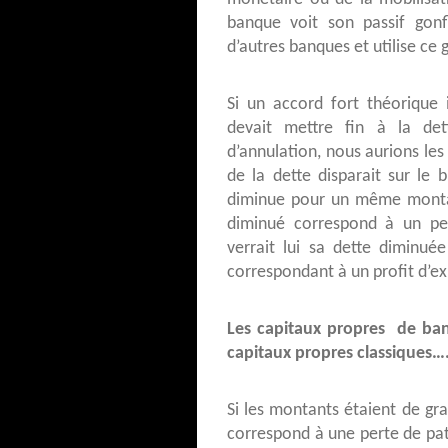
banque voit son passif gonf
d’autres banques et utilise ce
Si un accord fort théorique 
devait mettre fin à la de
d’annulation, nous aurions les 
de la dette disparait sur le 
diminue pour un même montant
diminué correspond à un pert
verrait lui sa dette diminuée
correspondant à un profit d’ex
Les capitaux propres de ban
capitaux propres classiques…
Si les montants étaient de gr
correspond à une perte de pat