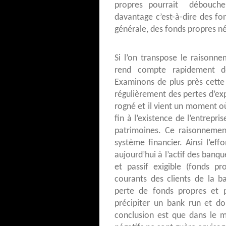
propres pourrait déboucher
davantage c’est-à-dire des fo
générale, des fonds propres né
Si l’on transpose le raisonn
rend compte rapidement de 
Examinons de plus près cette
régulièrement des pertes d’exp
rogné et il vient un moment où
fin à l’existence de l’entrepri
patrimoines. Ce raisonnemen
système financier. Ainsi l’ef
aujourd’hui à l’actif des banq
et passif exigible (fonds p
courants des clients de la b
perte de fonds propres et p
précipiter un bank run et d
conclusion est que dans le 