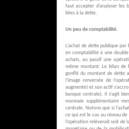
faut accepter d’analyser les 
liées à la dette.
Un peu de comptabilité
.
L’achat de dette publique par
en comptabilité à une double 
achats, au passif une opérat
même montant. Le bilan de la
gonflé du montant de dette a
l’image renversée de l’opéra
augmente) et son actif s’accr
banque centrale). Il s’agit b
monnaie supplémentaire mes
centrale. Notons que si l’achat
ce qui est le cas au niveau de
l’opération relèverait soit de
monétaire ou de la mobilisat