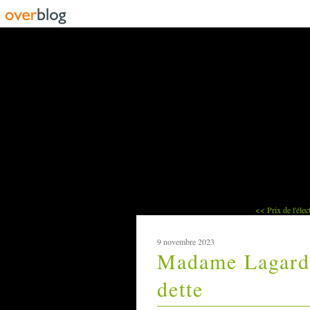
<< Prix de l'électr
9 novembre 2023
Madame Lagarde 
dette