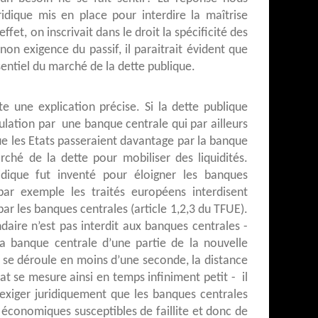
idique mis en place pour interdire la maîtrise
effet, on inscrivait dans le droit la spécificité des
non exigence du passif, il paraitrait évident que
ssentiel du marché de la dette publique.
e une explication précise. Si la dette publique
nulation par une banque centrale qui par ailleurs
que les Etats passeraient davantage par la banque
ché de la dette pour mobiliser des liquidités.
ridique fut inventé pour éloigner les banques
par exemple les traités européens interdisent
 par les banques centrales (article 1,2,3 du TFUE).
ire n’est pas interdit aux banques centrales -
a banque centrale d’une partie de la nouvelle
 se déroule en moins d’une seconde, la distance
t se mesure ainsi en temps infiniment petit - il
t exiger juridiquement que les banques centrales
économiques susceptibles de faillite et donc de