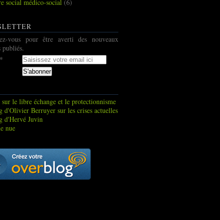
re social médico-social
(6)
SLETTER
ez-vous pour être averti des nouveaux
s publiés.
 sur le libre échange et le protectionnisme
 d'Olivier Berruyer sur les crises actuelles
g d'Hervé Juvin
e nue