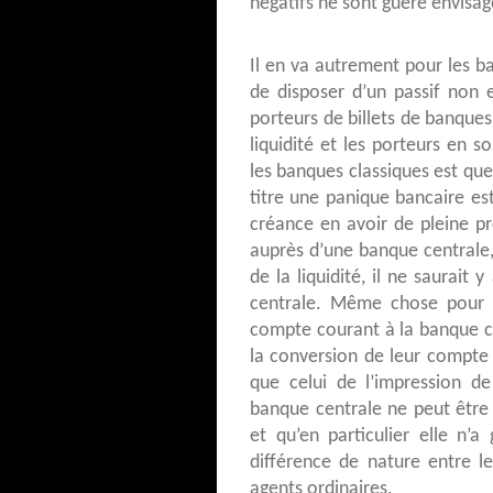
négatifs ne sont guère envisag
Il en va autrement pour les ba
de disposer d’un passif non 
porteurs de billets de banques 
liquidité et les porteurs en s
les banques classiques est qu
titre une panique bancaire es
créance en avoir de pleine p
auprès d’une banque centrale,
de la liquidité, il ne saurait 
centrale. Même chose pour l
compte courant à la banque cen
la conversion de leur compte 
que celui de l’impression d
banque centrale ne peut êtr
et qu’en particulier elle n’
différence de nature entre 
agents ordinaires.