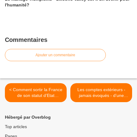
l'humanité?
Commentaires
Ajouter un commentaire
< Comment sortir la France
Les comptes extérieurs -
de son statut d’Etat
jamais évoqués - d’une
effondré ?
France effondrée. >
Hébergé par Overblog
Top articles
Pages