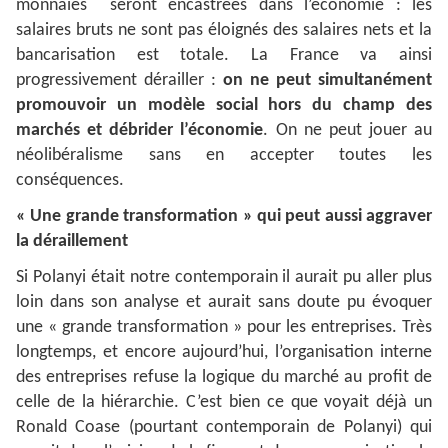
monnaies seront encastrées dans l’économie : les
salaires bruts ne sont pas éloignés des salaires nets et la
bancarisation est totale. La France va ainsi
progressivement dérailler :
on ne peut simultanément
promouvoir un modèle social hors du champ des
marchés et débrider l’économie
. On ne peut jouer au
néolibéralisme sans en accepter toutes les
conséquences.
« Une grande transformation » qui peut aussi aggraver
la déraillement
Si Polanyi était notre contemporain il aurait pu aller plus
loin dans son analyse et aurait sans doute pu évoquer
une « grande transformation » pour les entreprises. Très
longtemps, et encore aujourd’hui, l’organisation interne
des entreprises refuse la logique du marché au profit de
celle de la hiérarchie. C’est bien ce que voyait déjà un
Ronald Coase (pourtant contemporain de Polanyi) qui