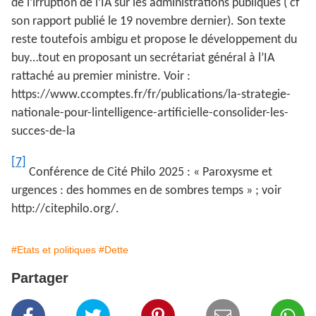
de l’irruption de l’IA sur les administrations publiques ( cf
son rapport publié le 19 novembre dernier). Son texte
reste toutefois ambigu et propose le développement du
buy…tout en proposant un secrétariat général à l’IA
rattaché au premier ministre. Voir :
https://www.ccomptes.fr/fr/publications/la-strategie-
nationale-pour-lintelligence-artificielle-consolider-les-
succes-de-la
[7]
Conférence de Cité Philo 2025 : « Paroxysme et
urgences : des hommes en de sombres temps » ; voir
http://citephilo.org/.
#Etats et politiques
#Dette
Partager