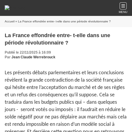
MENU
Accueil
» La France effondrée entre- t-elle dans une période révolutionnaire ?
La France effondrée entre- t-elle dans une
période révolutionnaire ?
Publié le 22/11/2025 à 16:09
Par
Jean Claude Werrebrouck
Les présents débats parlementaires et leurs conclusions
révèlent la grande contradiction de la société française
qui hésite entre l’acceptation du marché et de ses règles
et un refus des conséquences qu’il suppose. Cela se
traduira dans les budgets publics qui – dans quelques
jours - seront votés ou imposés : il faudrait en réduire le
solde négatif pour ne pas déplaire aux marchés mais cela
est rendu impossible en raison d’un modèle social à
préserver. Et derrière cette question nous en retrouvons