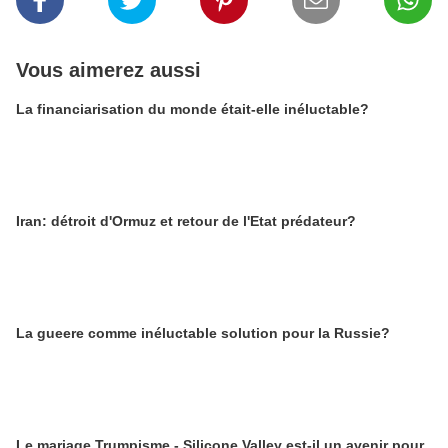
Vous aimerez aussi
La financiarisation du monde était-elle inéluctable?
Iran: détroit d'Ormuz et retour de l'Etat prédateur?
La gueere comme inéluctable solution pour la Russie?
Le mariage Trumpisme - Silicone Valley est-il un avenir pour