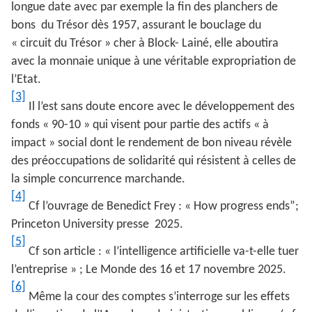
longue date avec par exemple la fin des planchers de
bons du Trésor dès 1957, assurant le bouclage du
« circuit du Trésor » cher à Block- Lainé, elle aboutira
avec la monnaie unique à une véritable expropriation de
l’Etat.
[3]
Il l’est sans doute encore avec le développement des
fonds « 90-10 » qui visent pour partie des actifs « à
impact » social dont le rendement de bon niveau révèle
des préoccupations de solidarité qui résistent à celles de
la simple concurrence marchande.
[4]
Cf l’ouvrage de Benedict Frey : « How progress ends”;
Princeton University presse 2025.
[5]
Cf son article : « l’intelligence artificielle va-t-elle tuer
l’entreprise » ; Le Monde des 16 et 17 novembre 2025.
[6]
Même la cour des comptes s’interroge sur les effets