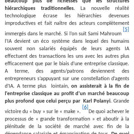
beaucoup plus de richesses que les structures
hiérarchiques traditionnelles
. La nouvelle réalité
technologique écrase les hiérarchies devenues
improductives et fait naître des acteurs complètement
[5]
immergés dans le marché. Si l’on suit Sami Mahroum
l’IA devient un éco système dans lequel des humains
souvent non salariés équipés de leurs agents IA
effectuent des transactions les uns avec les autres plus
efficacement que par le biais d’une entreprise classique.
A terme, des agents/patrons deviennent des
entrepreneurs s’appuyant sur une constellation d’agents
d’IA. A terme plus lointain,
on assisterait à la fin de
l’entreprise classique au profit d’un marché beaucoup
plus profond que celui perçu par Karl Polanyi
. Grande
[6]
victoire du « buy » sur le « make ».
De quoi achever le
processus de « grande transformation » et aboutir à la
plénitude de la société de marché avec fin de la