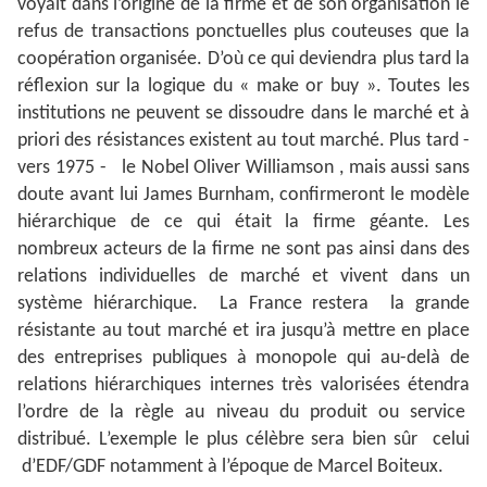
voyait dans l’origine de la firme et de son organisation le
refus de transactions ponctuelles plus couteuses que la
coopération organisée. D’où ce qui deviendra plus tard la
réflexion sur la logique du « make or buy ». Toutes les
institutions ne peuvent se dissoudre dans le marché et à
priori des résistances existent au tout marché. Plus tard -
vers 1975 - le Nobel Oliver Williamson , mais aussi sans
doute avant lui James Burnham, confirmeront le modèle
hiérarchique de ce qui était la firme géante. Les
nombreux acteurs de la firme ne sont pas ainsi dans des
relations individuelles de marché et vivent dans un
système hiérarchique. La France restera la grande
résistante au tout marché et ira jusqu’à mettre en place
des entreprises publiques à monopole qui au-delà de
relations hiérarchiques internes très valorisées étendra
l’ordre de la règle au niveau du produit ou service
distribué. L’exemple le plus célèbre sera bien sûr celui
d’EDF/GDF notamment à l’époque de Marcel Boiteux.