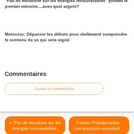
"Pas de moratoire sur les énergies renouvelables" promet le
premier ministre....avec quel argent?
Mercosur: Dépasser les débats pour réellement comprendre
le contenu de ce qui sera signé.
Commentaires
Ajouter un commentaire
< "Pas de moratoire sur les
Futures Présidentielles :
énergies renouvelables"
Les questions essentielles