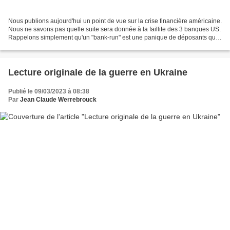
Nous publions aujourd'hui un point de vue sur la crise financière américaine.
Nous ne savons pas quelle suite sera donnée à la faillite des 3 banques US.
Rappelons simplement qu'un "bank-run" est une panique de déposants qui
tentent de sauver leurs fonds...
Lecture originale de la guerre en Ukraine
Publié le 09/03/2023 à 08:38
Par
Jean Claude Werrebrouck