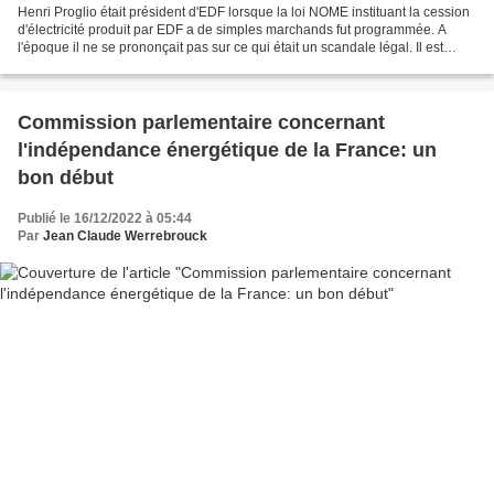
Henri Proglio était président d'EDF lorsque la loi NOME instituant la cession
d'électricité produit par EDF a de simples marchands fut programmée. A
l'époque il ne se prononçait pas sur ce qui était un scandale légal. Il est
aujourd'hui d'une certaine...
Commission parlementaire concernant
l'indépendance énergétique de la France: un
bon début
Publié le 16/12/2022 à 05:44
Par
Jean Claude Werrebrouck