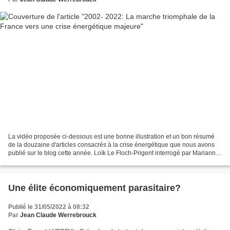
La vidéo proposée ci-dessous est une bonne illustration et un bon résumé
de la douzaine d'articles consacrés à la crise énergétique que nous avons
publié sur le blog cette année. Loïk Le Floch-Prigent interrogé par Marianne
analyse avec précision et grande...
Une élite économiquement parasitaire?
Publié le 31/05/2022 à 08:32
Par
Jean Claude Werrebrouck