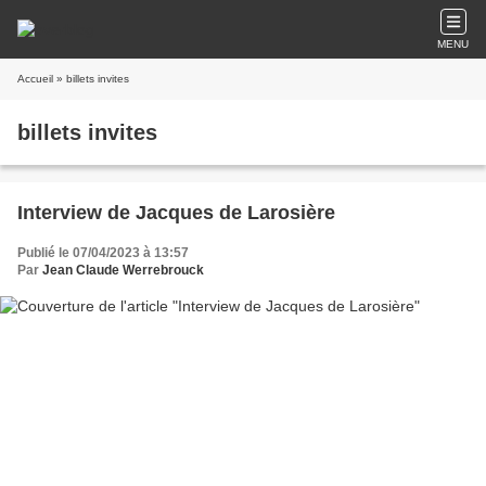
MENU
Accueil
» billets invites
billets invites
Interview de Jacques de Larosière
Publié le 07/04/2023 à 13:57
Par
Jean Claude Werrebrouck