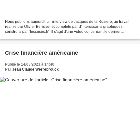
Nous publions aujourd'hui l'interview de Jacques de la Rosière, un travail
réalisé par Olivier Berruyer et complété par d'intéressants graphiques
construits par "lescrises.fr". Il s'agit d'une vidéo concernant le dernier
ouvrage de celui qui fut gouverneur...
Crise financière américaine
Publié le 14/03/2023 à 14:40
Par
Jean Claude Werrebrouck