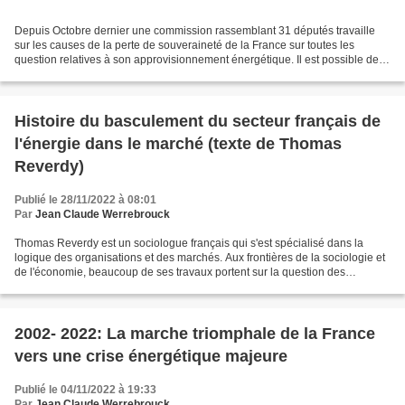
Depuis Octobre dernier une commission rassemblant 31 députés travaille
sur les causes de la perte de souveraineté de la France sur toutes les
question relatives à son approvisionnement énergétique. Il est possible de
suivre les travaux sur le site de...
Histoire du basculement du secteur français de
l'énergie dans le marché (texte de Thomas
Reverdy)
Publié le 28/11/2022 à 08:01
Par
Jean Claude Werrebrouck
Thomas Reverdy est un sociologue français qui s'est spécialisé dans la
logique des organisations et des marchés. Aux frontières de la sociologie et
de l'économie, beaucoup de ses travaux portent sur la question des
systèmes énergétiques et de leurs mutations...
2002- 2022: La marche triomphale de la France
vers une crise énergétique majeure
Publié le 04/11/2022 à 19:33
Par
Jean Claude Werrebrouck