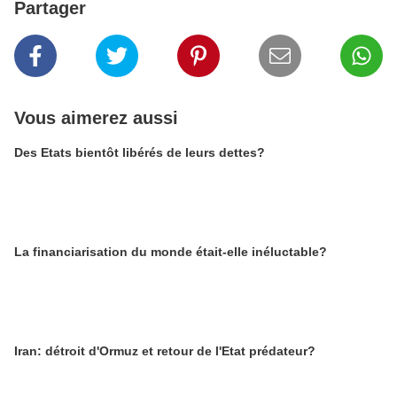
Partager
Vous aimerez aussi
Des Etats bientôt libérés de leurs dettes?
La financiarisation du monde était-elle inéluctable?
Iran: détroit d'Ormuz et retour de l'Etat prédateur?