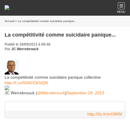
MENU
Accueil
» La compétitivité comme suicidaire panique...
La compétitivité comme suicidaire panique...
Publié le 28/09/2013 à 08:46
Par
JC Werrebrouck
La compétitivité comme suicidaire panique collective
http://t.co/50ACCbSiQN
JC Werrebrouck (
@Werrebrouck
)
September 28, 2013
http://0z.fr/mO8KM