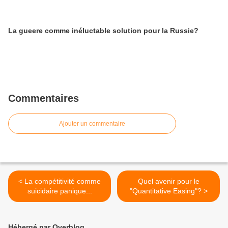
La gueere comme inéluctable solution pour la Russie?
Commentaires
Ajouter un commentaire
< La compétitivité comme
Quel avenir pour le
suicidaire panique...
"Quantitative Easing"? >
Hébergé par Overblog