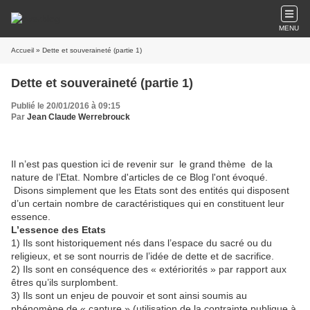
MENU
Accueil
» Dette et souveraineté (partie 1)
Dette et souveraineté (partie 1)
Publié le 20/01/2016 à 09:15
Par
Jean Claude Werrebrouck
Il n’est pas question ici de revenir sur le grand thème de la
nature de l’Etat. Nombre d'articles de ce Blog l'ont évoqué.
Disons simplement que les Etats sont des entités qui disposent
d’un certain nombre de caractéristiques qui en constituent leur
essence.
L’essence des Etats
1) Ils sont historiquement nés dans l’espace du sacré ou du
religieux, et se sont nourris de l’idée de dette et de sacrifice.
2) Ils sont en conséquence des « extériorités » par rapport aux
êtres qu’ils surplombent.
3) Ils sont un enjeu de pouvoir et sont ainsi soumis au
phénomène de « capture » (utilisation de la contrainte publique à