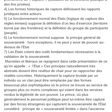
des fins privées).
4) Les formes historiques de capture définissent les rapports
juridiques entre acteurs.
5) Le fonctionnement normal des Etats (logique de capture des
règles émises) suppose la définition d’un lieu d’exercice (territoire
borné par des frontières) et la définition du groupe de participants
(peuple).
6) Le fonctionnement normal suppose le principe général de
souveraineté : hors exceptions, il ne peut y avoir de pouvoir au-
dessus de l’Etat.
7) Les Etats créent des outils fondamentaux nécessaires à la
validation de la souveraineté.
Marxistes et libéraux se rejoignent dans cette présentation de ce
qu’on appelle : « l’Etat » Ces principes naturellement très
abstraits doivent être revêtus de chair pour se rapprocher des
réalités concrètes. Historiquement la capture brutale par un
individu ou un clan peut être remplacée par des formes
beaucoup plus sophistiquées où le prince se trouve au service de
groupes plus ou moins complexes qui voient dans les services
rendus la légitimité de son pouvoir. Le prince, où plus
généralement le personnel politique peut lui-même être capturé
par des forces étrangères qui capturent la souveraineté de l’Etat
considéré : principe de « souveraineté limitée » dans l’ancienne