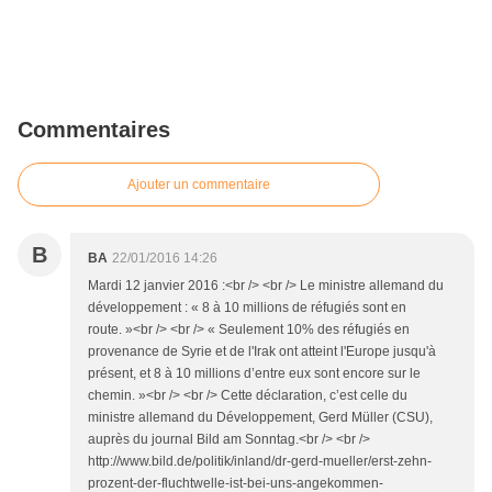
Commentaires
Ajouter un commentaire
B
BA
22/01/2016 14:26
Mardi 12 janvier 2016 :<br /> <br /> Le ministre allemand du
développement : « 8 à 10 millions de réfugiés sont en
route. »<br /> <br /> « Seulement 10% des réfugiés en
provenance de Syrie et de l'Irak ont atteint l'Europe jusqu'à
présent, et 8 à 10 millions d’entre eux sont encore sur le
chemin. »<br /> <br /> Cette déclaration, c’est celle du
ministre allemand du Développement, Gerd Müller (CSU),
auprès du journal Bild am Sonntag.<br /> <br />
http://www.bild.de/politik/inland/dr-gerd-mueller/erst-zehn-
prozent-der-fluchtwelle-ist-bei-uns-angekommen-