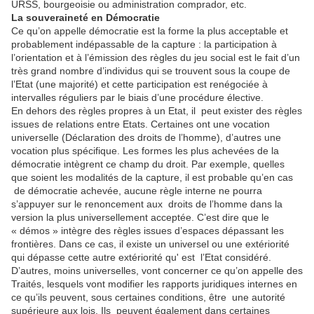
URSS, bourgeoisie ou administration comprador, etc.
La souveraineté en Démocratie
Ce qu’on appelle démocratie est la forme la plus acceptable et
probablement indépassable de la capture : la participation à
l’orientation et à l’émission des règles du jeu social est le fait d’un
très grand nombre d’individus qui se trouvent sous la coupe de
l’Etat (une majorité) et cette participation est renégociée à
intervalles réguliers par le biais d’une procédure élective.
En dehors des règles propres à un Etat, il peut exister des règles
issues de relations entre Etats. Certaines ont une vocation
universelle (Déclaration des droits de l’homme), d’autres une
vocation plus spécifique. Les formes les plus achevées de la
démocratie intègrent ce champ du droit. Par exemple, quelles
que soient les modalités de la capture, il est probable qu’en cas
de démocratie achevée, aucune règle interne ne pourra
s’appuyer sur le renoncement aux droits de l’homme dans la
version la plus universellement acceptée. C’est dire que le
« démos » intègre des règles issues d’espaces dépassant les
frontières. Dans ce cas, il existe un universel ou une extériorité
qui dépasse cette autre extériorité qu' est l’Etat considéré.
D’autres, moins universelles, vont concerner ce qu’on appelle des
Traités, lesquels vont modifier les rapports juridiques internes en
ce qu’ils peuvent, sous certaines conditions, être une autorité
supérieure aux lois. Ils peuvent également dans certaines