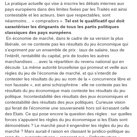
La pratique actuelle qui vise à inscrire les débats internes aux
pays européens dans des limites fixées par les Traités est ainsi
contestable et les acteurs, bien que respectables, sont
néanmoins… « compradors ».
Tel est le qualificatif qui doit
caractériser les dirigeants de tous les partis politiques
classiques des pays européens
.
En économie de marché, dans le cadre de sa version la plus
libérale, on ne conteste pas les résultats du jeu économique qui
s’expriment par un ensemble de prix : taux de salaire, taux de
l’intérêt, rentabilité du capital, prix de toutes les autres
marchandises…..avec la répartition du revenu national qui en
découle. La même autorité bruxelloise qui promeut et veille aux
règles du jeu de l’économie de marché, et qui s’interdit de
contester les résultats du jeu au nom de la « concurrence libre et
non faussée », est ainsi schizophrène : elle ne conteste pas les
résultats du jeu économique mais conteste les résultats du jeu
politique. Incontestabilité des résultats des jeux économiques et
contestabilité des résultats des jeux politiques. Curieuse vision
qui ferait de l’économie une souveraineté hors sol écrasant celle
des Etats. Ce qui pose encore la question des règles : sur quelles
forces s’appuient les règles du jeu économique si les Etats sont
démonétisés ? Le marché peut-il engendrer les règles du jeu du
marché ? Marx aurait-il raison en classant le juridico-politique au