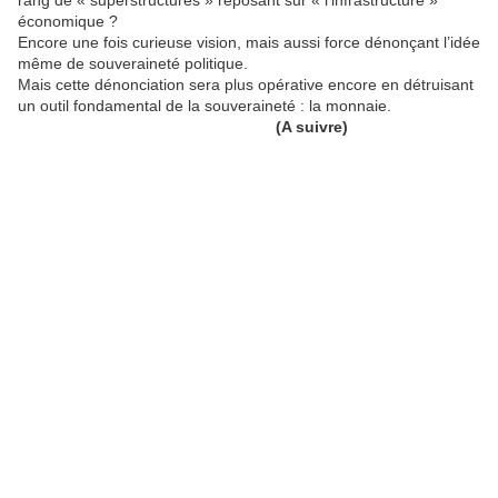
rang de « superstructures » reposant sur « l’infrastructure »
économique ?
Encore une fois curieuse vision, mais aussi force dénonçant l’idée
même de souveraineté politique.
Mais cette dénonciation sera plus opérative encore en détruisant
un outil fondamental de la souveraineté : la monnaie.
(A suivre)