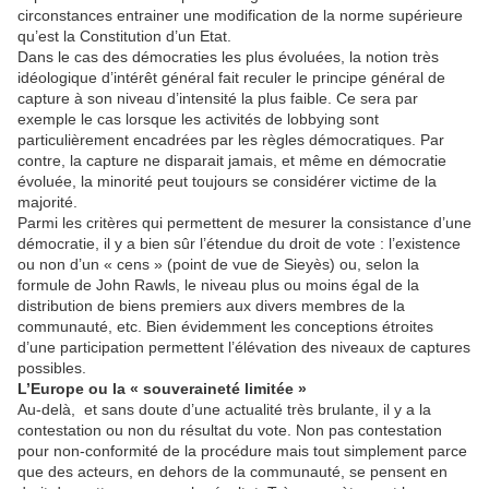
circonstances entrainer une modification de la norme supérieure
qu’est la Constitution d’un Etat.
Dans le cas des démocraties les plus évoluées, la notion très
idéologique d’intérêt général fait reculer le principe général de
capture à son niveau d’intensité la plus faible. Ce sera par
exemple le cas lorsque les activités de lobbying sont
particulièrement encadrées par les règles démocratiques. Par
contre, la capture ne disparait jamais, et même en démocratie
évoluée, la minorité peut toujours se considérer victime de la
majorité.
Parmi les critères qui permettent de mesurer la consistance d’une
démocratie, il y a bien sûr l’étendue du droit de vote : l’existence
ou non d’un « cens » (point de vue de Sieyès) ou, selon la
formule de John Rawls, le niveau plus ou moins égal de la
distribution de biens premiers aux divers membres de la
communauté, etc. Bien évidemment les conceptions étroites
d’une participation permettent l’élévation des niveaux de captures
possibles.
L’Europe ou la « souveraineté limitée »
Au-delà, et sans doute d’une actualité très brulante, il y a la
contestation ou non du résultat du vote. Non pas contestation
pour non-conformité de la procédure mais tout simplement parce
que des acteurs, en dehors de la communauté, se pensent en