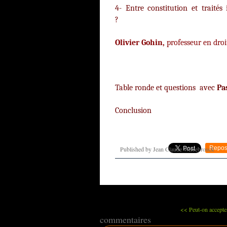
4- Entre constitution et traités
?
Olivier Gohin,
professeur en droi
Table ronde et questions avec
Pas
Conclu
Repos
Published by Jean Claude Werrebrouck
<< Peut-on accepter 
commentaires