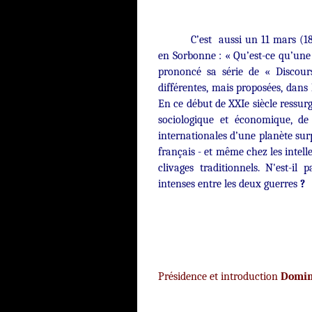
C’est aussi
un 11 mars (1
en Sorbonne : « Qu’est-ce qu’une 
prononcé sa série de « Discour
différentes, mais proposées, dans 
E
n ce début de XXIe siècle ressurg
sociologique et économique, de 
internationales d’une planète sur
français - et même chez les intell
clivages traditionnels. N'est-il
intenses entre les deux guerres
?
Présidence et introduction
Domin