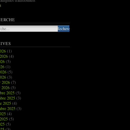
radigmes traditionnels
t
HERCHE
IVES
2026
(1)
t 2026
(4)
2026
(5)
026
(1)
2026
(5)
2026
(3)
r 2026
(7)
r 2026
(5)
bre 2025
(5)
bre 2025
(3)
re 2025
(4)
mbre 2025
(3)
2025
(4)
t 2025
(5)
2025
(5)
025
(3)