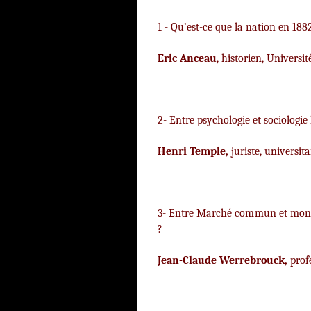
1 - Qu’est-ce que la nation e
Eric Anceau
, historien, Universi
2- Entre psychologie et sociolo
Henri Temple,
juriste, universit
3- Entre Marché commun et mondia
?
Jean-Claude Werrebrouck,
prof