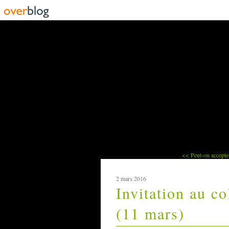
<< Peut-on accepter 
2 mars 2016
Invitation au c
(11 mars)