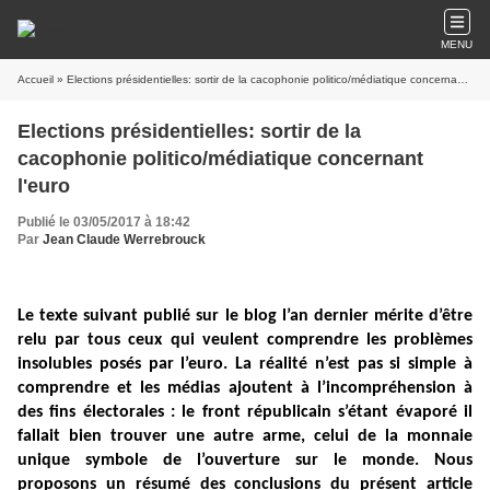
MENU
Accueil
» Elections présidentielles: sortir de la cacophonie politico/médiatique concernant l'euro
Elections présidentielles: sortir de la
cacophonie politico/médiatique concernant
l'euro
Publié le 03/05/2017 à 18:42
Par
Jean Claude Werrebrouck
Le texte suivant publié sur le blog l’an dernier mérite d’être
relu par tous ceux qui veulent comprendre les problèmes
insolubles posés par l’euro. La réalité n’est pas si simple à
comprendre et les médias ajoutent à l’incompréhension à
des fins électorales : le front républicain s’étant évaporé il
fallait bien trouver une autre arme, celui de la monnaie
unique symbole de l’ouverture sur le monde. Nous
proposons un résumé des conclusions du présent article