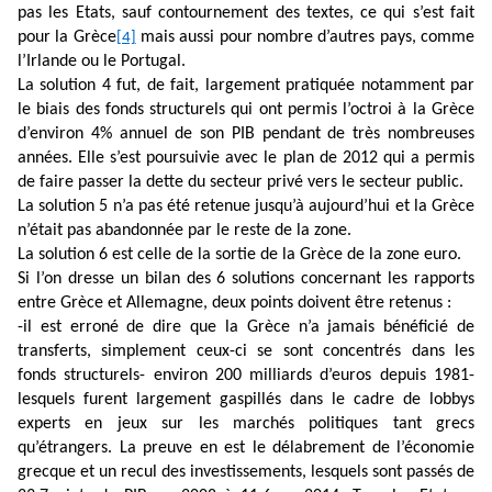
pas les Etats, sauf contournement des textes, ce qui s’est fait
pour la Grèce
mais aussi pour nombre d’autres pays, comme
[4]
l’Irlande ou le Portugal.
La solution 4 fut, de fait, largement pratiquée notamment par
le biais des fonds structurels qui ont permis l’octroi à la Grèce
d’environ 4% annuel de son PIB pendant de très nombreuses
années. Elle s’est poursuivie avec le plan de 2012 qui a permis
de faire passer la dette du secteur privé vers le secteur public.
La solution 5 n’a pas été retenue jusqu’à aujourd’hui et la Grèce
n’était pas abandonnée par le reste de la zone.
La solution 6 est celle de la sortie de la Grèce de la zone euro.
Si l’on dresse un bilan des 6 solutions concernant les rapports
entre Grèce et Allemagne, deux points doivent être retenus :
-il est erroné de dire que la Grèce n’a jamais bénéficié de
transferts, simplement ceux-ci se sont concentrés dans les
fonds structurels- environ 200 milliards d’euros depuis 1981-
lesquels furent largement gaspillés dans le cadre de lobbys
experts en jeux sur les marchés politiques tant grecs
qu’étrangers. La preuve en est le délabrement de l’économie
grecque et un recul des investissements, lesquels sont passés de