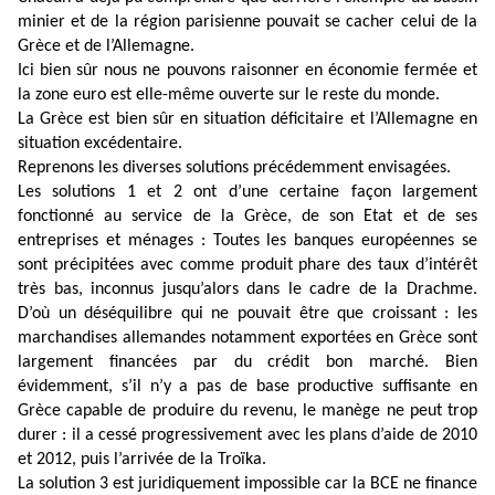
minier et de la région parisienne pouvait se cacher celui de la
Grèce et de l’Allemagne.
Ici bien sûr nous ne pouvons raisonner en économie fermée et
la zone euro est elle-même ouverte sur le reste du monde.
La Grèce est bien sûr en situation déficitaire et l’Allemagne en
situation excédentaire.
Reprenons les diverses solutions précédemment envisagées.
Les solutions 1 et 2 ont d’une certaine façon largement
fonctionné au service de la Grèce, de son Etat et de ses
entreprises et ménages : Toutes les banques européennes se
sont précipitées avec comme produit phare des taux d’intérêt
très bas, inconnus jusqu’alors dans le cadre de la Drachme.
D’où un déséquilibre qui ne pouvait être que croissant : les
marchandises allemandes notamment exportées en Grèce sont
largement financées par du crédit bon marché. Bien
évidemment, s’il n’y a pas de base productive suffisante en
Grèce capable de produire du revenu, le manège ne peut trop
durer : il a cessé progressivement avec les plans d’aide de 2010
et 2012, puis l’arrivée de la Troïka.
La solution 3 est juridiquement impossible car la BCE ne finance