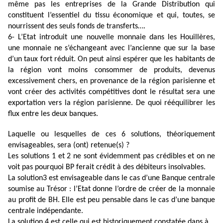
même pas les entreprises de la Grande Distribution qui
constituent l’essentiel du tissu économique et qui, toutes, se
nourrissent des seuls fonds de transferts….
6- L’Etat introduit une nouvelle monnaie dans les Houillères,
une monnaie ne s’échangeant avec l’ancienne que sur la base
d’un taux fort réduit. On peut ainsi espérer que les habitants de
la région vont moins consommer de produits, devenus
excessivement chers, en provenance de la région parisienne et
vont créer des activités compétitives dont le résultat sera une
exportation vers la région parisienne. De quoi rééquilibrer les
flux entre les deux banques.
Laquelle ou lesquelles de ces 6 solutions, théoriquement
envisageables, sera (ont) retenue(s) ?
Les solutions 1 et 2 ne sont évidemment pas crédibles et on ne
voit pas pourquoi BP ferait crédit à des débiteurs insolvables.
La solution3 est envisageable dans le cas d’une Banque centrale
soumise au Trésor : l’Etat donne l’ordre de créer de la monnaie
au profit de BH. Elle est peu pensable dans le cas d’une banque
centrale indépendante.
La solution 4 est celle qui est historiquement constatée dans à