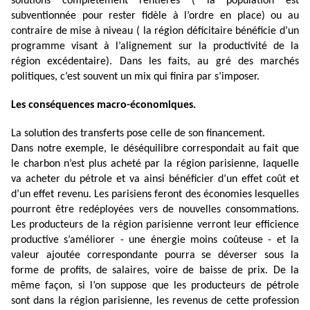
solutions complètement rentières ( la population est
subventionnée pour rester fidèle à l’ordre en place) ou au
contraire de mise à niveau ( la région déficitaire bénéficie d’un
programme visant à l’alignement sur la productivité de la
région excédentaire). Dans les faits, au gré des marchés
politiques, c’est souvent un mix qui finira par s’imposer.
Les conséquences macro-économiques.
La solution des transferts pose celle de son financement.
Dans notre exemple, le déséquilibre correspondait au fait que
le charbon n’est plus acheté par la région parisienne, laquelle
va acheter du pétrole et va ainsi bénéficier d’un effet coût et
d’un effet revenu. Les parisiens feront des économies lesquelles
pourront être redéployées vers de nouvelles consommations.
Les producteurs de la région parisienne verront leur efficience
productive s’améliorer - une énergie moins coûteuse - et la
valeur ajoutée correspondante pourra se déverser sous la
forme de profits, de salaires, voire de baisse de prix. De la
même façon, si l’on suppose que les producteurs de pétrole
sont dans la région parisienne, les revenus de cette profession