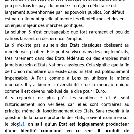
peu près tous les pays du monde : la région déficitaire est
largement subventionnée par les pouvoirs publics. Son défaut
est naturellement qu’elle alimente les clientélismes et devient
un enjeu majeur des marchés politiques.
La solution 5 n’est envisageable que fort rarement et peu de
nations laissent en déshérence l’emploi.
La 6 n’existe pas au sein des Etats classiques obéissant au
modèle westphalien. Elle peut se vivre dans des conglomérats,
très rarement dans des Etats fédéraux ou des empires mais
jamais au sein d’Etats Nations classiques. Cela signifie que la fin
de l’Union monétaire qui existe dans un Etat, est politiquement
impensable. A Paris comme à Lens on utilisera la même
monnaie. Il y a bien « irréversibilité » de la monnaie unique
comme il est devenu habituel de le dire pour l’Euro.
A y regarder de plus près les solutions 5 et 6, sont
historiquement non vérifiées car elles sont contraires au
principe même du fonctionnement des Etats. Sans revenir à la
question de la nature profonde des Etats, souvent examinée sur
le blog
,
on sait qu’un Etat est logiquement producteur
[2]
d’une identité commune, en ce sens il produit de