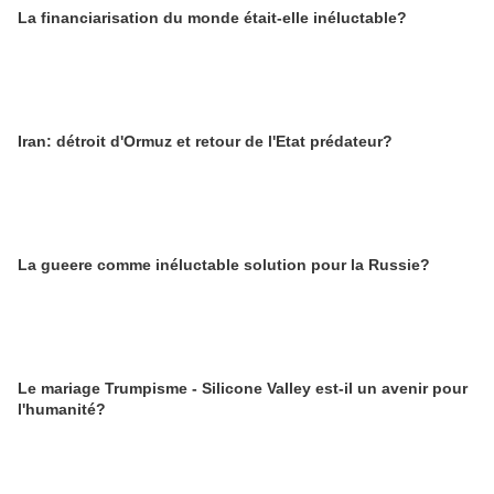
La financiarisation du monde était-elle inéluctable?
Iran: détroit d'Ormuz et retour de l'Etat prédateur?
La gueere comme inéluctable solution pour la Russie?
Le mariage Trumpisme - Silicone Valley est-il un avenir pour
l'humanité?