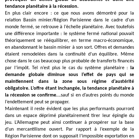
tendance planétaire à la récession.
En plus clair encore : ce que nous avons démontré pour la
relation Bassin minier/Région Parisienne dans le cadre d’un
monde fermé, se retrouve à l’échelle planétaire. Avec toutefois
une différence importante : le système fermé national pouvait
théoriquement se rééquilibrer, en terme macro-économique,
en abandonnant le bassin minier à son sort. Offres et demandes
étaient remodelées dans la continuité d’un équilibre. Même
chose dans le cas beaucoup plus probable de transferts financés
par l’impôt. Tel n’est plus le cas du système planétaire :
la
demande globale diminue sous l’effet de pays qui se
maintiennent dans la zone sous régime d’austérité
obligatoire. L’offre étant inchangée, la tendance planétaire à
la récession se confirme
….sauf si en d’autres points du monde
l’endettement peut se propager.
Maintenant il reste évident que les plus performants pourront
dans un espace déprimé planétairement tirer leur épingle du
jeu. L’Allemagne peut ainsi continuer à prospérer sur la base
d’un mercantilisme ouvert. Par rapport à l’exemple de la
Région Parisienne dont on supposait l’impossible exportation en