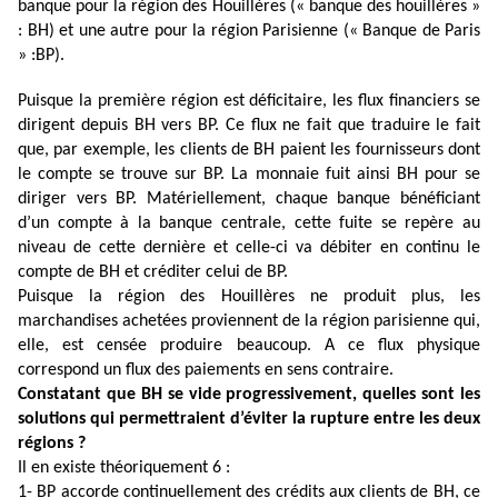
banque pour la région des Houillères (« banque des houillères »
: BH) et une autre pour la région Parisienne (« Banque de Paris
» :BP).
Puisque la première région est déficitaire, les flux financiers se
dirigent depuis BH vers BP. Ce flux ne fait que traduire le fait
que, par exemple, les clients de BH paient les fournisseurs dont
le compte se trouve sur BP. La monnaie fuit ainsi BH pour se
diriger vers BP. Matériellement, chaque banque bénéficiant
d’un compte à la banque centrale, cette fuite se repère au
niveau de cette dernière et celle-ci va débiter en continu le
compte de BH et créditer celui de BP.
Puisque la région des Houillères ne produit plus, les
marchandises achetées proviennent de la région parisienne qui,
elle, est censée produire beaucoup. A ce flux physique
correspond un flux des paiements en sens contraire.
Constatant que BH se vide progressivement,
quelles sont les
solutions qui permettraient d’éviter la rupture entre les deux
régions ?
Il en existe théoriquement 6 :
1- BP accorde continuellement des crédits aux clients de BH, ce