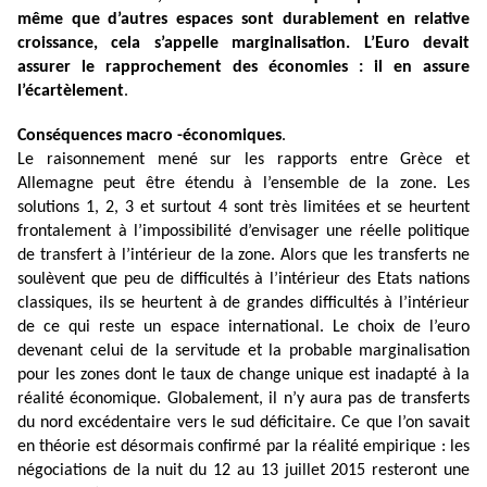
même que d’autres espaces sont durablement en relative
croissance, cela s’appelle marginalisation. L’Euro devait
assurer le rapprochement des économies : il en assure
l’écartèlement
.
Conséquences macro -économiques
.
Le raisonnement mené sur les rapports entre Grèce et
Allemagne peut être étendu à l’ensemble de la zone. Les
solutions 1, 2, 3 et surtout 4 sont très limitées et se heurtent
frontalement à l’impossibilité d’envisager une réelle politique
de transfert à l’intérieur de la zone. Alors que les transferts ne
soulèvent que peu de difficultés à l’intérieur des Etats nations
classiques, ils se heurtent à de grandes difficultés à l’intérieur
de ce qui reste un espace international. Le choix de l’euro
devenant celui de la servitude et la probable marginalisation
pour les zones dont le taux de change unique est inadapté à la
réalité économique. Globalement, il n’y aura pas de transferts
du nord excédentaire vers le sud déficitaire. Ce que l’on savait
en théorie est désormais confirmé par la réalité empirique : les
négociations de la nuit du 12 au 13 juillet 2015 resteront une