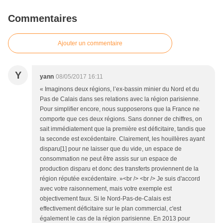
Commentaires
Ajouter un commentaire
Y
yann
08/05/2017 16:11
« Imaginons deux régions, l’ex-bassin minier du Nord et du
Pas de Calais dans ses relations avec la région parisienne.
Pour simplifier encore, nous supposerons que la France ne
comporte que ces deux régions. Sans donner de chiffres, on
sait immédiatement que la première est déficitaire, tandis que
la seconde est excédentaire. Clairement, les houillères ayant
disparu[1] pour ne laisser que du vide, un espace de
consommation ne peut être assis sur un espace de
production disparu et donc des transferts proviennent de la
région réputée excédentaire. »<br /> <br /> Je suis d'accord
avec votre raisonnement, mais votre exemple est
objectivement faux. Si le Nord-Pas-de-Calais est
effectivement déficitaire sur le plan commercial, c'est
également le cas de la région parisienne. En 2013 pour