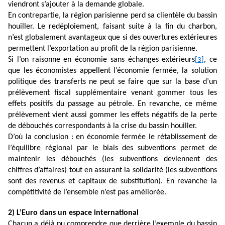
viendront s’ajouter à la demande globale.
En contrepartie, la région parisienne perd sa clientèle du bassin
houiller. Le redéploiement, faisant suite à la fin du charbon,
n’est globalement avantageux que si des ouvertures extérieures
permettent l’exportation au profit de la région parisienne.
Si l’on raisonne en économie sans échanges extérieurs
, ce
[3]
que les économistes appellent l’économie fermée, la solution
politique des transferts ne peut se faire que sur la base d’un
prélèvement fiscal supplémentaire venant gommer tous les
effets positifs du passage au pétrole. En revanche, ce même
prélèvement vient aussi gommer les effets négatifs de la perte
de débouchés correspondants à la crise du bassin houiller.
D’où la conclusion : en économie fermée le rétablissement de
l’équilibre régional par le biais des subventions permet de
maintenir les débouchés (les subventions deviennent des
chiffres d’affaires) tout en assurant la solidarité (les subventions
sont des revenus et capitaux de substitution). En revanche la
compétitivité de l’ensemble n’est pas améliorée.
2) L’Euro dans un espace international
Chacun a déjà pu comprendre que derrière l’exemple du bassin