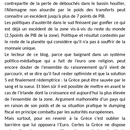
contrepartie de la perte de débouchés dans le bassin houiller,
l’Allemagne non alourdie par le poids des transferts peut
connaitre un excédent jusqu’à plus de 7 points de PIB.
Les politiques d’austérité dans le sud finissent par gonfler ce qui
est déjà un excédent de la zone vis-à-vis du reste du monde
(2,5points de PIB de la zone). Politique et résultat contestés par
le reste de la planète qui considère qu’il n’a pas à souffrir de la
monnaie unique.
Le lecteur de ce blog, parce que baignant dans un système
politico-médiatique qui a fait de l’euro une religion, peut
encore douter de l’ensemble du raisonnement qu’il vient de
parcourir, et se dire qu’il faut rester optimiste et que la solution
5 est finalement rédemptrice : la Grèce peut être sauvée par le
sang et la sueur. Et bien sûr il est possible de mettre en avant le
cas de l’Irlande dont la croissance est aujourd’hui la plus élevée
de l’ensemble de la zone. Argument malhonnête d’un pays qui
en raison de son poids et de sa situation pratique le dumping
fiscal en principe combattu par les autorités européennes.
Mais surtout, pour en revenir à la Grèce c’est oublier la
barrière que lui opposera l’Euro. Certes la Grèce ne dispose