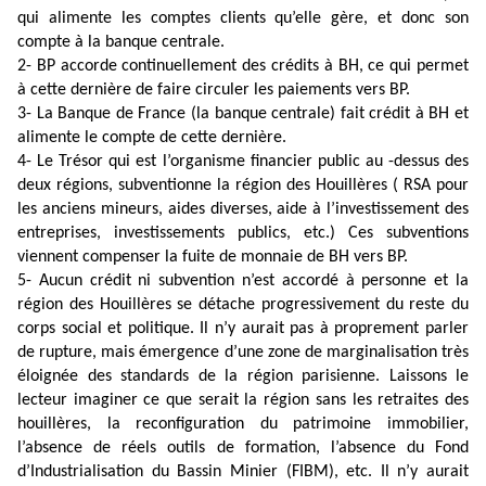
qui alimente les comptes clients qu’elle gère, et donc son
compte à la banque centrale.
2- BP accorde continuellement des crédits à BH, ce qui permet
à cette dernière de faire circuler les paiements vers BP.
3- La Banque de France (la banque centrale) fait crédit à BH et
alimente le compte de cette dernière.
4- Le Trésor qui est l’organisme financier public au -dessus des
deux régions, subventionne la région des Houillères ( RSA pour
les anciens mineurs, aides diverses, aide à l’investissement des
entreprises, investissements publics, etc.) Ces subventions
viennent compenser la fuite de monnaie de BH vers BP.
5- Aucun crédit ni subvention n’est accordé à personne et la
région des Houillères se détache progressivement du reste du
corps social et politique. Il n’y aurait pas à proprement parler
de rupture, mais émergence d’une zone de marginalisation très
éloignée des standards de la région parisienne. Laissons le
lecteur imaginer ce que serait la région sans les retraites des
houillères, la reconfiguration du patrimoine immobilier,
l’absence de réels outils de formation, l’absence du Fond
d’Industrialisation du Bassin Minier (FIBM), etc. Il n’y aurait