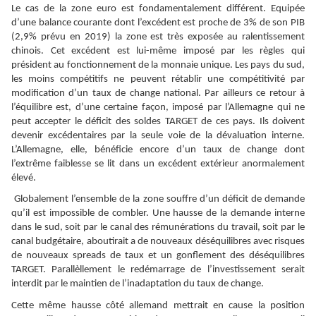
Le cas de la zone euro est fondamentalement différent. Equipée
d’une balance courante dont l’excédent est proche de 3% de son PIB
(2,9% prévu en 2019) la zone est très exposée au ralentissement
chinois. Cet excédent est lui-même imposé par les règles qui
président au fonctionnement de la monnaie unique. Les pays du sud,
les moins compétitifs ne peuvent rétablir une compétitivité par
modification d’un taux de change national. Par ailleurs ce retour à
l’équilibre est, d’une certaine façon, imposé par l’Allemagne qui ne
peut accepter le déficit des soldes TARGET de ces pays. Ils doivent
devenir excédentaires par la seule voie de la dévaluation interne.
L’Allemagne, elle, bénéficie encore d’un taux de change dont
l’extrême faiblesse se lit dans un excédent extérieur anormalement
élevé.
Globalement l’ensemble de la zone souffre d’un déficit de demande
qu’il est impossible de combler. Une hausse de la demande interne
dans le sud, soit par le canal des rémunérations du travail, soit par le
canal budgétaire, aboutirait a de nouveaux déséquilibres avec risques
de nouveaux spreads de taux et un gonflement des déséquilibres
TARGET. Parallèllement le redémarrage de l’investissement serait
interdit par le maintien de l’inadaptation du taux de change.
Cette même hausse côté allemand mettrait en cause la position