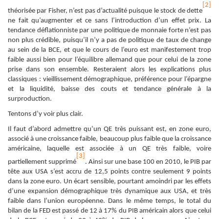
[2]
théorisée par Fisher, n’est pas d’actualité puisque le stock de dette
ne fait qu’augmenter et ce sans l’introduction d’un effet prix. La
tendance déflationniste par une politique de monnaie forte n’est pas
non plus crédible, puisqu’il n’y a pas de politique de taux de change
au sein de la BCE, et que le cours de l’euro est manifestement trop
faible aussi bien pour l’équilibre allemand que pour celui de la zone
prise dans son ensemble. Resteraient alors les explications plus
classiques : vieillissement démographique, préférence pour l’épargne
et la liquidité, baisse des couts et tendance générale à la
surproduction.
Tentons d’y voir plus clair.
Il faut d’abord admettre qu’un QE très puissant est, en zone euro,
associé à une croissance faible, beaucoup plus faible que la croissance
américaine, laquelle est associée à un QE très faible, voire
[3]
partiellement supprimé
. Ainsi sur une base 100 en 2010, le PIB par
tête aux USA s’est accru de 12,5 points contre seulement 9 points
dans la zone euro. Un écart sensible, pourtant amoindri par les effets
d’une expansion démographique très dynamique aux USA, et très
faible dans l’union européenne. Dans le même temps, le total du
bilan de la FED est passé de 12 à 17% du PIB américain alors que celui