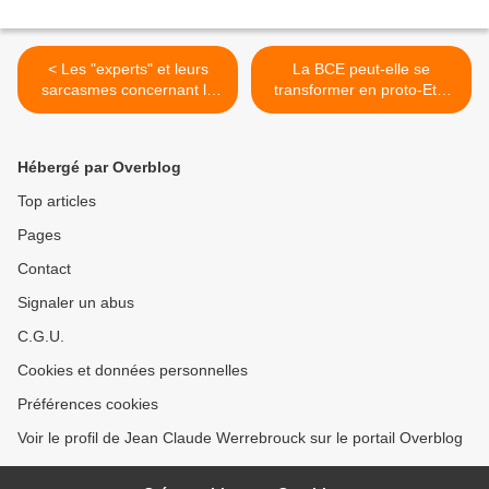
< Les "experts" et leurs
La BCE peut-elle se
sarcasmes concernant la
transformer en proto-Etat
politique économique
européen? >
américaine
Hébergé par Overblog
Top articles
Pages
Contact
Signaler un abus
C.G.U.
Cookies et données personnelles
Préférences cookies
Voir le profil de Jean Claude Werrebrouck sur le portail Overblog