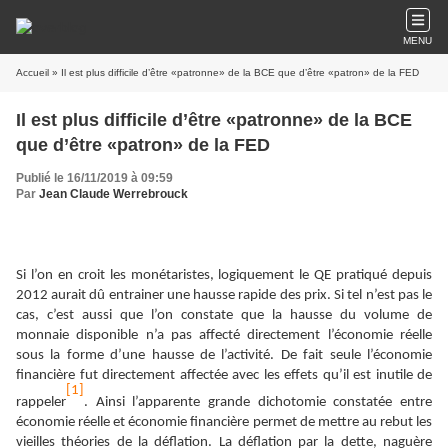
MENU
Accueil
» Il est plus difficile d’être «patronne» de la BCE que d’être «patron» de la FED
Il est plus difficile d’être «patronne» de la BCE
que d’être «patron» de la FED
Publié le 16/11/2019 à 09:59
Par
Jean Claude Werrebrouck
Si l’on en croit les monétaristes, logiquement le QE pratiqué depuis
2012 aurait dû entrainer une hausse rapide des prix. Si tel n’est pas le
cas, c’est aussi que l’on constate que la hausse du volume de
monnaie disponible n’a pas affecté directement l’économie réelle
sous la forme d’une hausse de l’activité. De fait seule l’économie
financière fut directement affectée avec les effets qu’il est inutile de
[1]
rappeler
. Ainsi l’apparente grande dichotomie constatée entre
économie réelle et économie financière permet de mettre au rebut les
vieilles théories de la déflation. La déflation par la dette, naguère