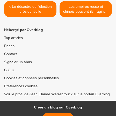
< Le désastre de l'élection
Les empires russe et
présidentielle
chinois peuvent-ils fragiliser
l'ordre monétaire et
financier international ? >
Hébergé par Overblog
Top articles
Pages
Contact
Signaler un abus
C.G.U.
Cookies et données personnelles
Préférences cookies
Voir le profil de Jean Claude Werrebrouck sur le portail Overblog
Créer un blog sur Overblog