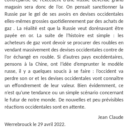
contrepartie de l’excédent d’une Russie devenue grand
magasin sera donc de l’or. On pensait sanctionner la
Russie par le gel de ses avoirs en devises occidentales
elles-mêmes grossies quotidiennement par des achats de
gaz . La réalité est que la Russie veut dorénavant être
payée en or. La suite de l’histoire est simple : les
acheteurs de gaz vont devoir se procurer des roubles en
vendant massivement des devises occidentales contre de
l’or échangé en rouble. Si d’autres pays excédentaires,
pensons à la Chine, ont l’idée d’emprunter le modèle
russe, il y a quelques soucis à se faire : l’occident va
perdre son or et les devises occidentales vont connaître
un effondrement de leur valeur. Bien évidemment, ce
n’est qu’une tendance ou un simple scénario concernant
le futur de notre monde. De nouvelles et peu prévisibles
réactions occidentales sont en attente.
Jean Claude
Werrebrouck le 29 avril 2022.