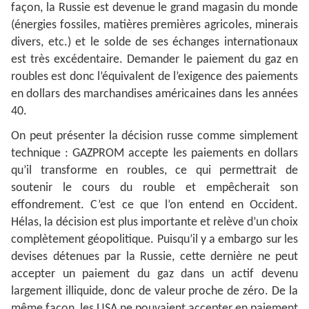
façon, la Russie est devenue le grand magasin du monde
(énergies fossiles, matières premières agricoles, minerais
divers, etc.) et le solde de ses échanges internationaux
est très excédentaire. Demander le paiement du gaz en
roubles est donc l’équivalent de l’exigence des paiements
en dollars des marchandises américaines dans les années
40.
On peut présenter la décision russe comme simplement
technique : GAZPROM accepte les paiements en dollars
qu’il transforme en roubles, ce qui permettrait de
soutenir le cours du rouble et empêcherait son
effondrement. C’est ce que l’on entend en Occident.
Hélas, la décision est plus importante et relève d’un choix
complètement géopolitique. Puisqu’il y a embargo sur les
devises détenues par la Russie, cette dernière ne peut
accepter un paiement du gaz dans un actif devenu
largement illiquide, donc de valeur proche de zéro. De la
même façon, les USA ne pouvaient accepter en paiement