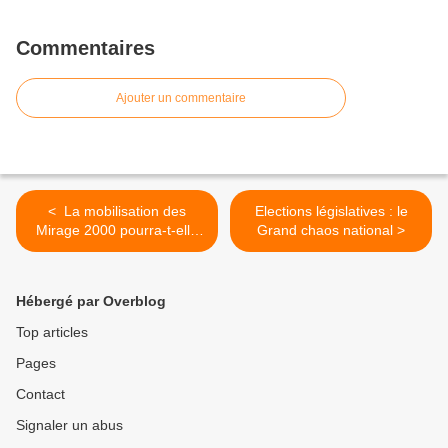
Commentaires
Ajouter un commentaire
< La mobilisation des
Elections législatives : le
Mirage 2000 pourra-t-elle
Grand chaos national >
sauver le soldat Macron ?
Hébergé par Overblog
Top articles
Pages
Contact
Signaler un abus