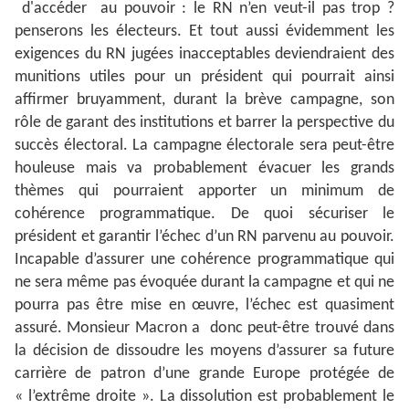
d'accéder au pouvoir : le RN n’en veut-il pas trop ?
penserons les électeurs. Et tout aussi évidemment les
exigences du RN jugées inacceptables deviendraient des
munitions utiles pour un président qui pourrait ainsi
affirmer bruyamment, durant la brève campagne, son
rôle de garant des institutions et barrer la perspective du
succès électoral. La campagne électorale sera peut-être
houleuse mais va probablement évacuer les grands
thèmes qui pourraient apporter un minimum de
cohérence programmatique. De quoi sécuriser le
président et garantir l’échec d’un RN parvenu au pouvoir.
Incapable d’assurer une cohérence programmatique qui
ne sera même pas évoquée durant la campagne et qui ne
pourra pas être mise en œuvre, l’échec est quasiment
assuré. Monsieur Macron a donc peut-être trouvé dans
la décision de dissoudre les moyens d’assurer sa future
carrière de patron d’une grande Europe protégée de
« l’extrême droite ». La dissolution est probablement le