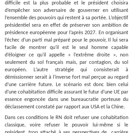
difficile est la plus probable et le président choisira
d’empêcher son adversaire de gouverner en utilisant
l’ensemble des pouvoirs qui restent à sa portée. L’objectif
présidentiel sera en effet de préserver son ambition de
présidence européenne pour l’après 2027. En organisant
l’échec d’un parti mal préparé pour le pouvoir, Il lui sera
facile de montrer qu’il est le seul homme capable
d’éloigner ce qu’il appelle « l’extrême droite », non
seulement du sol français mais, par contagion, du sol
européen. L’autre stratégie qui consisterait à
démissionner serait à l’inverse fort mal perçue au regard
d’une carrière future. Le scénario est donc bien celui
d’une cohabitation difficile assurant le futur d’une UE par
essence engoncée dans une bureaucratie porteuse du
déclassement constaté par rapport aux USA et la Chine.
Dans ces conditions le RN doit refuser une cohabitation
classique, voire refuser le pouvoir lui-même si le
président, trop attaché à ses perspectives de carrière