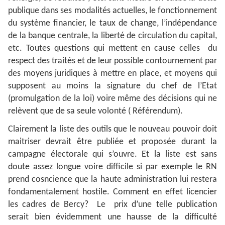
publique dans ses modalités actuelles, le fonctionnement
du système financier, le taux de change, l’indépendance
de la banque centrale, la liberté de circulation du capital,
etc. Toutes questions qui mettent en cause celles du
respect des traités et de leur possible contournement par
des moyens juridiques à mettre en place, et moyens qui
supposent au moins la signature du chef de l’Etat
(promulgation de la loi) voire même des décisions qui ne
relèvent que de sa seule volonté ( Référendum).
Clairement la liste des outils que le nouveau pouvoir doit
maitriser devrait être publiée et proposée durant la
campagne électorale qui s’ouvre. Et la liste est sans
doute assez longue voire difficile si par exemple le RN
prend cosncience que la haute administration lui restera
fondamentalement hostile. Comment en effet licencier
les cadres de Bercy? Le prix d’une telle publication
serait bien évidemment une hausse de la difficulté