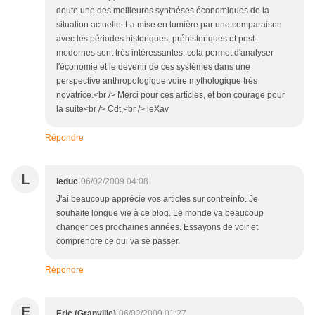
doute une des meilleures synthéses économiques de la
situation actuelle. La mise en lumière par une comparaison
avec les périodes historiques, préhistoriques et post-
modernes sont très intéressantes: cela permet d'analyser
l'économie et le devenir de ces systèmes dans une
perspective anthropologique voire mythologique très
novatrice.<br /> Merci pour ces articles, et bon courage pour
la suite<br /> Cdt,<br /> leXav
Répondre
L
leduc
06/02/2009 04:08
J'ai beaucoup apprécie vos articles sur contreinfo. Je
souhaite longue vie à ce blog. Le monde va beaucoup
changer ces prochaines années. Essayons de voir et
comprendre ce qui va se passer.
Répondre
E
Eric (Granville)
06/02/2009 01:27