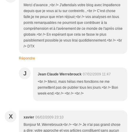
Merci d'avance ,<br /> J'attendais votre blog avec impatience
depuis que je vous ai lu sur contreinfo...<br /> C'est chose
faite,je ne peux que m'en réjouir,<br /> vos analyses en tous
points remarquables ne pourront que contribuer à la
compréhension et à l'avènement de ce monde de l'après crise
globale.<br /> En espérant que cela se fasse le plus
paisiblement possible je vous lirai quotidiennement.<br /> <br
/> DTX
Répondre
J
Jean Claude Werrebrouck
07/02/2009 11:47
<br /> Merci, mais hélas mes fonctions ne me
permettent pas de publier tous les jours.<br /> Bon
week-end.<br /> <br /> <br />
X
xavier
06/02/2009 23:10
Bonjour M. Werrebrouck<br /> <br /> Je n'ai pas grand chose
a dire: votre approche et vos articles constituent sans aucun