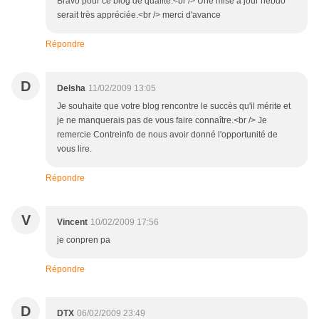
Bravo pour ce blog de qualité.<br /> Une mise à jour hebdo
serait très appréciée.<br /> merci d'avance
Répondre
D
Delsha
11/02/2009 13:05
Je souhaite que votre blog rencontre le succès qu'il mérite et
je ne manquerais pas de vous faire connaître.<br /> Je
remercie Contreinfo de nous avoir donné l'opportunité de
vous lire.
Répondre
V
Vincent
10/02/2009 17:56
je conpren pa
Répondre
D
DTX
06/02/2009 23:49