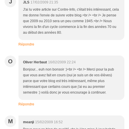
J
JLS
17/02/2009 21:35
J'ai lu votre article sur Contre-Info, c'était très intéressant, cela
me donne l'envie de suivre votre blog.<br /> <br /> Je pense
que 2009 ou 2010 sera un peu comme 1945.<br /> Nous
vivons la fin d'un cycle commence à la fin des années 70 ou
au début des années 80.
Répondre
O
Oliver Herbaut
16/02/2009 22:24
Bonjour... euh non bonsoir :)<br /> <br /> Merci pour la pub
que vous avez fait en cours (oui je suis un de vos élèves)
parce que votre blog est très intéressant, même plus
intéressant que certains cours que j'ai eu au premier
semestre :) voilà donc je vous encourage à continuer.
Répondre
M
meanji
15/02/2009 16:52