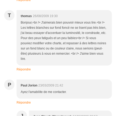
Répondre
T
thomas
26/08/2009 19:30
Bonjour,<br /> J'aimerais bien pouvoir mieux vous lire.<br />
Les lettres blanches sur fond foncé ne se lisent pas très bien,
j'ai beau essayer d'accentuer la luminosité, le constraste, etc.
Pour des yeux fatigués et un peu faibles<br /> Si vous
pouviez modifier votre charte, et repasser à des lettres noires
sur un fond blanc ou de couleur claire, nous serions (peut-
être) plusieurs à vous en remercier. <br /> J'aime bien vous
lire.
Répondre
P
Paul Jorion
23/03/2009 21:42
Ayez l'amabilite de me contacter.
Répondre
J