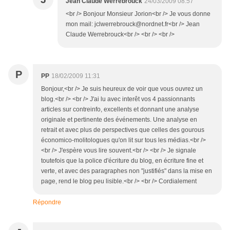
Jean Claude Werrebrouck
24/03/2009 08:57
<br /> Bonjour Monsieur Jorion<br /> Je vous donne
mon mail: jclwerrebrouck@nordnet.fr<br /> Jean
Claude Werrebrouck<br /> <br /> <br />
P
PP
18/02/2009 11:31
Bonjour,<br /> Je suis heureux de voir que vous ouvrez un
blog.<br /> <br /> J'ai lu avec interêt vos 4 passionnants
articles sur contreinfo, excellents et donnant une analyse
originale et pertinente des événements. Une analyse en
retrait et avec plus de perspectives que celles des gourous
économico-molitologues qu'on lit sur tous les médias.<br />
<br /> J'espère vous lire souvent.<br /> <br /> Je signale
toutefois que la police d'écriture du blog, en écriture fine et
verte, et avec des paragraphes non "justifiés" dans la mise en
page, rend le blog peu lisible.<br /> <br /> Cordialement
Répondre