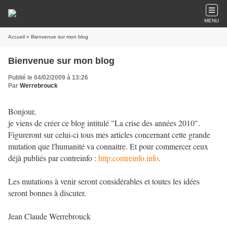
MENU
Accueil
» Bienvenue sur mon blog
Bienvenue sur mon blog
Publié le 04/02/2009 à 13:26
Par
Werrebrouck
Bonjour,
je viens de créer ce blog intitulé "La crise des années 2010".
Figureront sur celui-ci tous mes articles concernant cette grande
mutation que l'humanité va connaitre. Et pour commercer ceux
déjà publiés par contreinfo :
http:contreinfo.info
.
Les mutations à venir seront considérables et toutes les idées
seront bonnes à discuter.
Jean Claude Werrebrouck