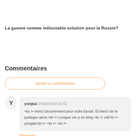
La gueere comme inéluctable solution pour la Russie?
Commentaires
Ajouter un commentaire
Y
yongtai
24/09/2009 01:01
<br /> merci sincerement pour votre travail. Et merci de le
partager ainsi.<br /> Longue vie a ce blog.<br /> cdt<br />
yongtai<br /> <br /> <br />