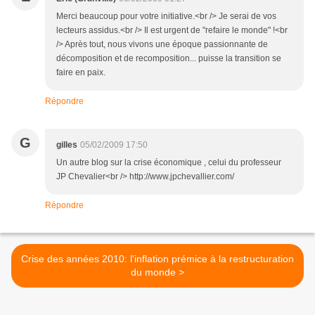
Merci beaucoup pour votre initiative.<br /> Je serai de vos
lecteurs assidus.<br /> Il est urgent de "refaire le monde" !<br
/> Après tout, nous vivons une époque passionnante de
décomposition et de recomposition... puisse la transition se
faire en paix.
Répondre
G
gilles
05/02/2009 17:50
Un autre blog sur la crise économique , celui du professeur
JP Chevalier<br /> http://www.jpchevallier.com/
Répondre
Crise des années 2010: l'inflation prémice à la restructuration
du monde >