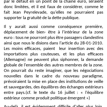
par le défaut en un point de la chaine euro, seraient
donc limitées, et il est faux de considérer, comme le
fait Jean Peyrelevade, qu’elles ne pourraient pas
supporter la gratuité de la dette publique.
Il y aurait aussi comme conséquence première,
déplacement de bien- être à l’intérieur de la zone
euro : tous ne pourront plus être passagers clandestins
ainsi que nous le disions dans l’article du 28-01-2010.
Les moins efficaces, paient
leur insertion avec des
importations plus couteuses, et les plus efficaces
(Allemagne) ne peuvent plus siphonner, la demande
globale de l’ensemble des autres membres de la zone.
On pourrait du reste imaginer, que les négociations
nouvelles dans le cadre du nouveau paradigme,
prévoiraient la mise en place des institutions de veille
et sauvegardes, des équilibres des échanges extérieurs
entre pays.(cf. le texte du 16 juillet : « l’équilibre
extérieur comme produit politique émergent »)
Au-delà, il est évidemment difficile d’aller plus loin,