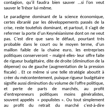
contagion, qu’il faudra bien sauver …si l’on veut
sauver le Trésor lui-même.
Le paradigme dominant de la science économique,
certes ébranlé par les développements passés de la
crise, reste toutefois dominant, et partout, il s’agit de
refermer la porte d’un Keynésianisme dont on ne veut
pas. C’est dire que sans le défaut, pourtant très
probable dans le court ou le moyen terme, d’un
maillon faible de la chaine euro, les entreprises
politiques conserveront – malgré elles- leur offre faite
de rigueur budgétaire, dite de droite (diminution de la
dépense) ou de gauche (augmentation de la pression
fiscale) . Et ce même si une telle stratégie aboutit à
créer du mécontentement, puisque rigueur budgétaire
signifie aussi diminution du volume de l’offre politique,
et perte de parts de marchés, au profit
d’entrepreneurs politiques moins généralistes,
souvent appelés « populistes ». Ou tout simplement
au profit du retrait du marché c'est-à-dire