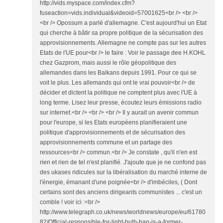
http://vids.myspace.com/index.cfm?
fuseaction=vids.individual&videoid=57001625<br /> <br />
<br /> Opossum a parlé d'allemagne. C'est aujourd'hui un Etat
qui cherche à bâtir sa propre politique de la sécurisation des
approvisionnements. Allemagne ne compte pas sur les autres
Etats de l'UE pour<br /> le faire : Voir le passage dee H.KOHL
chez Gazprom, mais aussi le rôle géopolitique des
allemandes dans les Balkans depuis 1991. Pour ce qui se
voit le plus. Les allemands qui ont le vrai pouvoir<br /> de
décider et dictent la politique ne comptent plus avec l'UE à
long terme. Lisez leur presse, écoutez leurs émissions radio
sur internet.<br /> <br /> <br /> Il y aurait un avenir commun
pour l'europe, si les Etats européens planifieraient une
politique d'approvisionnements et de sécurisation des
approvisionnements commune et un partage des
ressources<br /> commun.<br /> Je constate , qu'il n'en est
rien et rien de tel n'est planifié. J'ajoute que je ne confond pas
des ukases ridicules sur la libéralisation du marché interne de
l'énergie, émanant d'une poignée<br /> d'imbéciles, ( Dont
certains sont des anciens dirigeants communistes ... c'est un
comble ! voir ici :<br />
http://www.telegraph.co.uk/news/worldnews/europe/eu/61780
82/Official-responsible-for-light-bulb-ban-is-a-former-