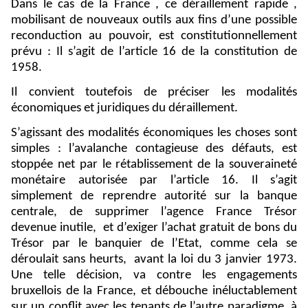
Dans le cas de la France , ce déraillement rapide ,
mobilisant de nouveaux outils aux fins d’une possible
reconduction au pouvoir, est constitutionnellement
prévu : Il s’agit de l’article 16 de la constitution de
1958.
Il convient toutefois de préciser les modalités
économiques et juridiques du déraillement.
S’agissant des modalités économiques les choses sont
simples : l’avalanche contagieuse des défauts, est
stoppée net par le rétablissement de la souveraineté
monétaire autorisée par l’article 16. Il s’agit
simplement de reprendre autorité sur la banque
centrale, de supprimer l’agence France Trésor
devenue inutile,
et d’exiger l’achat gratuit de bons du
Trésor par le banquier de l’Etat, comme cela se
déroulait sans heurts,
avant la loi du 3 janvier 1973.
Une telle décision, va contre les engagements
bruxellois de la France, et débouche inéluctablement
sur un conflit avec les tenants de l’autre paradigme, à