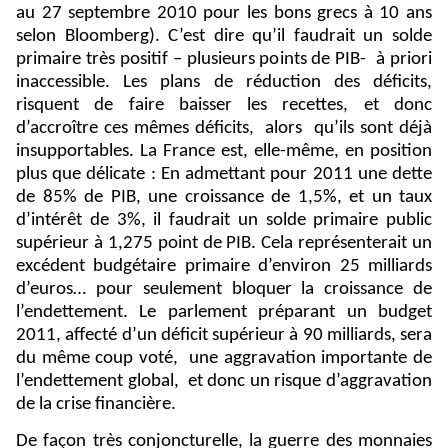
au 27 septembre 2010 pour les bons grecs à 10 ans
selon Bloomberg). C’est dire qu’il faudrait un solde
primaire très positif – plusieurs points de PIB-
à priori
inaccessible. Les plans de réduction des déficits,
risquent de faire baisser les recettes, et donc
d’accroître ces mêmes déficits,
alors
qu’ils sont déjà
insupportables. La France est, elle-même, en position
plus que délicate : En admettant pour 2011 une dette
de 85% de PIB, une croissance de 1,5%, et un taux
d’intérêt de 3%, il faudrait un solde primaire public
supérieur à 1,275 point de PIB. Cela représenterait un
excédent budgétaire primaire d’environ 25 milliards
d’euros… pour seulement bloquer la croissance de
l’endettement. Le parlement préparant un budget
2011, affecté d’un déficit supérieur à 90 milliards, sera
du même coup voté,
une aggravation importante de
l’endettement global,
et donc un risque d’aggravation
de la crise financière.
De façon très conjoncturelle, la guerre des monnaies