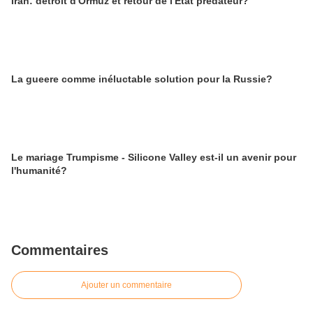
Iran: détroit d'Ormuz et retour de l'Etat prédateur?
La gueere comme inéluctable solution pour la Russie?
Le mariage Trumpisme - Silicone Valley est-il un avenir pour
l'humanité?
Commentaires
Ajouter un commentaire