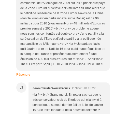
commercial de l'Allemagne en 2009 sur les 6 principaux pays
de la Zone Euro<br /> s'élève à 95 milliards d'Euros alors que
le déficit de l'ensemble de la zone Euro vis-à-vis de la Chine
(dont le Yuan est en partie indexé sur le Dollar) est de 96
milliards pour 2010 (exactement<br /> 48 milliards d'Euros au
premier semestre 2010).<br /> <br /> Le problème auquel
nous sommes confrontés est double.<br /> d'une part il y a la
surévaluation de l'Euro et d'autre part il y a la politique néo-
marcantiliste de l'Allemagne.<br /> <br /> Je partage l'avis
qu'il faudrait user de l'article 16 pour établir une réquisition de
la banque de France et procéder unilatéralement à une
émission de 400 milliards d'euros.<br /> <br /> J. Sapir<br />
<br /> Écrit par : Sapir | 11.10.2010<br /> //<br /> <br /> <br />
Répondre
J
Jean Claude Werrebrouck
11/10/2010 13:22
<br /> <br /> Grand merci. En retour sachez que le
très conservateur club de l'horloge qui m'a invité à
son colloque samedi dernier fait de la loi de janvier
1973 le texte fondateur de la nouvelle dette<br />