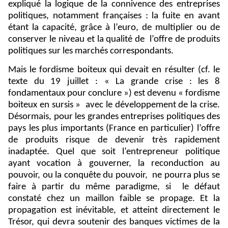
expliqué la logique de la connivence des entreprises
politiques, notamment françaises : la fuite en avant
étant la capacité, grâce à l’euro, de multiplier ou de
conserver le niveau et la qualité de
l’offre de produits
politiques sur les marchés correspondants.
Mais le fordisme boiteux qui devait en résulter (cf. le
texte du 19 juillet : « La grande crise : les 8
fondamentaux pour conclure ») est devenu « fordisme
boiteux en sursis »
avec le développement de la crise.
Désormais, pour les grandes entreprises politiques des
pays les plus importants (France en particulier) l’offre
de produits risque de devenir très rapidement
inadaptée. Quel que soit l’entrepreneur politique
ayant vocation à gouverner, la reconduction au
pouvoir, ou la conquête du pouvoir,
ne pourra plus se
faire à partir du même paradigme, si
le défaut
constaté chez un maillon faible se propage. Et la
propagation est inévitable, et atteint directement le
Trésor, qui devra soutenir des banques victimes de la