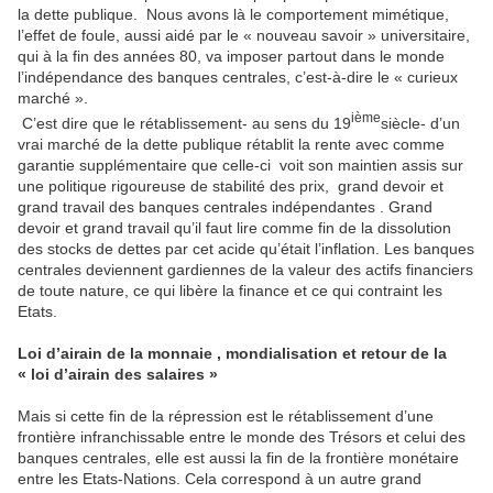
la dette publique. Nous avons là le comportement mimétique,
l’effet de foule, aussi aidé par le « nouveau savoir » universitaire,
qui à la fin des années 80, va imposer partout dans le monde
l’indépendance des banques centrales, c’est-à-dire le « curieux
marché ».
ième
C’est dire que le rétablissement- au sens du 19
siècle- d’un
vrai marché de la dette publique rétablit la rente avec comme
garantie supplémentaire que celle-ci voit son maintien assis sur
une politique rigoureuse de stabilité des prix, grand devoir et
grand travail des banques centrales indépendantes . Grand
devoir et grand travail qu’il faut lire comme fin de la dissolution
des stocks de dettes par cet acide qu’était l’inflation. Les banques
centrales deviennent gardiennes de la valeur des actifs financiers
de toute nature, ce qui libère la finance et ce qui contraint les
Etats.
Loi d’airain de la monnaie , mondialisation et retour de la
« loi d’airain des salaires »
Mais si cette fin de la répression est le rétablissement d’une
frontière infranchissable entre le monde des Trésors et celui des
banques centrales, elle est aussi la fin de la frontière monétaire
entre les Etats-Nations. Cela correspond à un autre grand