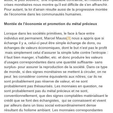
crises monétaires nous montre qu’il est difficile de s’en affranchir.
Pour autant, la loi d’airain résulte aussi de la progressive montée
de l’économie dans les communautés humaines.
Montée de l’économie et promotion du métal précieux
Lorsque dans les sociétés primitives, le face à face entre
individus est permanent, Marcel Mauss
[3]
nous a appris que si
échange il y a, celui-ci peut être simple échange de dons, ou
échanges de valeurs économiques, dont le but n’est pas le profit
mais simplement celui d’assurer la simple lutte contre l’entropie :
il faut bien manger, s’habiller, etc. et donc produire les valeurs
d’usages correspondantes dans une quantité suffisante- sans
surplus- pour assurer la reproduction de la société. Dans ce type
de monde, si des signes monétaires se mettent à circuler, on ne
peut les considérer comme équivalents aux nôtres, car ils ne
sont probablement pas réserve de valeur, et ne sont
probablement pas thésaurisés. Les monnaies en question, ne
sont probablement pas du métal précieux et ne sont,
conventionnellement, que des signes comptables matérialisant le
crédit que se font des échangistes, qui se connaissent et vivent
par ailleurs dans un tissu social extraordinairement dense
résultant du holisme ambiant. Les monnaies correspondantes