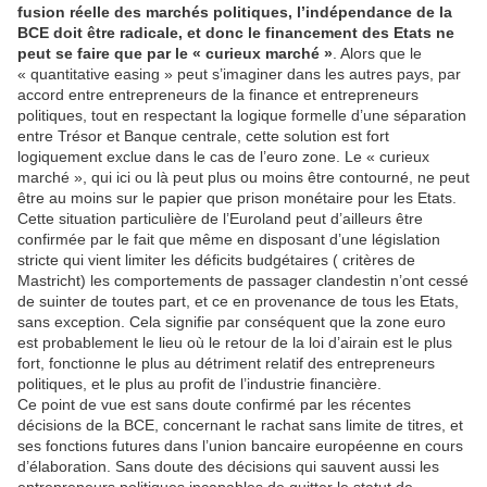
fusion réelle des marchés politiques, l’indépendance de la
BCE doit être radicale, et donc le financement des Etats ne
peut se faire que par le « curieux marché »
. Alors que le
« quantitative easing » peut s’imaginer dans les autres pays, par
accord entre entrepreneurs de la finance et entrepreneurs
politiques, tout en respectant la logique formelle d’une séparation
entre Trésor et Banque centrale, cette solution est fort
logiquement exclue dans le cas de l’euro zone. Le « curieux
marché », qui ici ou là peut plus ou moins être contourné, ne peut
être au moins sur le papier que prison monétaire pour les Etats.
Cette situation particulière de l’Euroland peut d’ailleurs être
confirmée par le fait que même en disposant d’une législation
stricte qui vient limiter les déficits budgétaires ( critères de
Mastricht) les comportements de passager clandestin n’ont cessé
de suinter de toutes part, et ce en provenance de tous les Etats,
sans exception. Cela signifie par conséquent que la zone euro
est probablement le lieu où le retour de la loi d’airain est le plus
fort, fonctionne le plus au détriment relatif des entrepreneurs
politiques, et le plus au profit de l’industrie financière.
Ce point de vue est sans doute confirmé par les récentes
décisions de la BCE, concernant le rachat sans limite de titres, et
ses fonctions futures dans l’union bancaire européenne en cours
d’élaboration. Sans doute des décisions qui sauvent aussi les