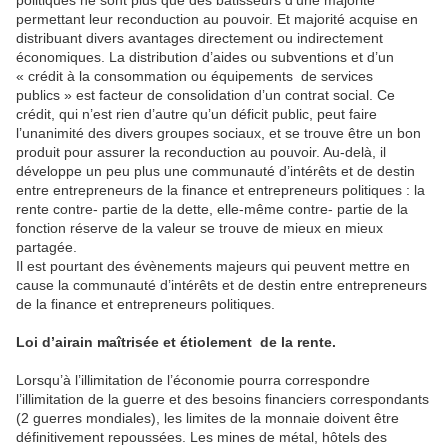
permettant leur reconduction au pouvoir. Et majorité acquise en
distribuant divers avantages directement ou indirectement
économiques. La distribution d’aides ou subventions et d’un
« crédit à la consommation ou équipements de services
publics » est facteur de consolidation d’un contrat social. Ce
crédit, qui n’est rien d’autre qu’un déficit public, peut faire
l’unanimité des divers groupes sociaux, et se trouve être un bon
produit pour assurer la reconduction au pouvoir. Au-delà, il
développe un peu plus une communauté d’intérêts et de destin
entre entrepreneurs de la finance et entrepreneurs politiques : la
rente contre- partie de la dette, elle-même contre- partie de la
fonction réserve de la valeur se trouve de mieux en mieux
partagée.
Il est pourtant des évènements majeurs qui peuvent mettre en
cause la communauté d’intérêts et de destin entre entrepreneurs
de la finance et entrepreneurs politiques.
Loi d’airain maîtrisée et étiolement de la rente.
Lorsqu’à l’illimitation de l’économie pourra correspondre
l’illimitation de la guerre et des besoins financiers correspondants
(2 guerres mondiales), les limites de la monnaie doivent être
définitivement repoussées. Les mines de métal, hôtels des