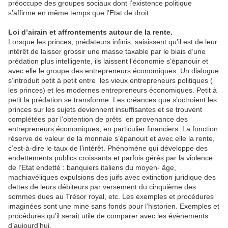
préoccupe des groupes sociaux dont l’existence politique
s’affirme en même temps que l’Etat de droit.
Loi d’airain et affrontements autour de la rente.
Lorsque les princes, prédateurs infinis, saisissent qu’il est de leur
intérêt de laisser grossir une masse taxable par le biais d’une
prédation plus intelligente, ils laissent l’économie s’épanouir et
avec elle le groupe des entrepreneurs économiques. Un dialogue
s’introduit petit à petit entre les vieux entrepreneurs politiques (
les princes) et les modernes entrepreneurs économiques. Petit à
petit la prédation se transforme. Les créances que s’octroient les
princes sur les sujets deviennent insuffisantes et se trouvent
complétées par l’obtention de prêts en provenance des
entrepreneurs économiques, en particulier financiers. La fonction
réserve de valeur de la monnaie s’épanouit et avec elle la rente,
c’est-à-dire le taux de l’intérêt. Phénomène qui développe des
endettements publics croissants et parfois gérés par la violence
de l’Etat endetté : banquiers italiens du moyen- âge,
machiavéliques expulsions des juifs avec extinction juridique des
dettes de leurs débiteurs par versement du cinquième des
sommes dues au Trésor royal, etc. Les exemples et procédures
imaginées sont une mine sans fonds pour l’historien. Exemples et
procédures qu’il serait utile de comparer avec les évènements
d’aujourd’hui.