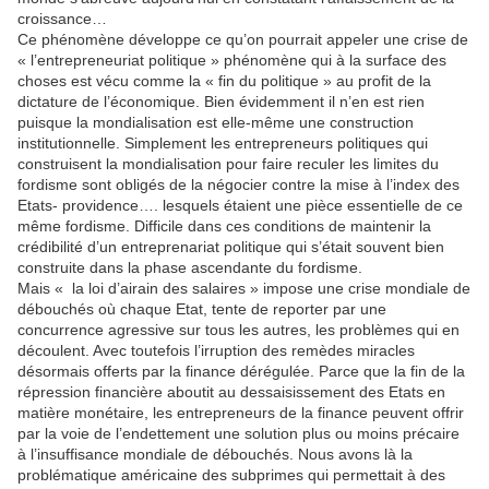
croissance…
Ce phénomène développe ce qu’on pourrait appeler une crise de
« l’entrepreneuriat politique » phénomène qui à la surface des
choses est vécu comme la « fin du politique » au profit de la
dictature de l’économique. Bien évidemment il n’en est rien
puisque la mondialisation est elle-même une construction
institutionnelle. Simplement les entrepreneurs politiques qui
construisent la mondialisation pour faire reculer les limites du
fordisme sont obligés de la négocier contre la mise à l’index des
Etats- providence…. lesquels étaient une pièce essentielle de ce
même fordisme. Difficile dans ces conditions de maintenir la
crédibilité d’un entreprenariat politique qui s’était souvent bien
construite dans la phase ascendante du fordisme.
Mais « la loi d’airain des salaires » impose une crise mondiale de
débouchés où chaque Etat, tente de reporter par une
concurrence agressive sur tous les autres, les problèmes qui en
découlent. Avec toutefois l’irruption des remèdes miracles
désormais offerts par la finance dérégulée. Parce que la fin de la
répression financière aboutit au dessaisissement des Etats en
matière monétaire, les entrepreneurs de la finance peuvent offrir
par la voie de l’endettement une solution plus ou moins précaire
à l’insuffisance mondiale de débouchés. Nous avons là la
problématique américaine des subprimes qui permettait à des