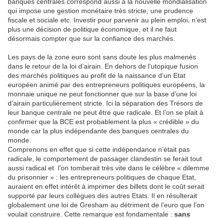
banques centrales correspond aussi à la nouvelle mondialisation
qui impose une gestion monétaire très stricte, une prudence
fiscale et sociale etc. Investir pour parvenir au plein emploi, n’est
plus une décision de politique économique, et il ne faut
désormais compter que sur la confiance des marchés.
Les pays de la zone euro sont sans doute les plus malmenés
dans le retour de la loi d’airain. En dehors de l’utopique fusion
des marchés politiques au profit de la naissance d’un Etat
européen animé par des entrepreneurs politiques européens, la
monnaie unique ne peut fonctionner que sur la base d’une loi
d’airain particulièrement stricte. Ici la séparation des Trésors de
leur banque centrale ne peut être que radicale. Et l’on se plait à
confirmer que la BCE est probablement la plus « crédible » du
monde car la plus indépendante des banques centrales du
monde.
Comprenons en effet que si cette indépendance n’était pas
radicale, le comportement de passager clandestin se ferait tout
aussi radical et l’on tomberait très vite dans le célèbre « dilemme
du prisonnier » : les entrepreneurs politiques de chaque Etat,
auraient en effet intérêt à imprimer des billets dont le coût serait
supporté par leurs collègues des autres Etats. Il en résulterait
globalement une loi de Gresham au détriment de l’euro que l’on
voulait construire. Cette remarque est fondamentale :
sans