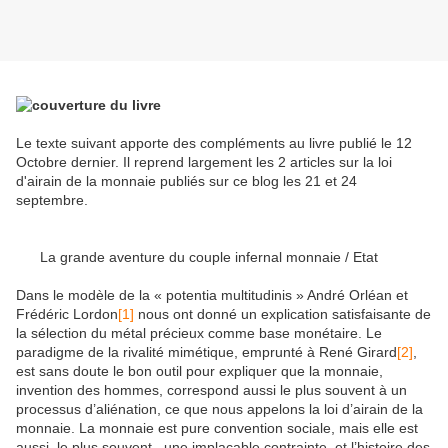
Le texte suivant apporte des compléments au livre publié le 12
Octobre dernier. Il reprend largement les 2 articles sur la loi
d'airain de la monnaie publiés sur ce blog les 21 et 24
septembre.
La grande aventure du couple infernal monnaie / Etat
Dans le modèle de la « potentia multitudinis » André Orléan et
Frédéric Lordon
[1]
nous ont donné un explication satisfaisante de
la sélection du métal précieux comme base monétaire. Le
paradigme de la rivalité mimétique, emprunté à René Girard
[2]
,
est sans doute le bon outil pour expliquer que la monnaie,
invention des hommes, correspond aussi le plus souvent à un
processus d’aliénation, ce que nous appelons la loi d’airain de la
monnaie. La monnaie est pure convention sociale, mais elle est
aussi, le plus souvent, une implacable contrainte, et l’histoire des