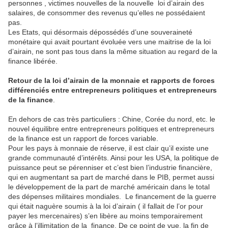
personnes , victimes nouvelles de la nouvelle loi d’airain des
salaires, de consommer des revenus qu’elles ne possédaient
pas.
Les Etats, qui désormais dépossédés d’une souveraineté
monétaire qui avait pourtant évoluée vers une maitrise de la loi
d’airain, ne sont pas tous dans la même situation au regard de la
finance libérée.
Retour de la loi d’airain de la monnaie et rapports de forces
différenciés entre entrepreneurs politiques et entrepreneurs
de la finance
.
En dehors de cas très particuliers : Chine, Corée du nord, etc. le
nouvel équilibre entre entrepreneurs politiques et entrepreneurs
de la finance est un rapport de forces variable.
Pour les pays à monnaie de réserve, il est clair qu’il existe une
grande communauté d’intérêts. Ainsi pour les USA, la politique de
puissance peut se pérenniser et c’est bien l’industrie financière,
qui en augmentant sa part de marché dans le PIB, permet aussi
le développement de la part de marché américain dans le total
des dépenses militaires mondiales. Le financement de la guerre
qui était naguère soumis à la loi d’airain ( il fallait de l’or pour
payer les mercenaires) s’en libère au moins temporairement
grâce à l’illimitation de la finance. De ce point de vue, la fin de