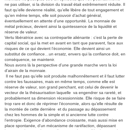
ne pas utiliser, si la division du travail était extrêmement réduite. Il
faut qu’elle devienne réalité, qu’elle libère de tout engagement et
qu’en même temps, elle soit pouvoir d’achat général,
éventuellement en attente d’une opportunité. La monnaie de
métal précieux, devient ainsi la quintessence de la liquidité et
réserve de valeur.
Vertu libératrice avec sa contrepartie aliénante : c’est la perte de
capital social, qui la met en avant en tant que paravent, face aux
risques de ce qui devient l’économie. Elle devient ainsi un
substitut de confiance…un ersatz, envers qui la confiance doit, en
conséquence, se maintenir.
Nous avons là la perspective d’une grande marche vers la loi
d’airain de la monnaie.
Il ne faut pas qu’elle soit produite malhonnêtement et il faut lutter
contre les faussaires, mais en même temps, comme elle est
réserve de valeur, son grand penchant, est celui de devenir le
vecteur de la thésaurisation laquelle va engendrer sa rareté, et
probablement sa dimension récessionniste. Elle risque de se faire
trop rare et donc de réprimer l’économie, alors qu’elle résulte de
la montée de cette dernière et du passage au dépassement
chez les hommes de la simple et si ancienne lutte contre
l’entropie. Exigence d’abondance croissante, mais aussi mise en
place spontanée, d’un mécanisme de raréfaction, dépassant