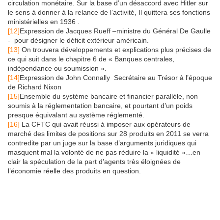
circulation monétaire. Sur la base d’un désaccord avec Hitler sur
le sens à donner à la relance de l’activité, Il quittera ses fonctions
ministérielles en 1936 .
[12]
Expression de Jacques Rueff –ministre du Général De Gaulle
- pour désigner le déficit extérieur américain.
[13]
On trouvera développements et explications plus précises de
ce qui suit dans le chapitre ­­6 de « Banques centrales,
indépendance ou soumission ».
[14]
Expression de John Connally Secrétaire au Trésor à l’époque
de Richard Nixon
[15]
Ensemble du système bancaire et financier parallèle, non
soumis à la réglementation bancaire, et pourtant d’un poids
presque équivalant au système réglementé.
[16]
La CFTC qui avait réussi à imposer aux opérateurs de
marché des limites de positions sur 28 produits en 2011 se verra
contredite par un juge sur la base d’arguments juridiques qui
masquent mal la volonté de ne pas réduire la « liquidité »…en
clair la spéculation de la part d’agents très éloignées de
l’économie réelle des produits en question.