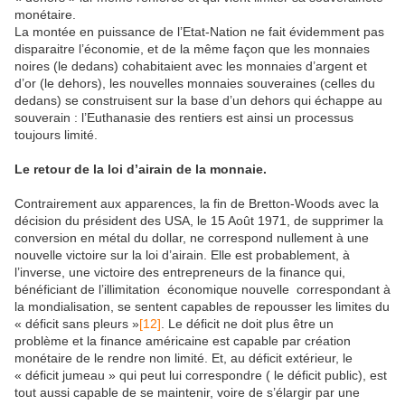
monétaire.
La montée en puissance de l’Etat-Nation ne fait évidemment pas
disparaitre l’économie, et de la même façon que les monnaies
noires (le dedans) cohabitaient avec les monnaies d’argent et
d’or (le dehors), les nouvelles monnaies souveraines (celles du
dedans) se construisent sur la base d’un dehors qui échappe au
souverain : l’Euthanasie des rentiers est ainsi un processus
toujours limité.
Le retour de la loi d’airain de la monnaie.
Contrairement aux apparences, la fin de Bretton-Woods avec la
décision du président des USA, le 15 Août 1971, de supprimer la
conversion en métal du dollar, ne correspond nullement à une
nouvelle victoire sur la loi d’airain. Elle est probablement, à
l’inverse, une victoire des entrepreneurs de la finance qui,
bénéficiant de l’illimitation économique nouvelle correspondant à
la mondialisation, se sentent capables de repousser les limites du
« déficit sans pleurs »
[12]
. Le déficit ne doit plus être un
problème et la finance américaine est capable par création
monétaire de le rendre non limité. Et, au déficit extérieur, le
« déficit jumeau » qui peut lui correspondre ( le déficit public), est
tout aussi capable de se maintenir, voire de s’élargir par une