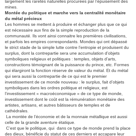
largement les raretés naturelles procurées par l’épuisement des
mines.
Montée du politique et marche vers la centralité monétaire
du métal précieux
Les hommes se mettent à produire et échanger plus que ce qui
est nécessaire aux fins de la simple reproduction de la
communauté. Ils vont ainsi connaitre les premières civilisations,
et parfois les empires correspondants. Mondes qui ont dépassé
le strict stade de la simple lutte contre l’entropie et produisent du
surplus, dont la contrepartie sera une accumulation d’objets
symboliques religieux et politiques : temples, objets d’arts,
constructions témoignant de la puissance du prince, etc. Formes
qui élargiront la fonction réserve de valeur du métal. Et du métal
qui sera aussi la contrepartie de ce qui est le premier
investissement de ce monde nouveau : le surplus, fait d’objets
symboliques dans les ordres politique et religieux, est
l’investissement « macroéconomique » de ce type de monde,
investissement dont le coût est la rémunération monétaire des
artistes, artisans, et autres bâtisseurs de temples et de
cathédrales.
La montée de l’économie et de la monnaie métallique est aussi
celle de la grande aventure étatique.
C’est que le politique, qui dans ce type de monde prend la place
des dieux, bénéficie du statut de ces derniers et accapare leur