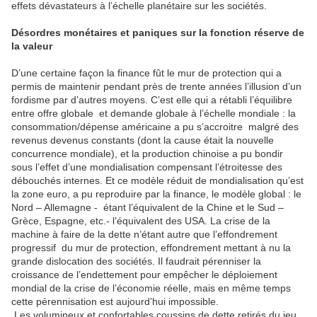
effets dévastateurs à l’échelle planétaire sur les sociétés.
Désordres monétaires et paniques sur la fonction réserve de
la valeur
D’une certaine façon la finance fût le mur de protection qui a
permis de maintenir pendant près de trente années l’illusion d’un
fordisme par d’autres moyens. C’est elle qui a rétabli l’équilibre
entre offre globale et demande globale à l’échelle mondiale : la
consommation/dépense américaine a pu s’accroitre malgré des
revenus devenus constants (dont la cause était la nouvelle
concurrence mondiale), et la production chinoise a pu bondir
sous l’effet d’une mondialisation compensant l’étroitesse des
débouchés internes. Et ce modèle réduit de mondialisation qu’est
la zone euro, a pu reproduire par la finance, le modèle global : le
Nord – Allemagne - étant l’équivalent de la Chine et le Sud –
Grèce, Espagne, etc.- l’équivalent des USA. La crise de la
machine à faire de la dette n’étant autre que l’effondrement
progressif du mur de protection, effondrement mettant à nu la
grande dislocation des sociétés. Il faudrait pérenniser la
croissance de l’endettement pour empêcher le déploiement
mondial de la crise de l’économie réelle, mais en même temps
cette pérennisation est aujourd’hui impossible.
Les volumineux et confortables coussins de dette retirés du jeu,