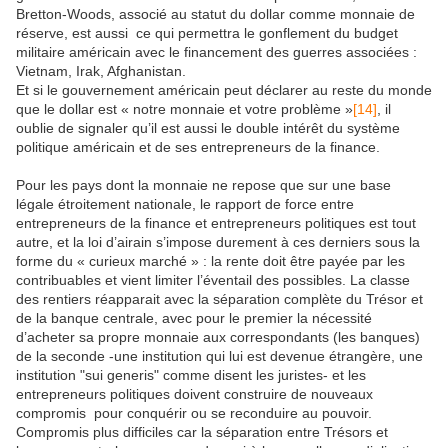
Bretton-Woods, associé au statut du dollar comme monnaie de
réserve, est aussi ce qui permettra le gonflement du budget
militaire américain avec le financement des guerres associées :
Vietnam, Irak, Afghanistan.
Et si le gouvernement américain peut déclarer au reste du monde
que le dollar est « notre monnaie et votre problème »
[14]
, il
oublie de signaler qu’il est aussi le double intérêt du système
politique américain et de ses entrepreneurs de la finance.
Pour les pays dont la monnaie ne repose que sur une base
légale étroitement nationale, le rapport de force entre
entrepreneurs de la finance et entrepreneurs politiques est tout
autre, et la loi d’airain s’impose durement à ces derniers sous la
forme du « curieux marché » : la rente doit être payée par les
contribuables et vient limiter l’éventail des possibles. La classe
des rentiers réapparait avec la séparation complète du Trésor et
de la banque centrale, avec pour le premier la nécessité
d’acheter sa propre monnaie aux correspondants (les banques)
de la seconde -une institution qui lui est devenue étrangère, une
institution "sui generis" comme disent les juristes- et les
entrepreneurs politiques doivent construire de nouveaux
compromis pour conquérir ou se reconduire au pouvoir.
Compromis plus difficiles car la séparation entre Trésors et