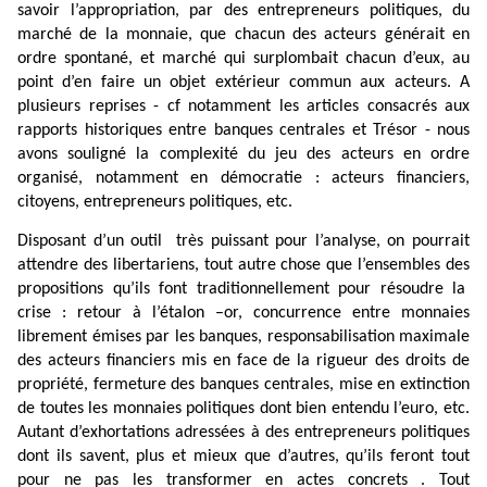
savoir l’appropriation, par des entrepreneurs politiques, du
marché de la monnaie, que chacun des acteurs générait en
ordre spontané, et marché qui surplombait chacun d’eux, au
point d’en faire un objet extérieur commun aux acteurs. A
plusieurs reprises - cf notamment les articles consacrés aux
rapports historiques entre banques centrales et Trésor - nous
avons souligné la complexité du jeu des acteurs en ordre
organisé, notamment en démocratie : acteurs financiers,
citoyens, entrepreneurs politiques, etc.
Disposant d’un outil
très puissant pour l’analyse, on pourrait
attendre des libertariens, tout autre chose que l’ensembles des
propositions qu’ils font traditionnellement pour résoudre la
crise : retour à l’étalon –or, concurrence entre monnaies
librement émises par les banques, responsabilisation maximale
des acteurs financiers mis en face de la rigueur des droits de
propriété, fermeture des banques centrales, mise en extinction
de toutes les monnaies politiques dont bien entendu l’euro, etc.
Autant d’exhortations adressées à des entrepreneurs politiques
dont ils savent, plus et mieux que d’autres, qu’ils feront tout
pour ne pas les transformer en actes concrets . Tout