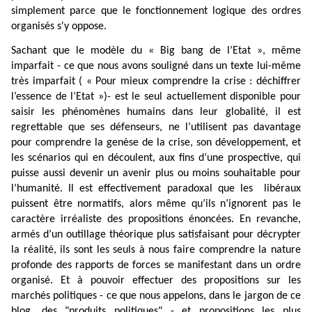
simplement parce que le fonctionnement logique des ordres
organisés s'y oppose.
Sachant que le modèle du « Big bang de l’Etat », même
imparfait - ce que nous avons souligné dans un texte lui-même
très imparfait ( « Pour mieux comprendre la crise : déchiffrer
l’essence de l’Etat »)- est le seul actuellement disponible pour
saisir les phénomènes humains dans leur globalité, il est
regrettable que ses défenseurs, ne l’utilisent pas davantage
pour comprendre la genèse de la crise, son développement, et
les scénarios qui en découlent, aux fins d’une prospective, qui
puisse aussi devenir un avenir plus ou moins souhaitable pour
l’humanité. Il est effectivement paradoxal que les
libéraux
puissent être normatifs, alors même qu’ils n’ignorent pas le
caractère irréaliste des propositions énoncées. En revanche,
armés d’un outillage théorique plus satisfaisant pour décrypter
la réalité, ils sont les seuls à nous faire comprendre la nature
profonde des rapports de forces se manifestant dans un ordre
organisé. Et à pouvoir effectuer des propositions sur les
marchés politiques - ce que nous appelons, dans le jargon de ce
blog, des "produits politiques" - et propositions les plus