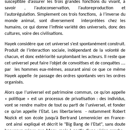
susceptible d’assurer les trois grandes fonctions du vivant, à
savoir , l’autoconservation, l’autoreproduction et
l’autorégulation. Simplement ces trois fonctions,
à l’inverse du
monde animal, sont diversement
interprétées chez les
humains, ce qui donne l’infinie variété des universels, donc des
cultures, voire des civilisations.
Hayek considère que cet universel s’est spontanément construit.
Produit de l’interaction sociale, indépendant de la volonté de
chacun, et donc extériorité surplombant les acteurs. Il reste que
cet universel peut faire l’objet de convoitises et de conquêtes ….
par
les hommes eux-mêmes, assurant ainsi ce que ce même
Hayek appelle :le passage des ordres spontanés vers les ordres
organisés.
Alors que l’universel est patrimoine commun, ce qu’on appelle
« politique » est un processus de privatisation : des individus,
vont se rendre maitre de tout ou parti de l’universel, et fonder
ce qu’on appelle l’Etat. Les libertariens
-
notamment Robert
Nozick et son école jusqu’à Bertrand Lemennicier en France-
ont ainsi expliqué et décrit le "Big Bang de l’Etat", sans doute