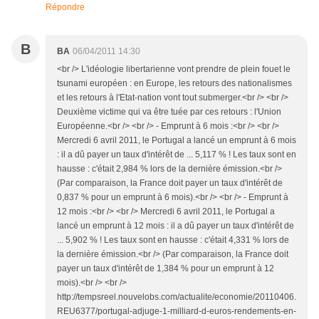
Répondre
B
BA
06/04/2011 14:30
<br /> L'idéologie libertarienne vont prendre de plein fouet le
tsunami européen : en Europe, les retours des nationalismes
et les retours à l'Etat-nation vont tout submerger.<br /> <br />
Deuxième victime qui va être tuée par ces retours : l'Union
Européenne.<br /> <br /> - Emprunt à 6 mois :<br /> <br />
Mercredi 6 avril 2011, le Portugal a lancé un emprunt à 6 mois
: il a dû payer un taux d'intérêt de ... 5,117 % ! Les taux sont en
hausse : c'était 2,984 % lors de la dernière émission.<br />
(Par comparaison, la France doit payer un taux d'intérêt de
0,837 % pour un emprunt à 6 mois).<br /> <br /> - Emprunt à
12 mois :<br /> <br /> Mercredi 6 avril 2011, le Portugal a
lancé un emprunt à 12 mois : il a dû payer un taux d'intérêt de
... 5,902 % ! Les taux sont en hausse : c'était 4,331 % lors de
la dernière émission.<br /> (Par comparaison, la France doit
payer un taux d'intérêt de 1,384 % pour un emprunt à 12
mois).<br /> <br />
http://tempsreel.nouvelobs.com/actualite/economie/20110406.
REU6377/portugal-adjuge-1-milliard-d-euros-rendements-en-