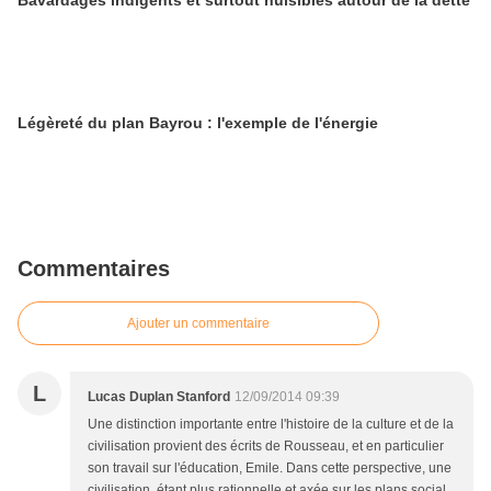
Légèreté du plan Bayrou : l'exemple de l'énergie
Commentaires
Ajouter un commentaire
L
Lucas Duplan Stanford
12/09/2014 09:39
Une distinction importante entre l'histoire de la culture et de la
civilisation provient des écrits de Rousseau, et en particulier
son travail sur l'éducation, Emile. Dans cette perspective, une
civilisation, étant plus rationnelle et axée sur les plans social,