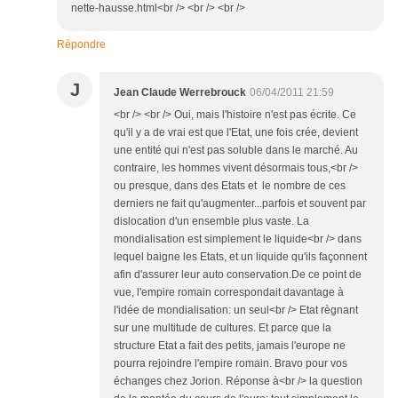
nette-hausse.html<br /> <br /> <br />
Répondre
J
Jean Claude Werrebrouck
06/04/2011 21:59
<br /> <br /> Oui, mais l'histoire n'est pas écrite. Ce
qu'il y a de vrai est que l'Etat, une fois crée, devient
une entité qui n'est pas soluble dans le marché. Au
contraire, les hommes vivent désormais tous,<br />
ou presque, dans des Etats et le nombre de ces
derniers ne fait qu'augmenter...parfois et souvent par
dislocation d'un ensemble plus vaste. La
mondialisation est simplement le liquide<br /> dans
lequel baigne les Etats, et un liquide qu'ils façonnent
afin d'assurer leur auto conservation.De ce point de
vue, l'empire romain correspondait davantage à
l'idée de mondialisation: un seul<br /> Etat règnant
sur une multitude de cultures. Et parce que la
structure Etat a fait des petits, jamais l'europe ne
pourra rejoindre l'empire romain. Bravo pour vos
échanges chez Jorion. Réponse à<br /> la question