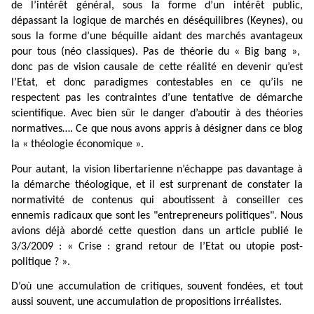
de l’intérêt général, sous la forme d’un intérêt public,
dépassant la logique de marchés en déséquilibres (Keynes), ou
sous la forme d’une béquille aidant des marchés avantageux
pour tous (néo classiques). Pas de théorie du « Big bang »,
donc pas de vision causale de cette réalité en devenir qu’est
l’Etat, et donc paradigmes contestables en ce qu’ils ne
respectent pas les contraintes d’une tentative de démarche
scientifique. Avec bien sûr le danger d’aboutir à des théories
normatives…. Ce que nous avons appris à désigner dans ce blog
la « théologie économique ».
Pour autant, la vision libertarienne n’échappe pas davantage à
la démarche théologique, et il est surprenant de constater la
normativité de contenus qui aboutissent à conseiller ces
ennemis radicaux que sont les "entrepreneurs politiques". Nous
avions déjà abordé cette question dans un article publié le
3/3/2009 : « Crise : grand retour de l’Etat ou utopie post-
politique ? ».
D’où une accumulation de critiques, souvent fondées, et tout
aussi souvent, une accumulation de propositions irréalistes.