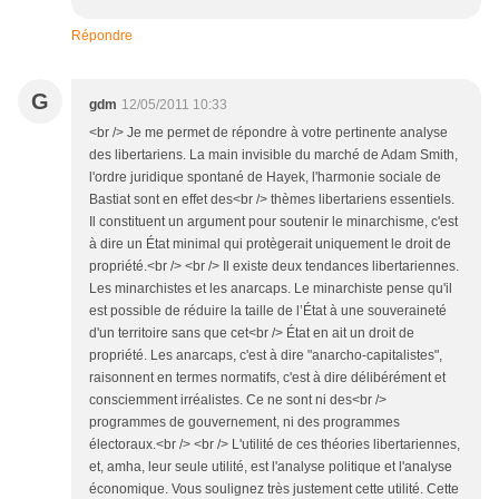
Répondre
G
gdm
12/05/2011 10:33
<br /> Je me permet de répondre à votre pertinente analyse
des libertariens. La main invisible du marché de Adam Smith,
l'ordre juridique spontané de Hayek, l'harmonie sociale de
Bastiat sont en effet des<br /> thèmes libertariens essentiels.
Il constituent un argument pour soutenir le minarchisme, c'est
à dire un État minimal qui protègerait uniquement le droit de
propriété.<br /> <br /> Il existe deux tendances libertariennes.
Les minarchistes et les anarcaps. Le minarchiste pense qu'il
est possible de réduire la taille de l’État à une souveraineté
d'un territoire sans que cet<br /> État en ait un droit de
propriété. Les anarcaps, c'est à dire "anarcho-capitalistes",
raisonnent en termes normatifs, c'est à dire délibérément et
consciemment irréalistes. Ce ne sont ni des<br />
programmes de gouvernement, ni des programmes
électoraux.<br /> <br /> L'utilité de ces théories libertariennes,
et, amha, leur seule utilité, est l'analyse politique et l'analyse
économique. Vous soulignez très justement cette utilité. Cette