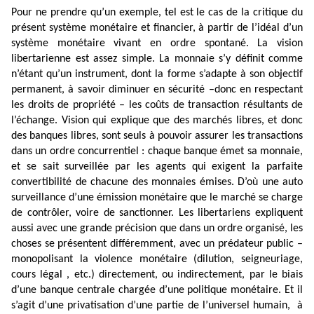
Pour ne prendre qu’un exemple, tel est le cas de la critique du
présent système monétaire et financier, à partir de l’idéal d’un
système monétaire vivant en ordre spontané. La vision
libertarienne est assez simple. La monnaie s’y définit comme
n’étant qu’un instrument, dont la forme s’adapte à son objectif
permanent, à savoir diminuer en sécurité –donc en respectant
les droits de propriété – les coûts de transaction résultants de
l’échange. Vision qui explique que des marchés libres, et donc
des banques libres, sont seuls à pouvoir assurer les transactions
dans un ordre concurrentiel : chaque banque émet sa monnaie,
et se sait surveillée par les agents qui exigent la parfaite
convertibilité de chacune des monnaies émises. D’où une auto
surveillance d’une émission monétaire que le marché se charge
de contrôler, voire de sanctionner. Les libertariens expliquent
aussi avec une grande précision que dans un ordre organisé, les
choses se présentent différemment, avec un prédateur public –
monopolisant la violence monétaire (dilution, seigneuriage,
cours légal , etc.) directement, ou indirectement, par le biais
d’une banque centrale chargée d’une politique monétaire. Et il
s’agit d’une privatisation d’une partie de l’universel humain, à