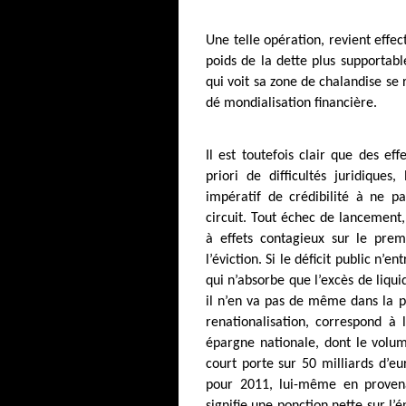
Une telle opération, revient effec
poids de la dette plus supportable
qui voit sa zone de chalandise se 
dé mondialisation financière.
Il est toutefois clair que des eff
priori de difficultés juridiques
impératif de crédibilité à ne p
circuit. Tout échec de lancement
à effets contagieux sur le premi
l’éviction. Si le déficit public n’e
qui n’absorbe que l’excès de liqui
il n’en va pas de même dans la pe
renationalisation, correspond à
épargne nationale, dont le volume
court porte sur 50 milliards d’eur
pour 2011, lui-même en proven