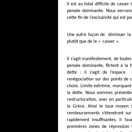
Il est au total difficile de casse
pensée dominante. Nous verrons d
cette fin de l’exclusivité qui est p
Une autre façon de
diminuer la
plutôt que de le « casser ».
Il s’agit manifestement, de toutes
pensée dominante, flirtent à la
dette : il s’agit de l’espace
d
renégociation sur des points de d
choisi. Limite extrême, marquant 
la dette. Nous sommes présente
restructuration, avec en particul
la Grèce. Ainsi le taux moyen s
remboursements s’étendront sur
rapidement insuffisantes, il fa
premières zones de répression f