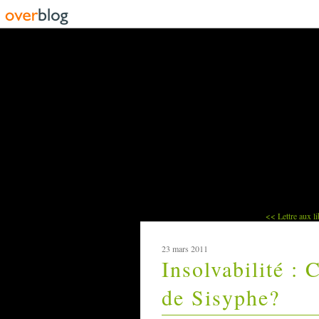
<< Lettre aux li
23 mars 2011
Insolvabilité :
de Sisyphe?