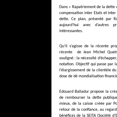
Dans « Rapatriement de la dette e
compensation inter Etats et inter 
dette. Ce plan, présenté par Ro
aujourd’hui avec d’autres p
intéressantes.
Qu’il s’agisse de la récente pro
récente
de Jean Michel Quatre
souligné : la nécessité d’échappe
notation. Objectif qui passe par l
l’élargissement de la clientèle du
dose de dé mondialisation financi
Edouard Balladur propose la créa
de rembourser la dette publique
mieux, de la caisse créée par Po
retour de la confiance, au regard 
bénéfices de la SEITA (Société d’E