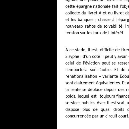
signifie une ponction nette sur l’
cette épargne nationale fait l’ob
collecte du livret A et du livret
et les banques ; chasse à l’éparg
nouveaux ratios de solvabilité, i
tension sur les taux de l’intérêt.
A ce stade, il est
difficile de tir
Sisyphe : d’un côté il peut y avoi
celui de l’éviction peut se resse
l’emportera sur l’autre. Et de
renationalisation – variante Edo
sont clairement équivalentes. Et 
la rente se déplace depuis des n
poids, lequel est
toujours financé
services publics. Avec il est vrai
dispose plus de quasi droits d
concurrencée par un circuit court