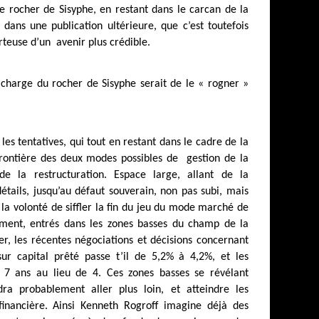
r le rocher de Sisyphe, en restant dans le carcan de la
ans une publication ultérieure, que c’est toutefois
orteuse d’un
avenir plus crédible.
 charge du rocher de Sisyphe serait de le « rogner »
 les tentatives, qui tout en restant dans le cadre de la
 frontière des deux modes possibles de
gestion de la
e la restructuration. Espace large, allant de la
étails, jusqu’au défaut souverain, non pas subi, mais
la volonté de siffler la fin du jeu du mode marché de
ment, entrés dans les zones basses du champ de la
ier, les récentes négociations et décisions concernant
ur capital prêté passe t’il de 5,2% à 4,2%, et les
 7 ans au lieu de 4. Ces zones basses se révélant
udra probablement aller plus loin, et atteindre les
inancière. Ainsi Kenneth Rogroff imagine déjà des