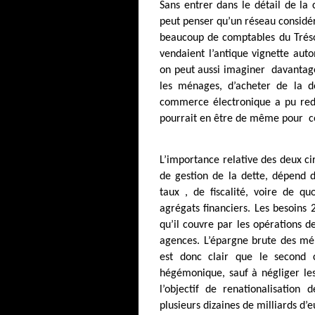
Sans entrer dans le détail de la
peut penser qu’un réseau considér
beaucoup de comptables du Trésor
vendaient l’antique vignette aut
on peut aussi imaginer
davantag
les ménages, d’acheter de la 
commerce électronique a pu redes
pourrait en être de même pour
ce
L’importance relative des deux ci
de gestion de la dette, dépend 
taux , de fiscalité, voire de q
agrégats financiers. Les besoins 
qu’il couvre par les opérations d
agences. L’épargne brute des mén
est donc clair que le second c
hégémonique, sauf à négliger les 
l’objectif de renationalisation
plusieurs dizaines de milliards d’e