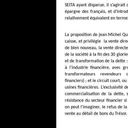
SEITA ayant disparue, il s’agirait
épargne des français, et d’intro
relativement équivalent en terme
La proposition de jean Michel Qu
caisse, et privilégie
la vente dire
de bien nouveau, la vente directe
de la société à la fin des 30 glori
et de transformation de la dette :
à l’industrie financière, avec g
transformateurs revendeurs dé
financiers) ; et le circuit court, 
usines financières. L’exclusivité d
commercialisation de la dette, 
résistance du secteur financier s
on peut l’imaginer, le refus de l
vente au détail de bons du Trésor.