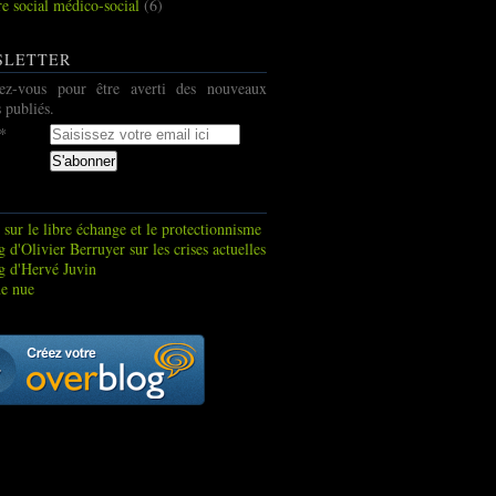
re social médico-social
(6)
SLETTER
ez-vous pour être averti des nouveaux
s publiés.
 sur le libre échange et le protectionnisme
 d'Olivier Berruyer sur les crises actuelles
g d'Hervé Juvin
e nue